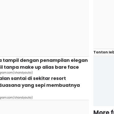
Tonton leb
sa tampil dengan penampilan elegan
il tanpa make up alias bare face
stagram.com/shandyaulia)
alan santai di sekitar resort
 Suasana yang sepi membuatnya
stagram.com/shandyaulia)
More 