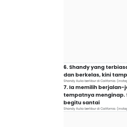
6. Shandy yang terbia
dan berkelas, kini tamp
Shandy Aulia berlibur di California. (in
7. Ia memilih berjalan-j
tempatnya menginap.
begitu santai
Shandy Aulia berlibur di California. (in