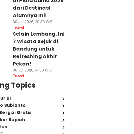
di Piala Dunia 2026
dari Destinasi
Alamnya Ini!
30 Jul 2026, 20:30 WIB
Travel
Selain Lembang, Ini
7 Wisata Sejuk di
Bandung untuk
Refreshing Akhir
Pekan!
30 Jul 2026, 14:30 WIB
Travel
ng Topics
ur BI
o Subianto
ergizi Gratis
ukar Rupiah
tus