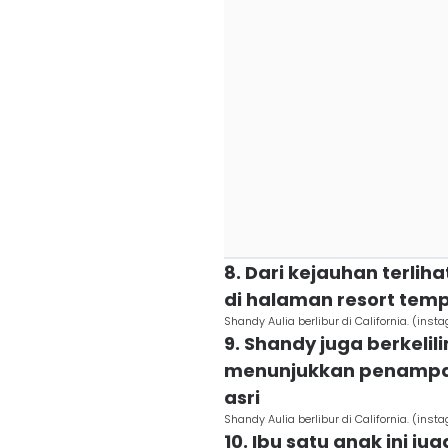
8. Dari kejauhan terlih
di halaman resort te
Shandy Aulia berlibur di California. (in
9. Shandy juga berkelili
menunjukkan penampak
asri
Shandy Aulia berlibur di California. (in
10. Ibu satu anak ini j