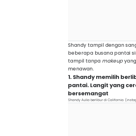
Shandy tampil dengan sa
beberapa busana pantai s
tampil tanpa
makeup
yang
menawan.
1. Shandy memilih berl
pantai. Langit yang c
bersemangat
Shandy Aulia berlibur di California. (in