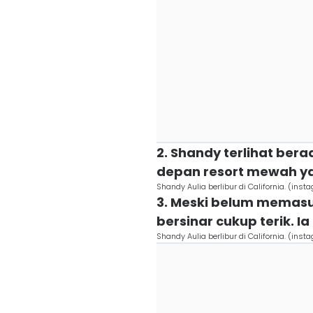
2. Shandy terlihat ber
depan resort mewah ya
Shandy Aulia berlibur di California. (in
3. Meski belum memas
bersinar cukup terik. 
Shandy Aulia berlibur di California. (in