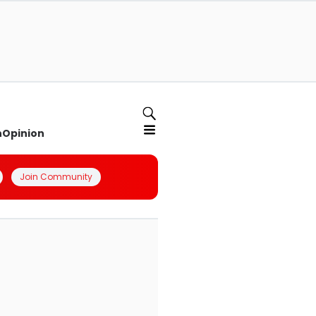
n
Opinion
Join Community