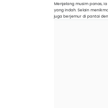
Menjelang musim panas, ia 
yang indah. Selain menikm
juga berjemur di pantai de