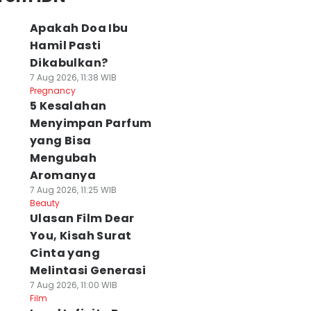
Apakah Doa Ibu
Hamil Pasti
Dikabulkan?
7 Aug 2026, 11:38 WIB
Pregnancy
5 Kesalahan
Menyimpan Parfum
yang Bisa
Mengubah
Aromanya
7 Aug 2026, 11:25 WIB
Beauty
Ulasan Film Dear
You, Kisah Surat
Cinta yang
Melintasi Generasi
7 Aug 2026, 11:00 WIB
Film