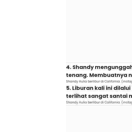
4. Shandy mengunggah 
tenang. Membuatnya 
Shandy Aulia berlibur di California. (in
5. Liburan kali ini dila
terlihat sangat santai 
Shandy Aulia berlibur di California. (in