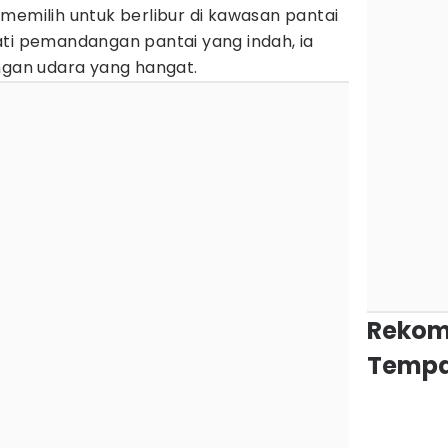
memilih untuk berlibur di kawasan pantai
ati pemandangan pantai yang indah, ia
ngan udara yang hangat.
Rekom
Tempa