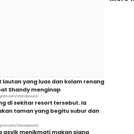
at lautan yang luas dan kolam renang
mpat Shandy menginap
stagram.com/shandyaulia)
ng di sekitar resort tersebut. Ia
an taman yang begitu subur dan
stagram.com/shandyaulia)
uga asyik menikmati makan siang