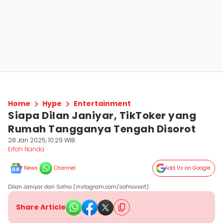
Home
Hype
Entertainment
Siapa Dilan Janiyar, TikToker yang
Rumah Tangganya Tengah Disorot
28 Jan 2025, 10:29 WIB
Erfah Nanda
News
Channel
Add Us on Google
Dilan Janiyar dan Safno (instagram.com/safnoviart)
Share Article