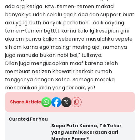
ada org ketiga. Btw, temen-temen makaci
banyak ya udah selalu gasih doa dan support buat
aku yg Ig buth banyak perhatian... adik cayang
temen-temen bgtttt karna kalo lg kesepian gini
aku cm punya kalian sebennya masalahku sepele
sih cm karna ego masing-masing aja...namanya
juga manusia bukan nabi boi," tulisnya.
Dilan juga mengucapkan maaf karena telah
membuat netizen khawatir terkait rumah
tangganya dengan Safno. Semoga mereka
menemukan jalan yang terbaik, ya!
Share Article
Curated For You
Siapa Putri Kanina, TikToker
yang Alami Kekerasan dari
Mantan Pacar?