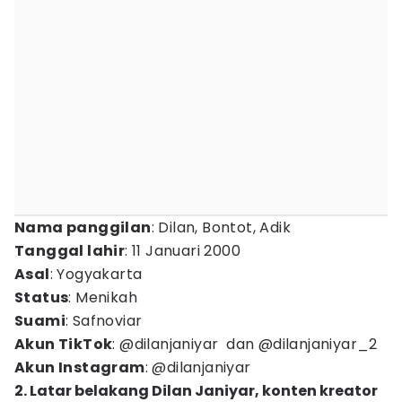
Nama panggilan
: Dilan, Bontot, Adik
Tanggal lahir
: 11 Januari 2000
Asal
: Yogyakarta
Status
: Menikah
Suami
: Safnoviar
Akun TikTok
: @dilanjaniyar dan @dilanjaniyar_2
Akun Instagram
: @dilanjaniyar
2. Latar belakang Dilan Janiyar, konten kreator