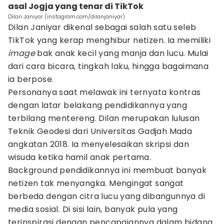
asal Jogja yang tenar di TikTok
Dilan Janiyar (instagram.com/dilanjaniyar)
Dilan Janiyar dikenal sebagai salah satu seleb
TikTok yang kerap menghibur netizen. Ia memiliki
image
bak anak kecil yang manja dan lucu. Mulai
dari cara bicara, tingkah laku, hingga bagaimana
ia berpose.
Personanya saat melawak ini ternyata kontras
dengan latar belakang pendidikannya yang
terbilang mentereng. Dilan merupakan lulusan
Teknik Geodesi dari Universitas Gadjah Mada
angkatan 2018. Ia menyelesaikan skripsi dan
wisuda ketika hamil anak pertama.
Background pendidikannya ini membuat banyak
netizen tak menyangka. Mengingat sangat
berbeda dengan citra lucu yang dibangunnya di
media sosial. Di sisi lain, banyak pula yang
terinspirasi dengan pencapaiannya dalam bidang