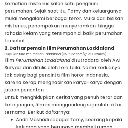
kematian misterius salah satu penghuni
perumahan. Sejak saat itu, Tomy dan keluarganya
mulai mengalami berbagai teror. Mulai dari bisikan
misterius, penampakan menyeramkan, hingga
rahasia kelam yang tersimpan di balik perumahan
tersebut.
2. Daftar pemain film Perumahan Laddaland
Cuplikan film Perumahan Laddaland (youtube.com/@MDPictures)
Film
Perumahan Laddaland
disutradarai oleh Awi
Suryadi dan ditulis oleh Lele Laila. Nama keduanya
tak asing bagi pencinta film horor Indonesia,
karena kerap menghadirkan karya-karya dengan
jutaan penonton.
Untuk menghidupkan cerita yang penuh teror dan
ketegangan, film ini menggandeng sejumlah aktor
ternama. Berikut daftarnya:
Andri Mashadi sebagai Tomy, seorang kepala
keluarga yang berupaya membeli rumah