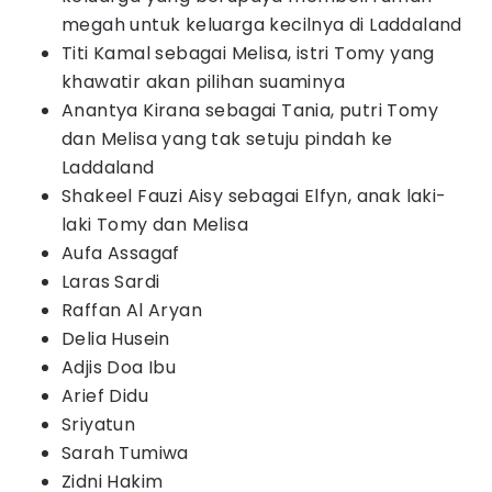
megah untuk keluarga kecilnya di Laddaland
Titi Kamal sebagai Melisa, istri Tomy yang
khawatir akan pilihan suaminya
Anantya Kirana sebagai Tania, putri Tomy
dan Melisa yang tak setuju pindah ke
Laddaland
Shakeel Fauzi Aisy sebagai Elfyn, anak laki-
laki Tomy dan Melisa
Aufa Assagaf
Laras Sardi
Raffan Al Aryan
Delia Husein
Adjis Doa Ibu
Arief Didu
Sriyatun
Sarah Tumiwa
Zidni Hakim