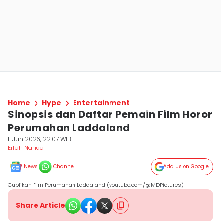
Home
Hype
Entertainment
Sinopsis dan Daftar Pemain Film Horor
Perumahan Laddaland
11 Jun 2026, 22:07 WIB
Erfah Nanda
News
Channel
Add Us on Google
Cuplikan film Perumahan Laddaland (youtube.com/@MDPictures)
Share Article