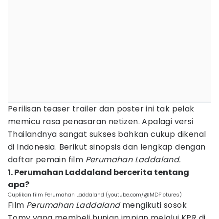
Perilisan teaser trailer dan poster ini tak pelak
memicu rasa penasaran netizen. Apalagi versi
Thailandnya sangat sukses bahkan cukup dikenal
di Indonesia. Berikut sinopsis dan lengkap dengan
daftar pemain film
Perumahan Laddaland.
1. Perumahan Laddaland bercerita tentang
apa?
Cuplikan film Perumahan Laddaland (youtube.com/@MDPictures)
Film
Perumahan Laddaland
mengikuti sosok
Tomy yang membeli hunian impian melalui KPR di