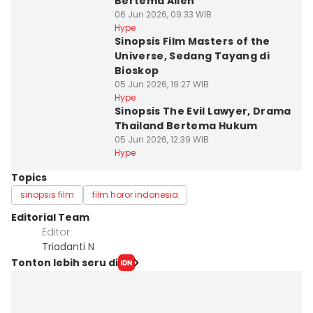
Bertema Alien
06 Jun 2026, 09:33 WIB
Hype
Sinopsis Film Masters of the
Universe, Sedang Tayang di
Bioskop
05 Jun 2026, 19:27 WIB
Hype
Sinopsis The Evil Lawyer, Drama
Thailand Bertema Hukum
05 Jun 2026, 12:39 WIB
Hype
Topics
sinopsis film
film horor indonesia
Editorial Team
Editor
Triadanti N
Tonton lebih seru di