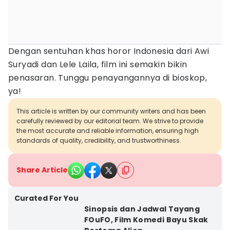
Dengan sentuhan khas horor Indonesia dari Awi
Suryadi dan Lele Laila, film ini semakin bikin
penasaran. Tunggu penayangannya di bioskop,
ya!
This article is written by our community writers and has been
carefully reviewed by our editorial team. We strive to provide
the most accurate and reliable information, ensuring high
standards of quality, credibility, and trustworthiness.
Share Article
Curated For You
Sinopsis dan Jadwal Tayang
FOuFO, Film Komedi Bayu Skak