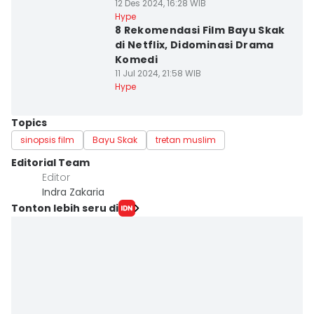
12 Des 2024, 16:28 WIB
Hype
8 Rekomendasi Film Bayu Skak
di Netflix, Didominasi Drama
Komedi
11 Jul 2024, 21:58 WIB
Hype
Topics
sinopsis film
Bayu Skak
tretan muslim
Editorial Team
Editor
Indra Zakaria
Tonton lebih seru di