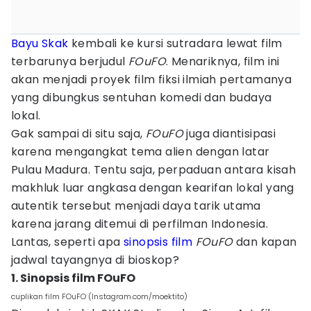
Bayu Skak
kembali ke kursi sutradara lewat film
terbarunya berjudul
FOuFO
. Menariknya, film ini
akan menjadi proyek film fiksi ilmiah pertamanya
yang dibungkus sentuhan komedi dan budaya
lokal.
Gak sampai di situ saja,
FOuFO
juga diantisipasi
karena mengangkat tema alien dengan latar
Pulau Madura. Tentu saja, perpaduan antara kisah
makhluk luar angkasa dengan kearifan lokal yang
autentik tersebut menjadi daya tarik utama
karena jarang ditemui di perfilman Indonesia.
Lantas, seperti apa
sinopsis film
FOuFO
dan kapan
jadwal tayangnya di bioskop?
1. Sinopsis film FOuFO
cuplikan film FOuFO (Instagram.com/moektito)