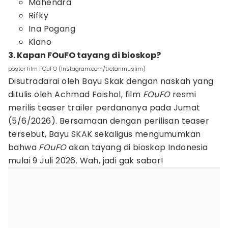
Mahendra
Rifky
Ina Pogang
Kiano
3. Kapan FOuFO tayang di bioskop?
poster film FOuFO (Instagram.com/tretanmuslim)
Disutradarai oleh Bayu Skak dengan naskah yang
ditulis oleh Achmad Faishol, film
FOuFO
resmi
merilis teaser trailer perdananya pada Jumat
(5/6/2026). Bersamaan dengan perilisan teaser
tersebut, Bayu SKAK sekaligus mengumumkan
bahwa
FOuFO
akan tayang di bioskop Indonesia
mulai 9 Juli 2026. Wah, jadi gak sabar!