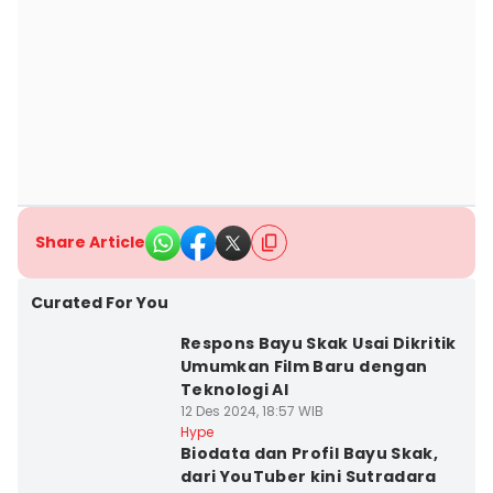
Share Article
Curated For You
Respons Bayu Skak Usai Dikritik
Umumkan Film Baru dengan
Teknologi AI
12 Des 2024, 18:57 WIB
Hype
Biodata dan Profil Bayu Skak,
dari YouTuber kini Sutradara