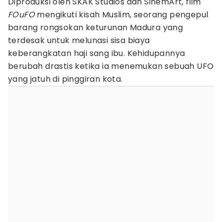
Diproduksi oleh SKAK Studios dan SinemArt, film
FOuFO
mengikuti kisah Muslim, seorang pengepul
barang rongsokan keturunan Madura yang
terdesak untuk melunasi sisa biaya
keberangkatan haji sang ibu. Kehidupannya
berubah drastis ketika ia menemukan sebuah UFO
yang jatuh di pinggiran kota.