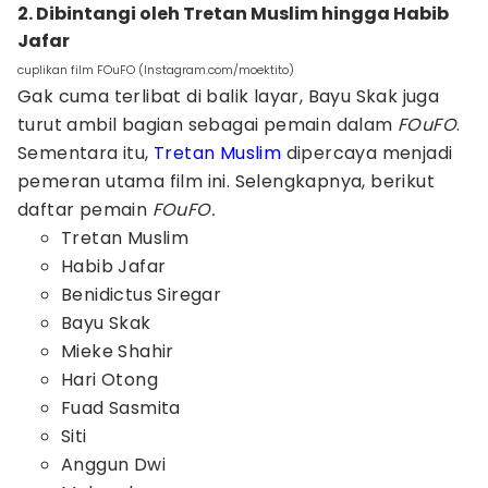
2. Dibintangi oleh Tretan Muslim hingga Habib
Jafar
cuplikan film FOuFO (Instagram.com/moektito)
Gak cuma terlibat di balik layar, Bayu Skak juga
turut ambil bagian sebagai pemain dalam
FOuFO
.
Sementara itu,
Tretan Muslim
dipercaya menjadi
pemeran utama film ini. Selengkapnya, berikut
daftar pemain
FOuFO.
Tretan Muslim
Habib Jafar
Benidictus Siregar
Bayu Skak
Mieke Shahir
Hari Otong
Fuad Sasmita
Siti
Anggun Dwi