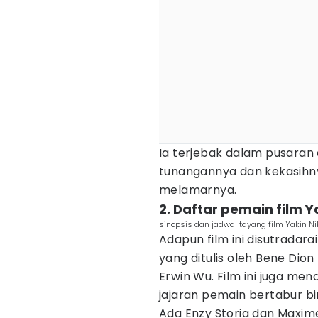
Ia terjebak dalam pusaran
tunangannya dan kekasihn
melamarnya.
2. Daftar pemain film Y
sinopsis dan jadwal tayang film Yakin N
Adapun film ini disutradar
yang ditulis oleh Bene Dion
Erwin Wu. Film ini juga me
jajaran pemain bertabur bi
Ada Enzy Storia dan Maxime