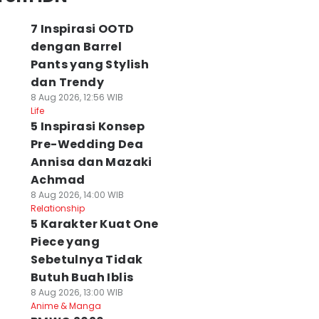
7 Inspirasi OOTD
dengan Barrel
Pants yang Stylish
dan Trendy
8 Aug 2026, 12:56 WIB
Life
5 Inspirasi Konsep
Pre-Wedding Dea
Annisa dan Mazaki
Achmad
8 Aug 2026, 14:00 WIB
Relationship
5 Karakter Kuat One
Piece yang
Sebetulnya Tidak
Butuh Buah Iblis
8 Aug 2026, 13:00 WIB
Anime & Manga