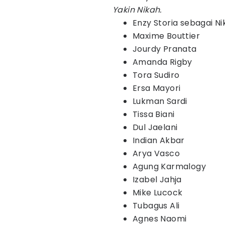
Yakin Nikah.
Enzy Storia sebagai Ni
Maxime Bouttier
Jourdy Pranata
Amanda Rigby
Tora Sudiro
Ersa Mayori
Lukman Sardi
Tissa Biani
Dul Jaelani
Indian Akbar
Arya Vasco
Agung Karmalogy
Izabel Jahja
Mike Lucock
Tubagus Ali
Agnes Naomi