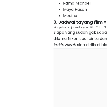
Rama Michael
Maya Hasan
Medina
3. Jadwal tayang film Y
sinopsis dan jadwal tayang film Yakin N
Siapa yang sudah gak saba
dilema Niken soal cinta da
Yakin Nikah
siap dirilis di 