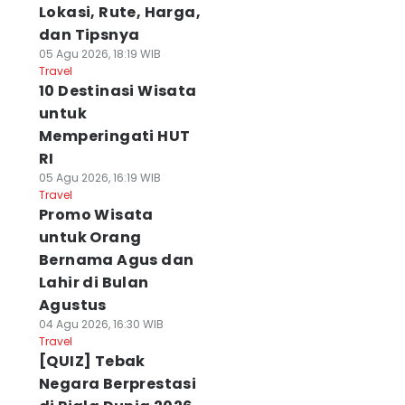
Lokasi, Rute, Harga,
dan Tipsnya
05 Agu 2026, 18:19 WIB
Travel
10 Destinasi Wisata
untuk
Memperingati HUT
RI
05 Agu 2026, 16:19 WIB
Travel
Promo Wisata
untuk Orang
Bernama Agus dan
Lahir di Bulan
Agustus
04 Agu 2026, 16:30 WIB
Travel
[QUIZ] Tebak
Negara Berprestasi