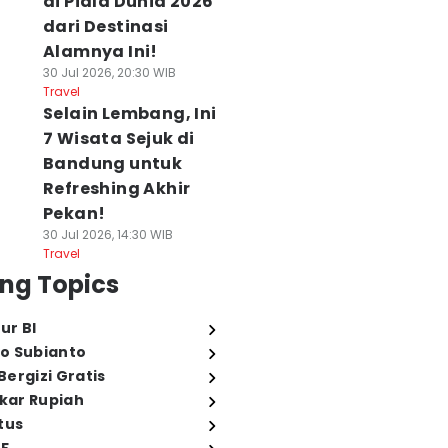
di Piala Dunia 2026
dari Destinasi
Alamnya Ini!
30 Jul 2026, 20:30 WIB
Travel
Selain Lembang, Ini
7 Wisata Sejuk di
Bandung untuk
Refreshing Akhir
Pekan!
30 Jul 2026, 14:30 WIB
Travel
ng Topics
ur BI
o Subianto
ergizi Gratis
ukar Rupiah
tus