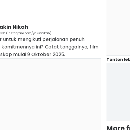
akin Nikah
ikah (Instagram.com/yakinnikah)
r untuk mengikuti perjalanan penuh
n komitmennya ini? Catat tanggalnya, film
bioskop mulai 9 Oktober 2025.
Tonton leb
More 