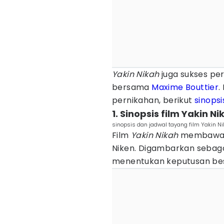
Yakin Nikah
juga sukses per
bersama
Maxime Bouttier
.
pernikahan, berikut
sinopsi
1. Sinopsis film Yakin Ni
sinopsis dan jadwal tayang film Yakin N
Film
Yakin Nikah
membawa p
Niken. Digambarkan sebaga
menentukan keputusan bes