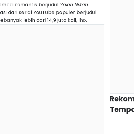
medi romantis berjudul
Yakin Nikah
.
tasi dari serial YouTube populer berjudul
anyak lebih dari 14,9 juta kali, lho.
Rekom
Tempa