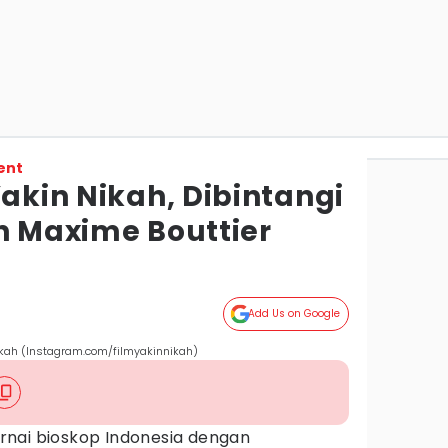
ent
Yakin Nikah, Dibintangi
n Maxime Bouttier
Add Us on Google
ikah (Instagram.com/filmyakinnikah)
nai bioskop Indonesia dengan