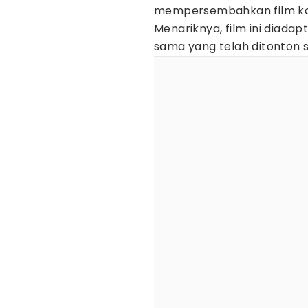
mempersembahkan film ko
Menariknya, film ini diadap
sama yang telah ditonton seb