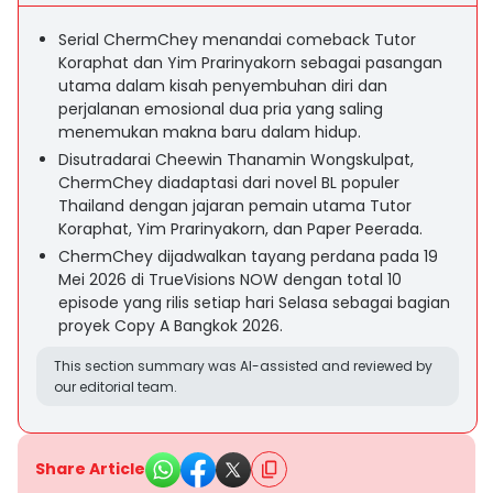
Serial ChermChey menandai comeback Tutor
Koraphat dan Yim Prarinyakorn sebagai pasangan
utama dalam kisah penyembuhan diri dan
perjalanan emosional dua pria yang saling
menemukan makna baru dalam hidup.
Disutradarai Cheewin Thanamin Wongskulpat,
ChermChey diadaptasi dari novel BL populer
Thailand dengan jajaran pemain utama Tutor
Koraphat, Yim Prarinyakorn, dan Paper Peerada.
ChermChey dijadwalkan tayang perdana pada 19
Mei 2026 di TrueVisions NOW dengan total 10
episode yang rilis setiap hari Selasa sebagai bagian
proyek Copy A Bangkok 2026.
This section summary was AI-assisted and reviewed by
our editorial team.
Share Article