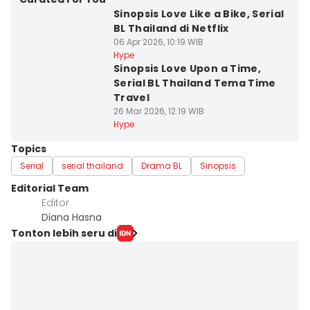
Sinopsis Love Like a Bike, Serial
BL Thailand di Netflix
06 Apr 2026, 10:19 WIB
Hype
Sinopsis Love Upon a Time,
Serial BL Thailand Tema Time
Travel
26 Mar 2026, 12:19 WIB
Hype
Topics
Serial
serial thailand
Drama BL
Sinopsis
Editorial Team
Editor
Diana Hasna
Tonton lebih seru di