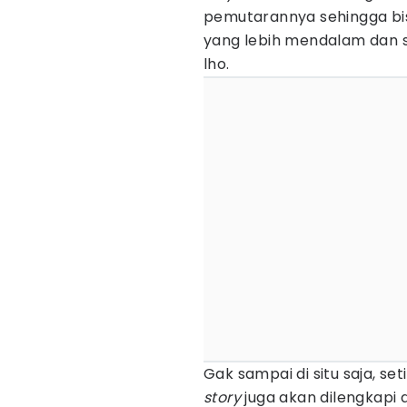
pemutarannya sehingga bisa
yang lebih mendalam dan s
lho.
Gak sampai di situ saja, s
story
juga akan dilengkapi