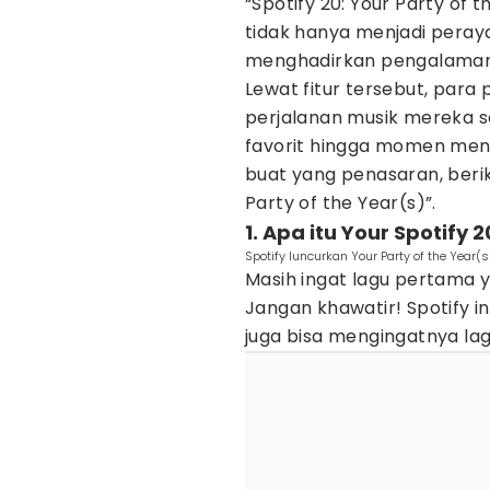
“Spotify 20: Your Party of 
tidak hanya menjadi perayaa
menghadirkan pengalaman 
Lewat fitur tersebut, par
perjalanan musik mereka s
favorit hingga momen men
buat yang penasaran, beri
Party of the Year(s)”.
1. Apa itu Your Spotify 
Spotify luncurkan Your Party of the Year(s)
Masih ingat lagu pertama y
Jangan khawatir! Spotify i
juga bisa mengingatnya lagi