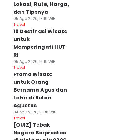
Lokasi, Rute, Harga,
dan Tipsnya
05 Agu 2026, 18:19 WIB
Travel
10 Destinasi Wisata
untuk
Memperingati HUT
RI
05 Agu 2026, 16:19 WIB
Travel
Promo Wisata
untuk Orang
Bernama Agus dan
Lahir di Bulan
Agustus
04 Agu 2026, 16:30 WIB
Travel
[QUIZ] Tebak
Negara Berprestasi