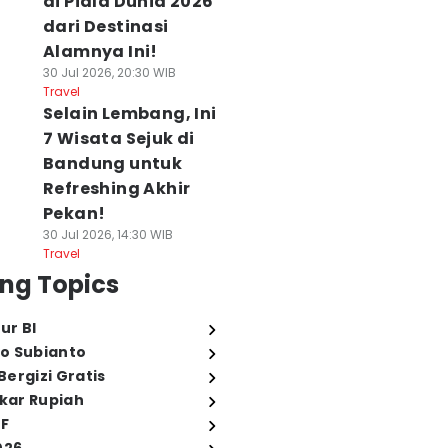
di Piala Dunia 2026
dari Destinasi
Alamnya Ini!
30 Jul 2026, 20:30 WIB
Travel
Selain Lembang, Ini
7 Wisata Sejuk di
Bandung untuk
Refreshing Akhir
Pekan!
30 Jul 2026, 14:30 WIB
Travel
ng Topics
ur BI
o Subianto
ergizi Gratis
ukar Rupiah
FF