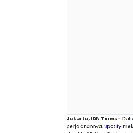
Jakarta, IDN Times
- Dal
perjalanannya,
Spotify
melu