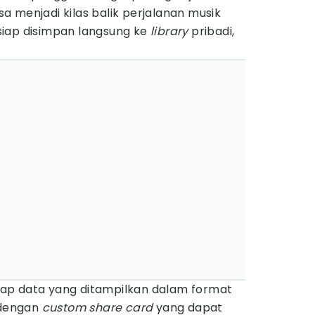
 menjadi kilas balik perjalanan musik
iap disimpan langsung ke
library
pribadi,
etiap data yang ditampilkan dalam format
 dengan
custom share card
yang dapat