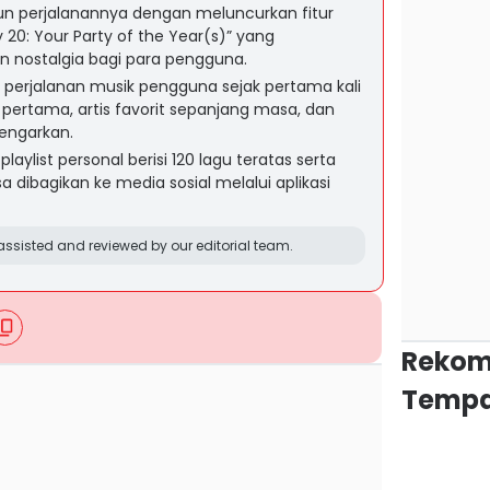
un perjalanannya dengan meluncurkan fitur
y 20: Your Party of the Year(s)” yang
 nostalgia bagi para pengguna.
a perjalanan musik pengguna sejak pertama kali
pertama, artis favorit sepanjang masa, dan
dengarkan.
ylist personal berisi 120 lagu teratas serta
a dibagikan ke media sosial melalui aplikasi
ssisted and reviewed by our editorial team.
Rekom
Tempa