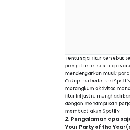
Tentu saja, fitur tersebut
pengalaman nostalgia yan
mendengarkan musik para 
Cukup berbeda dari Spoti
merangkum aktivitas mende
fitur ini justru menghadirka
dengan menampilkan perja
membuat akun Spotify.
2. Pengalaman apa saja
Your Party of the Year(