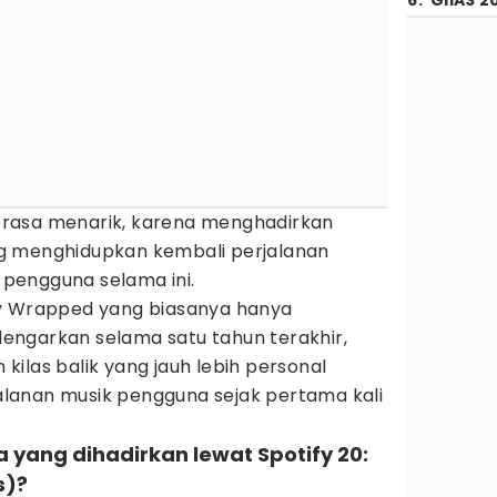
6
.
GIIAS 2
 terasa menarik, karena menghadirkan
g menghidupkan kembali perjalanan
pengguna selama ini.
fy Wrapped yang biasanya hanya
ngarkan selama satu tahun terakhir,
n kilas balik yang jauh lebih personal
lanan musik pengguna sejak pertama kali
 yang dihadirkan lewat Spotify 20:
s)?