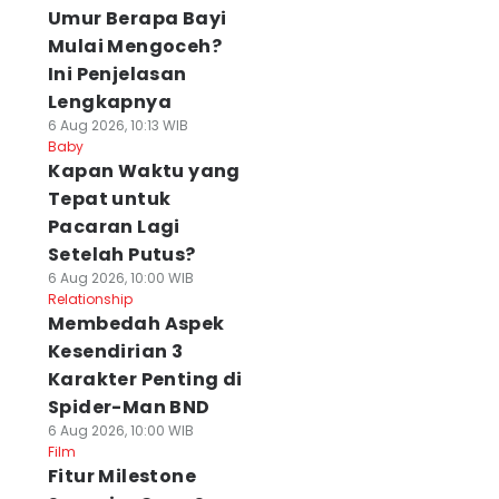
Umur Berapa Bayi
Mulai Mengoceh?
Ini Penjelasan
Lengkapnya
6 Aug 2026, 10:13 WIB
Baby
⁠Kapan Waktu yang
Tepat untuk
Pacaran Lagi
Setelah Putus?
6 Aug 2026, 10:00 WIB
Relationship
Membedah Aspek
Kesendirian 3
Karakter Penting di
Spider-Man BND
6 Aug 2026, 10:00 WIB
Film
Fitur Milestone