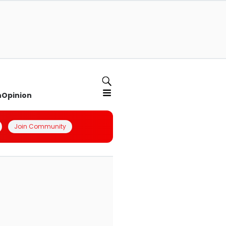
n
Opinion
Join Community