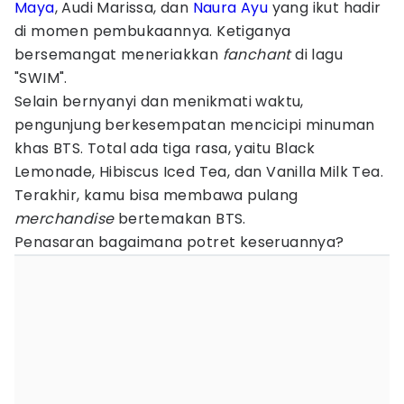
Maya
, Audi Marissa, dan
Naura Ayu
yang ikut hadir
di momen pembukaannya. Ketiganya
bersemangat meneriakkan
fanchant
di lagu
"SWIM".
Selain bernyanyi dan menikmati waktu,
pengunjung berkesempatan mencicipi minuman
khas BTS. Total ada tiga rasa, yaitu Black
Lemonade, Hibiscus Iced Tea, dan Vanilla Milk Tea.
Terakhir, kamu bisa membawa pulang
merchandise
bertemakan BTS.
Penasaran bagaimana potret keseruannya?