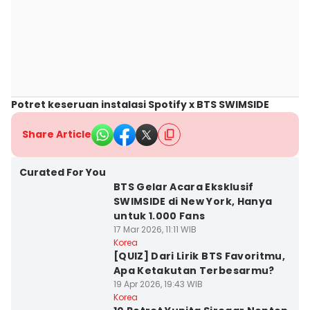
Potret keseruan instalasi Spotify x BTS SWIMSIDE
Share Article
Curated For You
BTS Gelar Acara Eksklusif
SWIMSIDE di New York, Hanya
untuk 1.000 Fans
17 Mar 2026, 11:11 WIB
Korea
[QUIZ] Dari Lirik BTS Favoritmu,
Apa Ketakutan Terbesarmu?
19 Apr 2026, 19:43 WIB
Korea