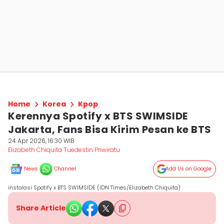
Home
Korea
Kpop
Kerennya Spotify x BTS SWIMSIDE
Jakarta, Fans Bisa Kirim Pesan ke BTS
24 Apr 2026, 16:30 WIB
Elizabeth Chiquita Tuedestin Priwiratu
News
Channel
Add Us on Google
instalasi Spotify x BTS SWIMSIDE (IDN Times/Elizabeth Chiquita)
Share Article