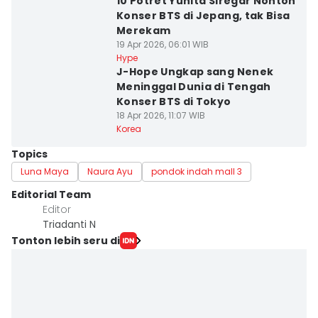
10 Potret Yunita Siregar Nonton
Konser BTS di Jepang, tak Bisa
Merekam
19 Apr 2026, 06:01 WIB
Hype
J-Hope Ungkap sang Nenek
Meninggal Dunia di Tengah
Konser BTS di Tokyo
18 Apr 2026, 11:07 WIB
Korea
Topics
Luna Maya
Naura Ayu
pondok indah mall 3
Editorial Team
Editor
Triadanti N
Tonton lebih seru di