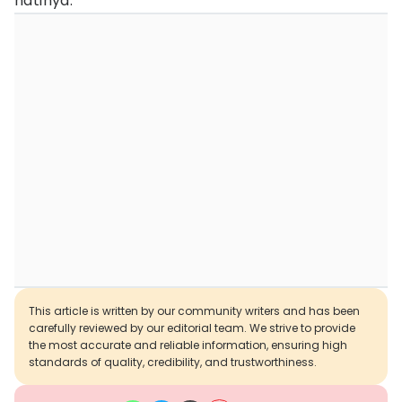
hatinya.
This article is written by our community writers and has been
carefully reviewed by our editorial team. We strive to provide
the most accurate and reliable information, ensuring high
standards of quality, credibility, and trustworthiness.