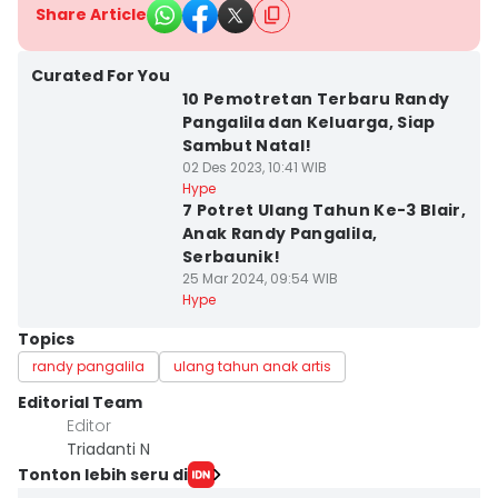
Share Article
Curated For You
10 Pemotretan Terbaru Randy
Pangalila dan Keluarga, Siap
Sambut Natal!
02 Des 2023, 10:41 WIB
Hype
7 Potret Ulang Tahun Ke-3 Blair,
Anak Randy Pangalila,
Serbaunik!
25 Mar 2024, 09:54 WIB
Hype
Topics
randy pangalila
ulang tahun anak artis
Editorial Team
Editor
Triadanti N
Tonton lebih seru di