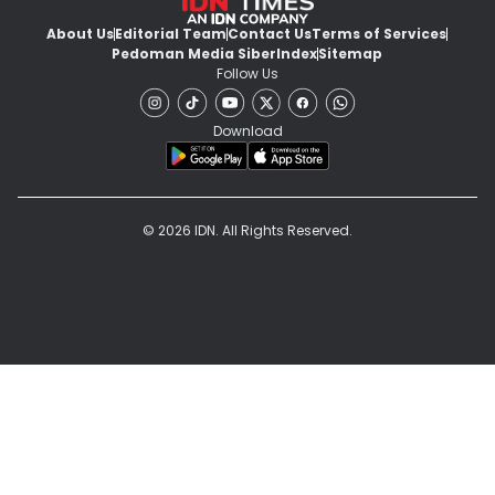
About Us
Editorial Team
Contact Us
Terms of Services
Pedoman Media Siber
Index
Sitemap
Follow Us
Download
© 2026 IDN. All Rights Reserved.