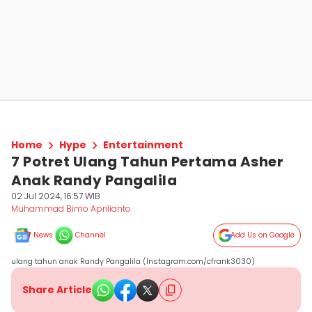
Home
Hype
Entertainment
7 Potret Ulang Tahun Pertama Asher
Anak Randy Pangalila
02 Jul 2024, 16:57 WIB
Muhammad Bimo Aprilianto
News
Channel
Add Us on Google
ulang tahun anak Randy Pangalila (Instagram.com/cfrank3030)
Share Article