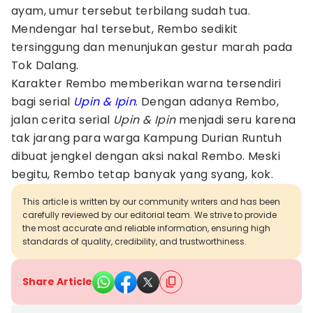
ayam, umur tersebut terbilang sudah tua.
Mendengar hal tersebut, Rembo sedikit
tersinggung dan menunjukan gestur marah pada
Tok Dalang.
Karakter Rembo memberikan warna tersendiri
bagi serial
Upin & Ipin
. Dengan adanya Rembo,
jalan cerita serial
Upin & Ipin
menjadi seru karena
tak jarang para warga Kampung Durian Runtuh
dibuat jengkel dengan aksi nakal Rembo. Meski
begitu, Rembo tetap banyak yang syang, kok.
This article is written by our community writers and has been
carefully reviewed by our editorial team. We strive to provide
the most accurate and reliable information, ensuring high
standards of quality, credibility, and trustworthiness.
Share Article