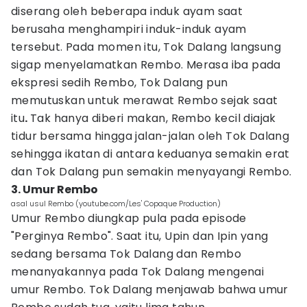
diserang oleh beberapa induk ayam saat
berusaha menghampiri induk-induk ayam
tersebut. Pada momen itu, Tok Dalang langsung
sigap menyelamatkan Rembo. Merasa iba pada
ekspresi sedih Rembo, Tok Dalang pun
memutuskan untuk merawat Rembo sejak saat
itu
.
Tak hanya diberi makan, Rembo kecil diajak
tidur bersama hingga jalan-jalan oleh Tok Dalang
sehingga ikatan di antara keduanya semakin erat
dan Tok Dalang pun semakin menyayangi Rembo.
3. Umur Rembo
asal usul Rembo (youtube.com/Les' Copaque Production)
Umur Rembo diungkap pula pada episode
"Perginya Rembo". Saat itu, Upin dan Ipin yang
sedang bersama Tok Dalang dan Rembo
menanyakannya pada Tok Dalang mengenai
umur Rembo. Tok Dalang menjawab bahwa umur