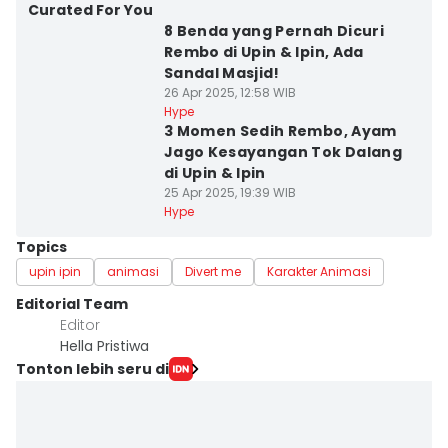
Curated For You
8 Benda yang Pernah Dicuri
Rembo di Upin & Ipin, Ada
Sandal Masjid!
26 Apr 2025, 12:58 WIB
Hype
3 Momen Sedih Rembo, Ayam
Jago Kesayangan Tok Dalang
di Upin & Ipin
25 Apr 2025, 19:39 WIB
Hype
Topics
upin ipin
animasi
Divert me
Karakter Animasi
Editorial Team
Editor
Hella Pristiwa
Tonton lebih seru di