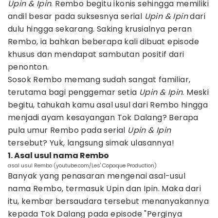
Upin & Ipin
. Rembo begitu ikonis sehingga memiliki
andil besar pada suksesnya serial
Upin & Ipin
dari
dulu hingga sekarang. Saking krusialnya peran
Rembo, ia bahkan beberapa kali dibuat episode
khusus dan mendapat sambutan positif dari
penonton.
Sosok Rembo memang sudah sangat familiar,
terutama bagi penggemar setia
Upin & Ipin
. Meski
begitu, tahukah kamu asal usul dari Rembo hingga
menjadi ayam kesayangan Tok Dalang? Berapa
pula umur Rembo pada serial
Upin & Ipin
tersebut? Yuk, langsung simak ulasannya!
1. Asal usul nama Rembo
asal usul Rembo (youtube.com/Les' Copaque Production)
Banyak yang penasaran mengenai asal-usul
nama Rembo, termasuk Upin dan Ipin. Maka dari
itu, kembar bersaudara tersebut menanyakannya
kepada Tok Dalang pada episode "Perginya