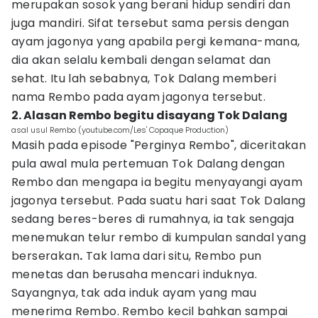
merupakan sosok yang berani hidup sendiri dan
juga mandiri. Sifat tersebut sama persis dengan
ayam jagonya yang apabila pergi kemana-mana,
dia akan selalu kembali dengan selamat dan
sehat. Itu lah sebabnya, Tok Dalang memberi
nama Rembo pada ayam jagonya tersebut.
2. Alasan Rembo begitu disayang Tok Dalang
asal usul Rembo (youtube.com/Les' Copaque Production)
Masih pada episode "Perginya Rembo", diceritakan
pula awal mula pertemuan Tok Dalang dengan
Rembo dan mengapa ia begitu menyayangi ayam
jagonya tersebut. Pada suatu hari saat Tok Dalang
sedang beres-beres di rumahnya, ia tak sengaja
menemukan telur rembo di kumpulan sandal yang
berserakan
.
Tak lama dari situ, Rembo pun
menetas dan berusaha mencari induknya.
Sayangnya, tak ada induk ayam yang mau
menerima Rembo. Rembo kecil bahkan sampai