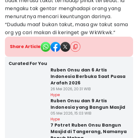
tidak merasa takut terhadap pihak tersebut. Ia
mengaku tak gentar menghadapi orang yang
menurutnya mencari keuntungan darinya.
“Dududu maaf bukan takut, masa gw takut sama
org yg cari makan di keringet gw WkWkwk.”
Share Article
Curated For You
Ruben Onsu dan 6 Artis
Indonesia Berbuka Saat Puasa
Arafah 2026
26 Mei 2026, 20:31 WIB
Hype
Ruben Onsu dan 9 Artis
Indonesia yang Bangun Masjid
05 Mei 2026, 15:03 WIB
Hype
7 Potret Ruben Onsu Bangun
Masjid di Tangerang, Namanya