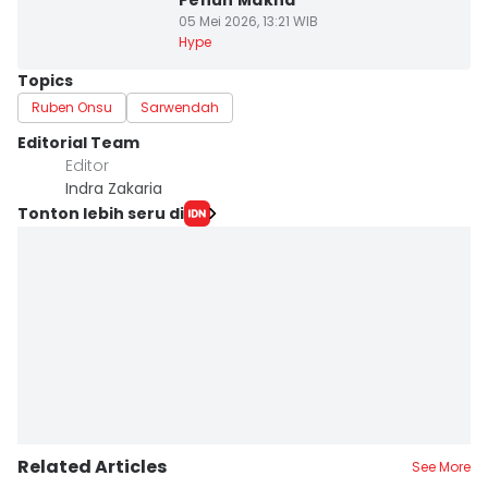
Penuh Makna
05 Mei 2026, 13:21 WIB
Hype
Topics
Ruben Onsu
Sarwendah
Editorial Team
Editor
Indra Zakaria
Tonton lebih seru di
Related Articles
See More