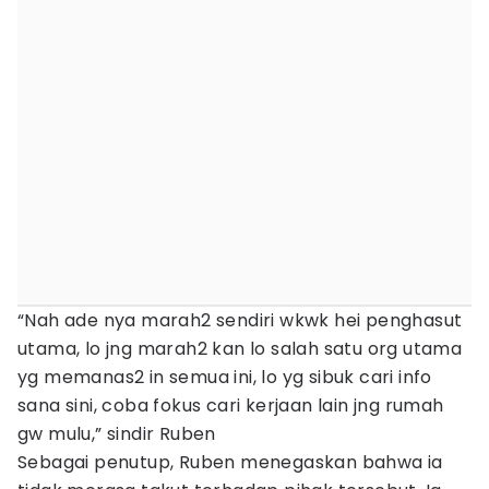
“Nah ade nya marah2 sendiri wkwk hei penghasut
utama, lo jng marah2 kan lo salah satu org utama
yg memanas2 in semua ini, lo yg sibuk cari info
sana sini, coba fokus cari kerjaan lain jng rumah
gw mulu,” sindir Ruben
Sebagai penutup, Ruben menegaskan bahwa ia