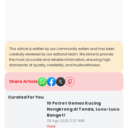
This article is written by our community writers and has been
carefully reviewed by our editorial team. We strive to provide
the most accurate and reliable information, ensuring high
standards of quality, credibility, and trustworthiness.
Share Article
Curated For You
10 Potret Gemas Kucing
Nongkrong di Tenda, Lucu-Lucu
Banget!
09 Agu 2023, 11:37 WIB
Hype