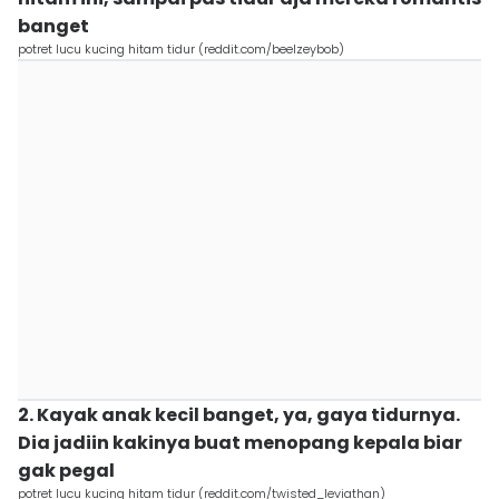
banget
potret lucu kucing hitam tidur (reddit.com/beelzeybob)
2. Kayak anak kecil banget, ya, gaya tidurnya.
Dia jadiin kakinya buat menopang kepala biar
gak pegal
potret lucu kucing hitam tidur (reddit.com/twisted_leviathan)