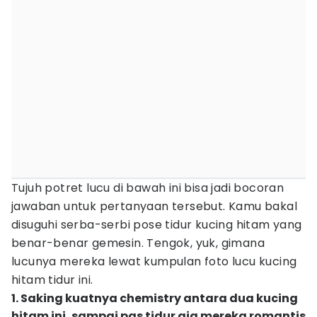
Tujuh potret lucu di bawah ini bisa jadi bocoran
jawaban untuk pertanyaan tersebut. Kamu bakal
disuguhi serba-serbi pose tidur kucing hitam yang
benar-benar gemesin. Tengok, yuk, gimana
lucunya mereka lewat kumpulan foto lucu kucing
hitam tidur ini.
1. Saking kuatnya chemistry antara dua kucing
hitam ini, sampai pas tidur aja mereka romantis