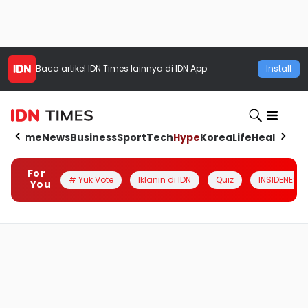
Baca artikel
IDN Times
lainnya di IDN App
Install
Home
News
Business
Sport
Tech
Hype
Korea
Life
Health
Aut
For
# Yuk Vote
Iklanin di IDN
Quiz
INSIDENESIA
You