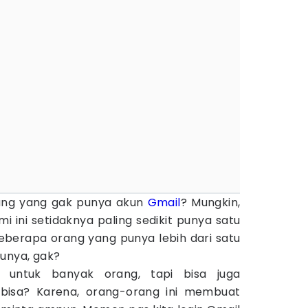
rang yang gak punya akun
Gmail
? Mungkin,
mi ini setidaknya paling sedikit punya satu
eberapa orang yang punya lebih dari satu
tunya, gak?
untuk banyak orang, tapi bisa juga
isa? Karena, orang-orang ini membuat