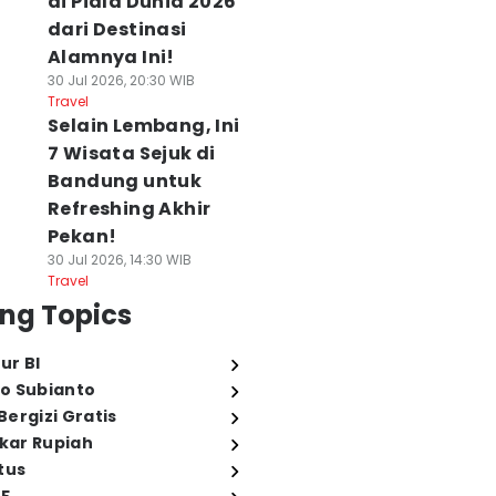
di Piala Dunia 2026
dari Destinasi
Alamnya Ini!
30 Jul 2026, 20:30 WIB
Travel
Selain Lembang, Ini
7 Wisata Sejuk di
Bandung untuk
Refreshing Akhir
Pekan!
30 Jul 2026, 14:30 WIB
Travel
ng Topics
ur BI
o Subianto
ergizi Gratis
ukar Rupiah
tus