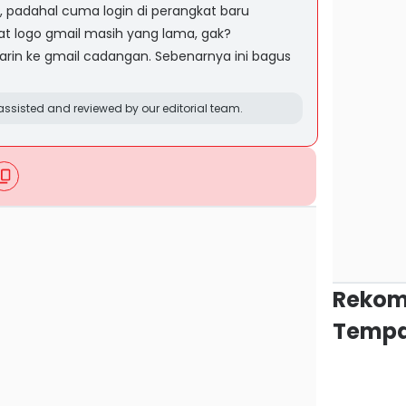
 padahal cuma login di perangkat baru
 logo gmail masih yang lama, gak?
rin ke gmail cadangan. Sebenarnya ini bagus
ssisted and reviewed by our editorial team.
Rekom
Tempa