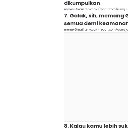
dikumpulkan
meme Gmail terkocak (reddit.com/user/S
7. Galak, sih, memang 
semua demi keamana
meme Gmail terkocak (reddit.com/user/jo
8. Kalau kamu lebih su