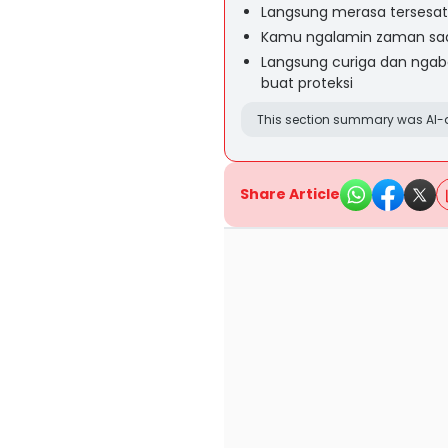
Langsung merasa tersesat,
Kamu ngalamin zaman saat
Langsung curiga dan ngaba
buat proteksi
This section summary was AI-a
Share Article