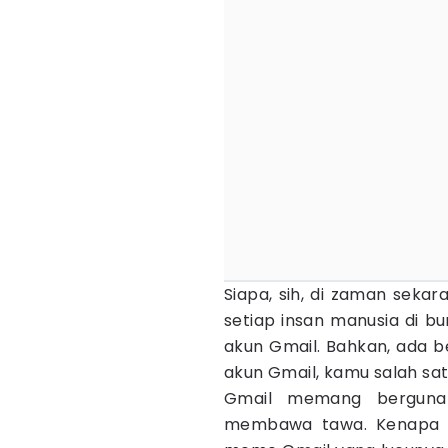
Siapa, sih, di zaman seka
setiap insan manusia di bu
akun Gmail. Bahkan, ada b
akun Gmail, kamu salah sa
Gmail memang berguna 
membawa tawa. Kenapa b