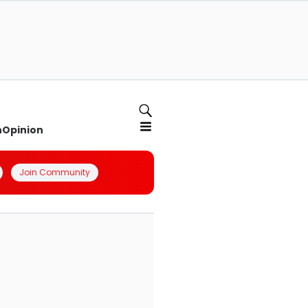
n
Opinion
Join Community