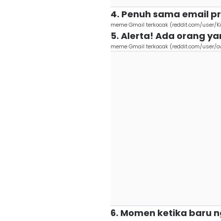
4. Penuh sama email pr
meme Gmail terkocak (reddit.com/user/K
5. Alerta! Ada orang 
meme Gmail terkocak (reddit.com/user/o
6. Momen ketika baru n