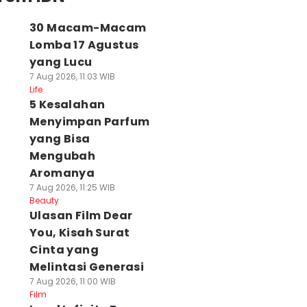
30 Macam-Macam
Lomba 17 Agustus
yang Lucu
7 Aug 2026, 11:03 WIB
Life
5 Kesalahan
Menyimpan Parfum
yang Bisa
Mengubah
Aromanya
7 Aug 2026, 11:25 WIB
Beauty
Ulasan Film Dear
You, Kisah Surat
Cinta yang
Melintasi Generasi
7 Aug 2026, 11:00 WIB
Film