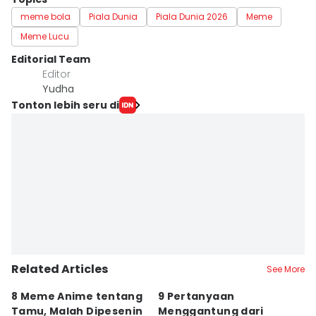
meme bola
Piala Dunia
Piala Dunia 2026
Meme
Meme Lucu
Editorial Team
Editor
Yudha ‎
Tonton lebih seru di
Related Articles
See More
8 Meme Anime tentang
9 Pertanyaan
5
Tamu, Malah Dipesenin
Menggantung dari
y