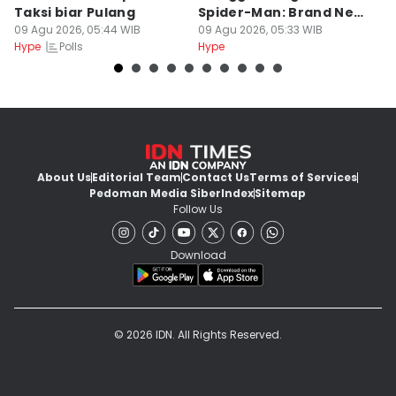
Taksi biar Pulang
Spider-Man: Brand New
K
09 Agu 2026, 05:44 WIB
Day, Jean Kemana?
09 Agu 2026, 05:33 WIB
08
Polls
Hype
Hype
Hy
About Us
Editorial Team
Contact Us
Terms of Services
Pedoman Media Siber
Index
Sitemap
Follow Us
Download
© 2026 IDN. All Rights Reserved.