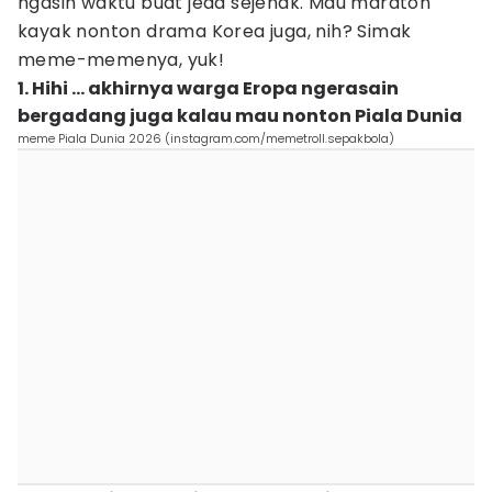
ngasih waktu buat jeda sejenak. Mau maraton
kayak nonton drama Korea juga, nih? Simak
meme-memenya, yuk!
1. Hihi ... akhirnya warga Eropa ngerasain
bergadang juga kalau mau nonton Piala Dunia
meme Piala Dunia 2026 (instagram.com/memetroll.sepakbola)