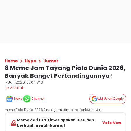
Home
Hype
Humor
8 Meme Jam Tayang Piala Dunia 2026,
Banyak Banget Pertandingannya!
17 Jun 2026, 07:04 WIB
Iip Afifullah
News
Channel
Add Us on Google
meme Piala Dunia 2026 (instagram.com/conquienlovasaver)
Meme dari IDN Times apakah lucu dan
Vote Now
berhasil menghiburmu?