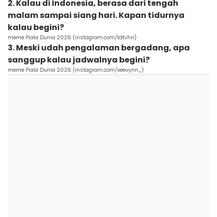
2. Kalau di Indonesia, berasa dari tengah
malam sampai siang hari. Kapan tidurnya
kalau begini?
meme Piala Dunia 2026 (instagram.com/tdtvhn)
3. Meski udah pengalaman bergadang, apa
sanggup kalau jadwalnya begini?
meme Piala Dunia 2026 (instagram.com/xeevynn_)