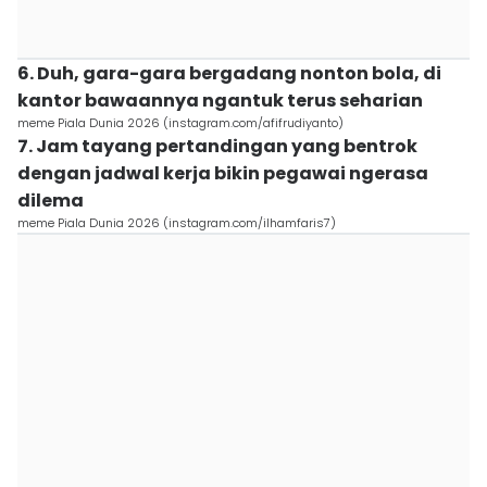
6. Duh, gara-gara bergadang nonton bola, di
kantor bawaannya ngantuk terus seharian
meme Piala Dunia 2026 (instagram.com/afifrudiyanto)
7. Jam tayang pertandingan yang bentrok
dengan jadwal kerja bikin pegawai ngerasa
dilema
meme Piala Dunia 2026 (instagram.com/ilhamfaris7)