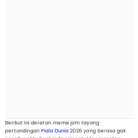
Berikut ini deretan meme jam tayang
pertandingan
Piala Dunia
2026 yang berasa gak