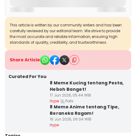
This article is written by our community writers and has been
carefully reviewed by our editorial team. We strive to provide
the most accurate and reliable information, ensuring high
standards of quality, credibility, and trustworthiness.
Share Article
Curated For You
8 Meme Kucing tentang Pesta,
Heboh Banget!
17 Jun 2026, 05:44 WIB
Polls
Hype
8 Meme Anime tentang Tipe,
Beraneka Ragam!
16 Jun 2026, 06:04 WIB
Hype
Topics