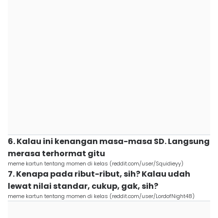
6. Kalau ini kenangan masa-masa SD. Langsung
merasa terhormat gitu
meme kartun tentang momen di kelas (reddit.com/user/Squidieyy)
7. Kenapa pada ribut-ribut, sih? Kalau udah
lewat nilai standar, cukup, gak, sih?
meme kartun tentang momen di kelas (reddit.com/user/LordofNight48)