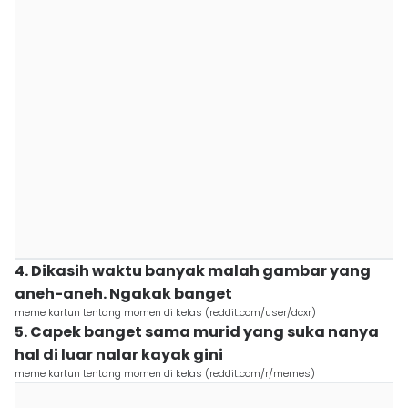
4. Dikasih waktu banyak malah gambar yang
aneh-aneh. Ngakak banget
meme kartun tentang momen di kelas (reddit.com/user/dcxr)
5. Capek banget sama murid yang suka nanya
hal di luar nalar kayak gini
meme kartun tentang momen di kelas (reddit.com/r/memes)