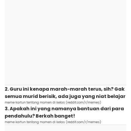
2. Guru ini kenapa marah-marah terus, sih? Gak
semua murid berisik, ada juga yang niat belajar
meme kartun tentang momen di kelas (reddit.com/r/memes)
3. Apakah ini yang namanya bantuan dari para
pendahulu? Berkah banget!
meme kartun tentang momen di kelas (reddit.com/r/memes)