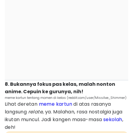
8. Bukannya fokus pas kelas, malah nonton
anime. Cepuin ke gurunya, nih!
meme kartun tentang momen di kelas (reddit.com/user/MissAxe_Shimmer)
Lihat deretan
meme kartun
di atas rasanya
langsung
relate
, ya. Malahan, rasa nostalgia juga
ikutan muncul. Jadi kangen masa-masa
sekolah
,
deh!