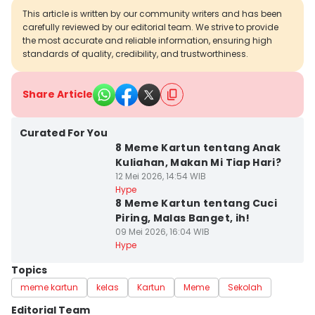
This article is written by our community writers and has been
carefully reviewed by our editorial team. We strive to provide
the most accurate and reliable information, ensuring high
standards of quality, credibility, and trustworthiness.
Share Article
Curated For You
8 Meme Kartun tentang Anak
Kuliahan, Makan Mi Tiap Hari?
12 Mei 2026, 14:54 WIB
Hype
8 Meme Kartun tentang Cuci
Piring, Malas Banget, ih!
09 Mei 2026, 16:04 WIB
Hype
Topics
meme kartun
kelas
Kartun
Meme
Sekolah
Editorial Team