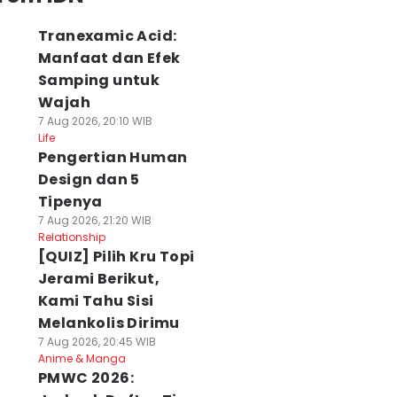
Tranexamic Acid:
Manfaat dan Efek
Samping untuk
Wajah
7 Aug 2026, 20:10 WIB
Life
Pengertian Human
Design dan 5
Tipenya
7 Aug 2026, 21:20 WIB
Relationship
[QUIZ] Pilih Kru Topi
Jerami Berikut,
Kami Tahu Sisi
Melankolis Dirimu
7 Aug 2026, 20:45 WIB
Anime & Manga
PMWC 2026: