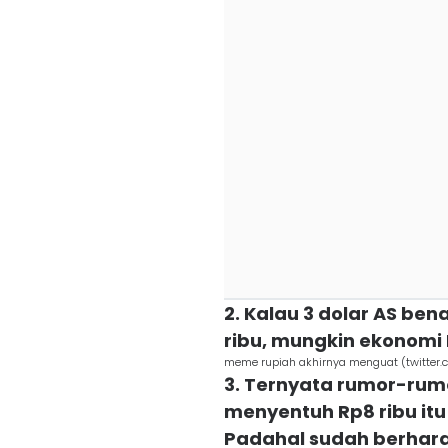
2. Kalau 3 dolar AS be
ribu, mungkin ekonomi 
meme rupiah akhirnya menguat (twitter.
3. Ternyata rumor-rum
menyentuh Rp8 ribu itu
Padahal sudah berhara