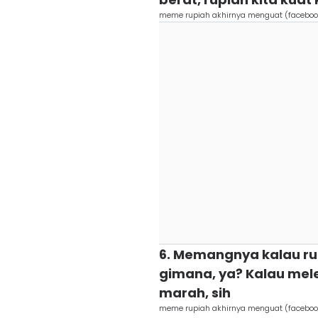
meme rupiah akhirnya menguat (faceboo
6. Memangnya kalau ru
gimana, ya? Kalau m
marah, sih
meme rupiah akhirnya menguat (facebo