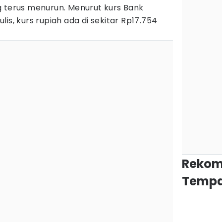
 terus menurun. Menurut kurs Bank
tulis, kurs rupiah ada di sekitar Rp17.754
Rekom
Tempa