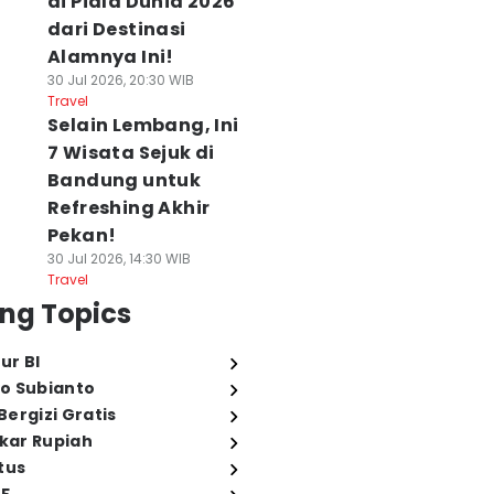
di Piala Dunia 2026
dari Destinasi
Alamnya Ini!
30 Jul 2026, 20:30 WIB
Travel
Selain Lembang, Ini
7 Wisata Sejuk di
Bandung untuk
Refreshing Akhir
Pekan!
30 Jul 2026, 14:30 WIB
Travel
ng Topics
ur BI
o Subianto
ergizi Gratis
ukar Rupiah
tus