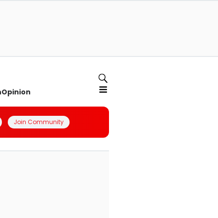
n
Opinion
Join Community