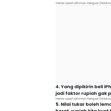
meme rupiah akhirnya menguat (tiktok.
4. Yang dipikirin beli 
jadi faktor rupiah gak
meme rupiah akhirnya menguat (tiktok.
5. Nilai tukar boleh le
berat, rupiah kita kuat