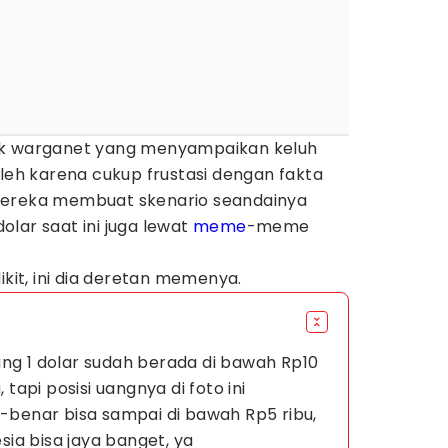
ak warganet yang menyampaikan keluh
Oleh karena cukup frustasi dengan fakta
mereka membuat skenario seandainya
lar saat ini juga lewat
meme
-meme
ikit, ini dia deretan memenya.
ang 1 dolar sudah berada di bawah Rp10
, tapi posisi uangnya di foto ini
r-benar bisa sampai di bawah Rp5 ribu,
ia bisa jaya banget, ya