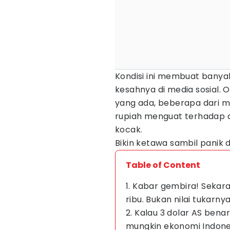
Kondisi ini membuat bany
kesahnya di media sosial. 
yang ada, beberapa dari 
rupiah menguat terhadap do
kocak.
Bikin ketawa sambil panik d
Table of Content
1. Kabar gembira! Sekar
ribu. Bukan nilai tukarnya
2. Kalau 3 dolar AS bena
mungkin ekonomi Indones