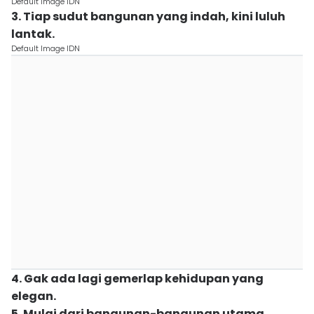
Default Image IDN
3. Tiap sudut bangunan yang indah, kini luluh
lantak.
Default Image IDN
4. Gak ada lagi gemerlap kehidupan yang
elegan.
5. Mulai dari bangunan-bangunan utama