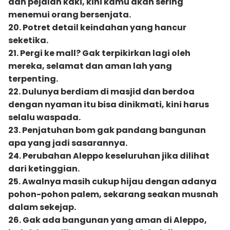
dan pejalan kaki, kini kamu akan sering
menemui orang bersenjata.
20. Potret detail keindahan yang hancur
seketika.
21. Pergi ke mall? Gak terpikirkan lagi oleh
mereka, selamat dan aman lah yang
terpenting.
22. Dulunya berdiam di masjid dan berdoa
dengan nyaman itu bisa dinikmati, kini harus
selalu waspada.
23. Penjatuhan bom gak pandang bangunan
apa yang jadi sasarannya.
24. Perubahan Aleppo keseluruhan jika dilihat
dari ketinggian.
25. Awalnya masih cukup hijau dengan adanya
pohon-pohon palem, sekarang seakan musnah
dalam sekejap.
26. Gak ada bangunan yang aman di Aleppo,