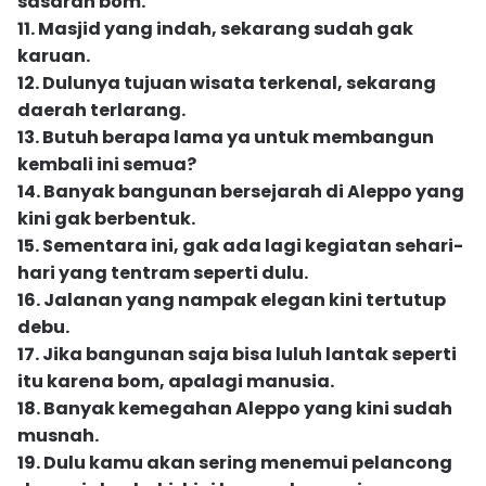
sasaran bom.
11. Masjid yang indah, sekarang sudah gak
karuan.
12. Dulunya tujuan wisata terkenal, sekarang
daerah terlarang.
13. Butuh berapa lama ya untuk membangun
kembali ini semua?
14. Banyak bangunan bersejarah di Aleppo yang
kini gak berbentuk.
15. Sementara ini, gak ada lagi kegiatan sehari-
hari yang tentram seperti dulu.
16. Jalanan yang nampak elegan kini tertutup
debu.
17. Jika bangunan saja bisa luluh lantak seperti
itu karena bom, apalagi manusia.
18. Banyak kemegahan Aleppo yang kini sudah
musnah.
19. Dulu kamu akan sering menemui pelancong