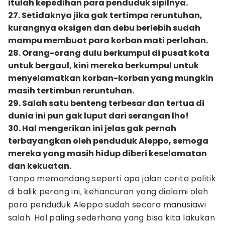
itulah kepedihan para penduduk sipilnya.
27. Setidaknya jika gak tertimpa reruntuhan,
kurangnya oksigen dan debu berlebih sudah
mampu membuat para korban mati perlahan.
28. Orang-orang dulu berkumpul di pusat kota
untuk bergaul, kini mereka berkumpul untuk
menyelamatkan korban-korban yang mungkin
masih tertimbun reruntuhan.
29. Salah satu benteng terbesar dan tertua di
dunia ini pun gak luput dari serangan lho!
30. Hal mengerikan ini jelas gak pernah
terbayangkan oleh penduduk Aleppo, semoga
mereka yang masih hidup diberi keselamatan
dan kekuatan.
Tanpa memandang seperti apa jalan cerita politik
di balik perang ini, kehancuran yang dialami oleh
para penduduk Aleppo sudah secara manusiawi
salah. Hal paling sederhana yang bisa kita lakukan