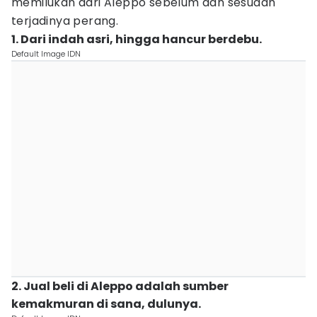
memilukan dari Aleppo sebelum dan sesudah
terjadinya perang.
1. Dari indah asri, hingga hancur berdebu.
Default Image IDN
2. Jual beli di Aleppo adalah sumber
kemakmuran di sana, dulunya.