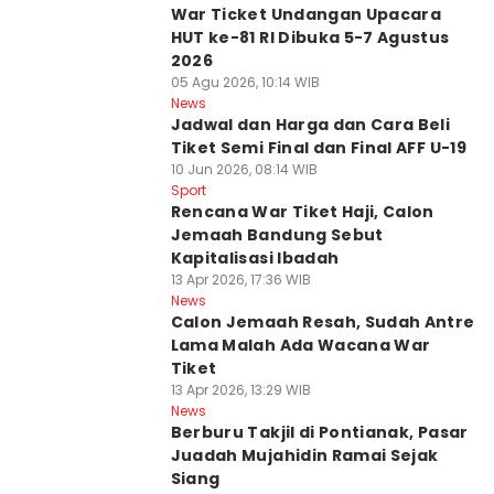
War Ticket Undangan Upacara
HUT ke-81 RI Dibuka 5-7 Agustus
2026
05 Agu 2026, 10:14 WIB
News
Jadwal dan Harga dan Cara Beli
Tiket Semi Final dan Final AFF U-19
10 Jun 2026, 08:14 WIB
Sport
Rencana War Tiket Haji, Calon
Jemaah Bandung Sebut
Kapitalisasi Ibadah
13 Apr 2026, 17:36 WIB
News
Calon Jemaah Resah, Sudah Antre
Lama Malah Ada Wacana War
Tiket
13 Apr 2026, 13:29 WIB
News
Berburu Takjil di Pontianak, Pasar
Juadah Mujahidin Ramai Sejak
Siang