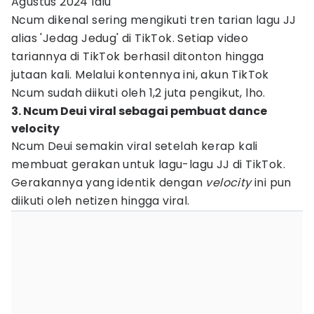
Agustus 2024 lalu
Ncum dikenal sering mengikuti tren tarian lagu JJ
alias 'Jedag Jedug' di TikTok. Setiap video
tariannya di TikTok berhasil ditonton hingga
jutaan kali. Melalui kontennya ini, akun TikTok
Ncum sudah diikuti oleh 1,2 juta pengikut, lho.
3. Ncum Deui viral sebagai pembuat dance
velocity
Ncum Deui semakin viral setelah kerap kali
membuat gerakan untuk lagu-lagu JJ di TikTok.
Gerakannya yang identik dengan
velocity
ini pun
diikuti oleh netizen hingga viral.