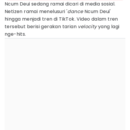
Ncum Deui sedang ramai dicari di media sosial.
Netizen ramai menelusuri '
dance
Ncum Deui'
hingga menjadi tren di TikTok. Video dalam tren
tersebut berisi gerakan tarian
velocity
yang lagi
nge-hits.