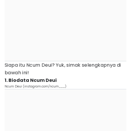
Siapa itu Ncum Deui? Yuk, simak selengkapnya di
bawah ini!
1. Biodata Ncum Deui
Ncum Deui (instagram.com/ncum___)