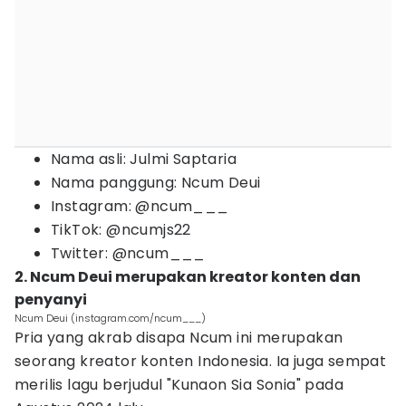
Nama asli: Julmi Saptaria
Nama panggung: Ncum Deui
Instagram: @ncum___
TikTok: @ncumjs22
Twitter: @ncum___
2. Ncum Deui merupakan kreator konten dan
penyanyi
Ncum Deui (instagram.com/ncum___)
Pria yang akrab disapa Ncum ini merupakan
seorang kreator konten Indonesia. Ia juga sempat
merilis lagu berjudul "Kunaon Sia Sonia" pada