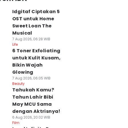
Idgitaf Ciptakan 5
OST untuk Home
Sweet Loan The
Musical
7 Aug 2026, 06:28 WIB
Life
6 Toner Exfoliating
untuk Kulit Kusam,
Bikin Wajah
Glowing
7 Aug 2026, 06:05 WIB
Beauty
Tahukah Kamu?
Tahun Lahir Bibi
May MCU Sama
dengan Aktrisnya!
6 Aug 2026, 20:02 WIB
Film