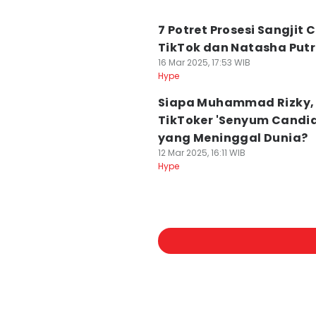
7 Potret Prosesi Sangjit C
TikTok dan Natasha Putr
16 Mar 2025, 17:53 WIB
Hype
Siapa Muhammad Rizky,
TikToker 'Senyum Candid
yang Meninggal Dunia?
12 Mar 2025, 16:11 WIB
Hype