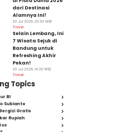
di Piala Dunia 2026
dari Destinasi
Alamnya Ini!
30 Jul 2026, 20:30 WIB
Travel
Selain Lembang, Ini
7 Wisata Sejuk di
Bandung untuk
Refreshing Akhir
Pekan!
30 Jul 2026, 14:30 WIB
Travel
ng Topics
ur BI
o Subianto
ergizi Gratis
ukar Rupiah
tus