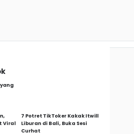
ok
 yang
n,
7 Potret TikToker Kakak Itwill
 Viral
Liburan di Bali, Buka Sesi
Curhat