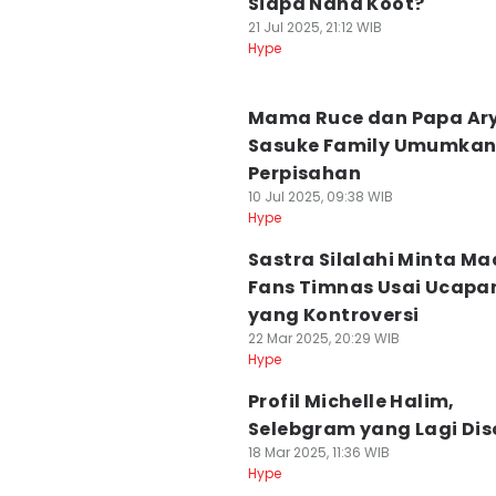
Siapa Nana Koot?
21 Jul 2025, 21:12 WIB
Hype
Mama Ruce dan Papa Ar
Sasuke Family Umumka
Perpisahan
10 Jul 2025, 09:38 WIB
Hype
Sastra Silalahi Minta Ma
Fans Timnas Usai Ucapa
yang Kontroversi
22 Mar 2025, 20:29 WIB
Hype
Profil Michelle Halim,
Selebgram yang Lagi Dis
18 Mar 2025, 11:36 WIB
Hype