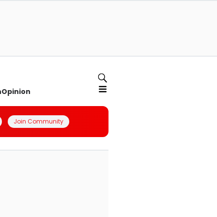
n
Opinion
Join Community