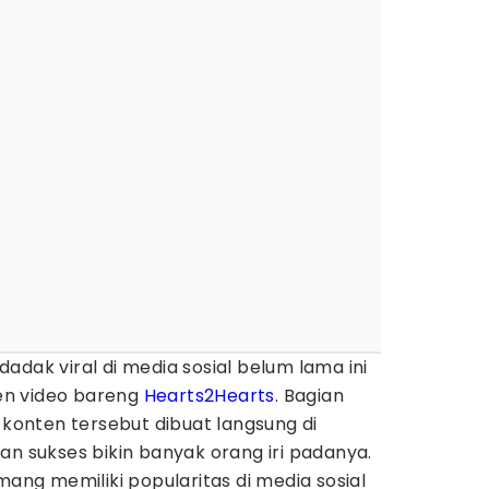
adak viral di media sosial belum lama ini
en video bareng
Hearts2Hearts
. Bagian
, konten tersebut dibuat langsung di
an sukses bikin banyak orang iri padanya.
mang memiliki popularitas di media sosial