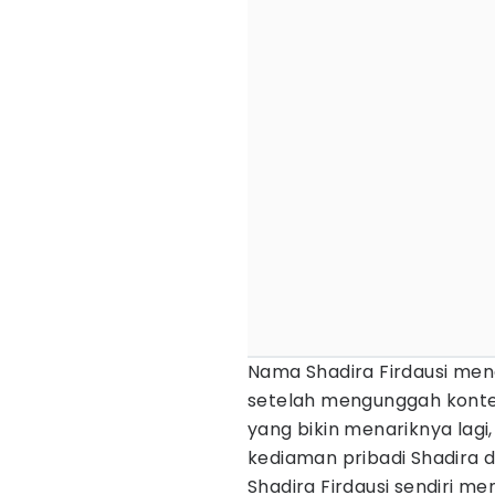
Nama Shadira Firdausi mend
setelah mengunggah kont
yang bikin menariknya lagi
kediaman pribadi Shadira d
Shadira Firdausi sendiri me