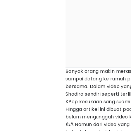
Banyak orang makin merasa
sampai datang ke rumah p
bersama. Dalam video yang
Shadira sendiri seperti te
KPop kesukaan sang suami 
Hingga artikel ini dibuat pa
belum mengunggah video 
full
. Namun dari video yan