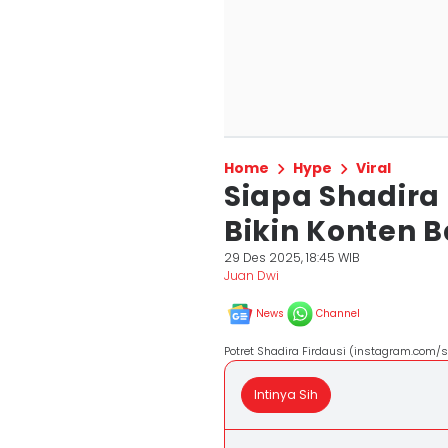
Home
Hype
Viral
Siapa Shadira 
Bikin Konten 
29 Des 2025, 18:45 WIB
Juan Dwi
News
Channel
Potret Shadira Firdausi (instagram.com/s
Intinya Sih