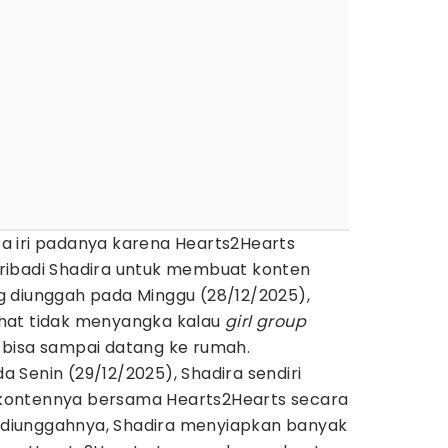
 iri padanya karena Hearts2Hearts
ribadi Shadira untuk membuat konten
 diunggah pada Minggu (28/12/2025),
rlihat tidak menyangka kalau
girl group
bisa sampai datang ke rumah.
da Senin (29/12/2025), Shadira sendiri
kontennya bersama Hearts2Hearts secara
g diunggahnya, Shadira menyiapkan banyak