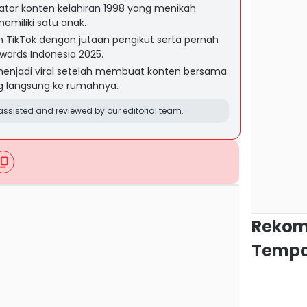
eator konten kelahiran 1998 yang menikah
memiliki satu anak.
an TikTok dengan jutaan pengikut serta pernah
wards Indonesia 2025.
enjadi viral setelah membuat konten bersama
g langsung ke rumahnya.
ssisted and reviewed by our editorial team.
Rekom
Tempa