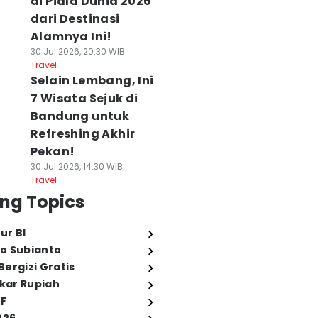
di Piala Dunia 2026
dari Destinasi
Alamnya Ini!
30 Jul 2026, 20:30 WIB
Travel
Selain Lembang, Ini
7 Wisata Sejuk di
Bandung untuk
Refreshing Akhir
Pekan!
30 Jul 2026, 14:30 WIB
Travel
ng Topics
ur BI
o Subianto
ergizi Gratis
ukar Rupiah
FF