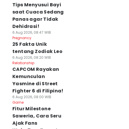
Tips Menyusui Bayi
saat Cuaca Sedang
Panas agar Tidak
Dehidrasi!
6 Aug 2026, 08:47 WIB
Pregnancy
25 Fakta Unik
tentang Zodiak Leo
6 Aug 2026, 08:20 WIB
Relationship
CAPCOM Rayakan
Kemunculan
Yasmine di Street
Fighter 6 di Filipina!
6 Aug 2026, 08:00 WIB
Game
Fitur Milestone
Saweria, Cara Seru
Ajak Fans