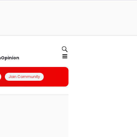
n
Opinion
Join Community