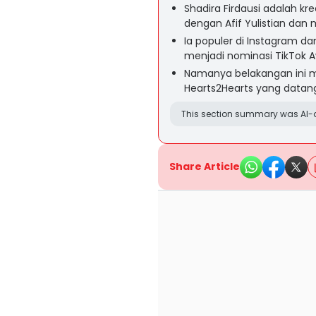
Shadira Firdausi adalah kr
dengan Afif Yulistian dan 
Ia populer di Instagram d
menjadi nominasi TikTok A
Namanya belakangan ini m
Hearts2Hearts yang datan
This section summary was AI-a
Share Article