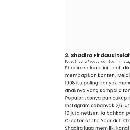
2. Shadira Firdausi tel
Potret Shadira Firdausi dan Suami (inst
Shadira selama ini telah di
membagikan konten. Melalu
1998 itu paling banyak m
anaknya yang sampai diton
Popularitasnya pun cukup 
Instagram sebanyak 2,6 jut
10 juta netizen. Ia bahkan 
Creator of the Year di TikT
Shadira juga memiliki kan