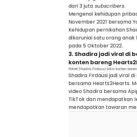
dari 3 juta
subscribers
.
Mengenai kehidupan pribad
November 2021 bersama YouT
Kehidupan pernikahan Shad
dikaruniai satu orang anak 
pada 5 Oktober 2022.
3. Shadira jadi viral di
konten bareng Hearts2
Potret Shadira Firdausi bikin konten bar
Shadira Firdausi jadi viral
bersama Hearts2Hearts. Me
video Shadira bersama Apip
TikTok dan mendapatkan leb
mendapatkan tawaran mem