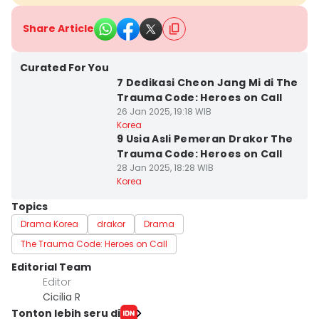
Share Article
Curated For You
7 Dedikasi Cheon Jang Mi di The
Trauma Code: Heroes on Call
26 Jan 2025, 19:18 WIB
Korea
9 Usia Asli Pemeran Drakor The
Trauma Code: Heroes on Call
28 Jan 2025, 18:28 WIB
Korea
Topics
Drama Korea
drakor
Drama
The Trauma Code: Heroes on Call
Editorial Team
Editor
Cicilia R
Tonton lebih seru di