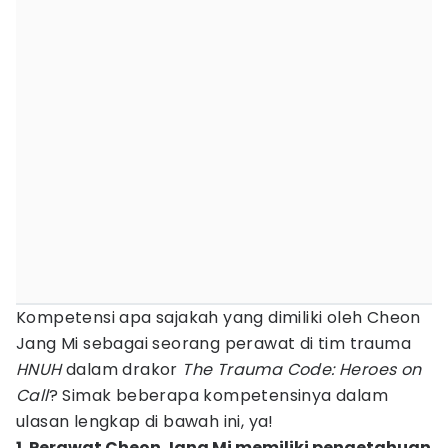
Kompetensi apa sajakah yang dimiliki oleh Cheon
Jang Mi sebagai seorang perawat di tim trauma
HNUH
dalam drakor
The Trauma Code: Heroes on
Call
? Simak beberapa kompetensinya dalam
ulasan lengkap di bawah ini, ya!
1. Perawat Cheon Jang Mi memiliki pengetahuan