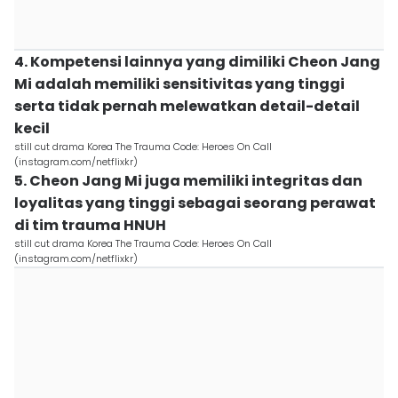
4. Kompetensi lainnya yang dimiliki Cheon Jang
Mi adalah memiliki sensitivitas yang tinggi
serta tidak pernah melewatkan detail-detail
kecil
still cut drama Korea The Trauma Code: Heroes On Call
(instagram.com/netflixkr)
5. Cheon Jang Mi juga memiliki integritas dan
loyalitas yang tinggi sebagai seorang perawat
di tim trauma HNUH
still cut drama Korea The Trauma Code: Heroes On Call
(instagram.com/netflixkr)