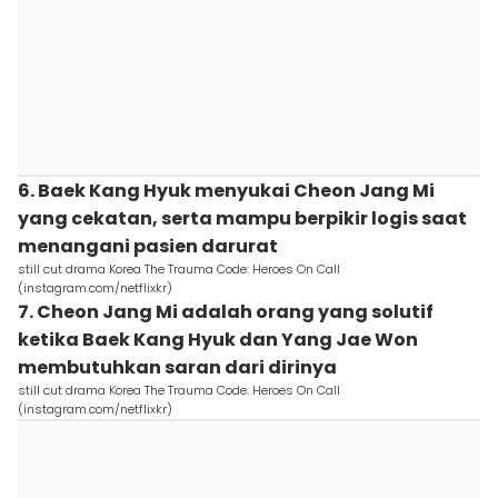
6. Baek Kang Hyuk menyukai Cheon Jang Mi
yang cekatan, serta mampu berpikir logis saat
menangani pasien darurat
still cut drama Korea The Trauma Code: Heroes On Call
(instagram.com/netflixkr)
7. Cheon Jang Mi adalah orang yang solutif
ketika Baek Kang Hyuk dan Yang Jae Won
membutuhkan saran dari dirinya
still cut drama Korea The Trauma Code: Heroes On Call
(instagram.com/netflixkr)