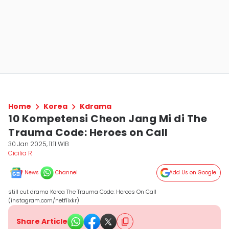
Home
Korea
Kdrama
10 Kompetensi Cheon Jang Mi di The
Trauma Code: Heroes on Call
30 Jan 2025, 11:11 WIB
Cicilia R
News
Channel
Add Us on Google
still cut drama Korea The Trauma Code: Heroes On Call
(instagram.com/netflixkr)
Share Article