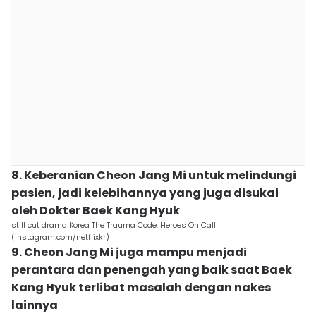
8. Keberanian Cheon Jang Mi untuk melindungi
pasien, jadi kelebihannya yang juga disukai
oleh Dokter Baek Kang Hyuk
still cut drama Korea The Trauma Code: Heroes On Call
(instagram.com/netflixkr)
9. Cheon Jang Mi juga mampu menjadi
perantara dan penengah yang baik saat Baek
Kang Hyuk terlibat masalah dengan nakes
lainnya