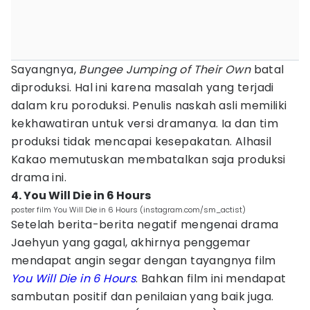
Sayangnya,
Bungee Jumping of Their Own
batal
diproduksi. Hal ini karena masalah yang terjadi
dalam kru poroduksi. Penulis naskah asli memiliki
kekhawatiran untuk versi dramanya. Ia dan tim
produksi tidak mencapai kesepakatan. Alhasil
Kakao memutuskan membatalkan saja produksi
drama ini.
4. You Will Die in 6 Hours
poster film You Will Die in 6 Hours (instagram.com/sm_actist)
Setelah berita-berita negatif mengenai drama
Jaehyun yang gagal, akhirnya penggemar
mendapat angin segar dengan tayangnya film
You Will Die in 6 Hours
. Bahkan film ini mendapat
sambutan positif dan penilaian yang baik juga.