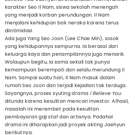
karakter Seo Il Nam, siswa sekolah menengah
yang menjadi korban perundungan. Il Nam
menjalani kehidupan bak neraka karena terus
diintimidasi.
Ada juga Yang Seo Joon (Lee Chae Min), sosok
yang kehidupannya sempurna. Ia berasal dari
keluarga kaya dan penampilannya juga menarik.
Walaupun begitu, ia sama sekali tak punya
kemampuan berempati dan selalu merundung Il
Nam. Sampai suatu hari, Il Nam masuk dalam
rumah Seo Joon dan terjadi kejadian tak terduga.
Sayangnya, proses syuting drama
I Believe You
ditunda karena kesulitan mencari investor. Alhasil,
masalah ini merembet pada kesulitan
pembayaran gaji staf dan artisnya. Padahal
drama ini diharapkan jadi proyek akting Jaehyun
berikutnya.