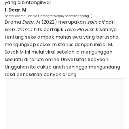
yang dibintanginya!
1. Dear. M
poster drama Dear.M (instagram.com/baehyeonseong_)
Drama
Dear. M
(2022) merupakan
spin off
dari
web drama
hits bertajuk
Love Playlist
. Kisahnya
tentang sekelompok mahasiswa yang berusaha
mengungkap sosok misterius dengan inisial M.
Sosok M ini mulai viral setelah ia mengunggah
sesuatu di forum online Universitas Seoyeon.
Unggahan itu cukup aneh sehingga mengundang
rasa penasaran banyak orang.