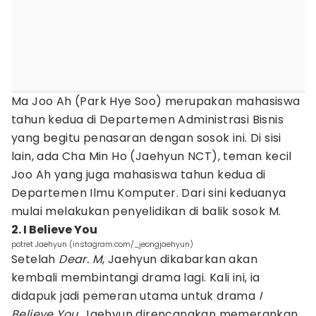
Ma Joo Ah (Park Hye Soo) merupakan mahasiswa
tahun kedua di Departemen Administrasi Bisnis
yang begitu penasaran dengan sosok ini. Di sisi
lain, ada Cha Min Ho (Jaehyun NCT), teman kecil
Joo Ah yang juga mahasiswa tahun kedua di
Departemen Ilmu Komputer. Dari sini keduanya
mulai melakukan penyelidikan di balik sosok M.
2. I Believe You
potret Jaehyun (instagram.com/_jeongjaehyun)
Setelah
Dear. M
, Jaehyun dikabarkan akan
kembali membintangi drama lagi. Kali ini, ia
didapuk jadi pemeran utama untuk drama
I
Believe You
. Jaehyun direncanakan memerankan