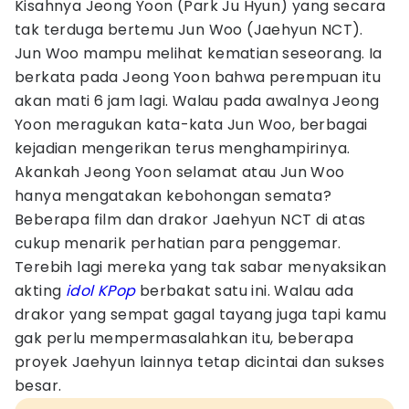
Kisahnya Jeong Yoon (Park Ju Hyun) yang secara
tak terduga bertemu Jun Woo (Jaehyun NCT).
Jun Woo mampu melihat kematian seseorang. Ia
berkata pada Jeong Yoon bahwa perempuan itu
akan mati 6 jam lagi. Walau pada awalnya Jeong
Yoon meragukan kata-kata Jun Woo, berbagai
kejadian mengerikan terus menghampirinya.
Akankah Jeong Yoon selamat atau Jun Woo
hanya mengatakan kebohongan semata?
Beberapa film dan drakor Jaehyun NCT di atas
cukup menarik perhatian para penggemar.
Terebih lagi mereka yang tak sabar menyaksikan
akting
idol KPop
berbakat satu ini. Walau ada
drakor yang sempat gagal tayang juga tapi kamu
gak perlu mempermasalahkan itu, beberapa
proyek Jaehyun lainnya tetap dicintai dan sukses
besar.