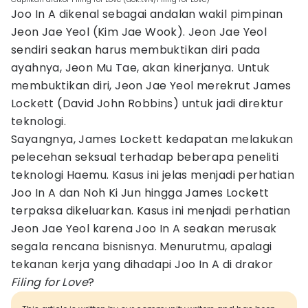
Joo In A dikenal sebagai andalan wakil pimpinan
Jeon Jae Yeol (Kim Jae Wook). Jeon Jae Yeol
sendiri seakan harus membuktikan diri pada
ayahnya, Jeon Mu Tae, akan kinerjanya. Untuk
membuktikan diri, Jeon Jae Yeol merekrut James
Lockett (David John Robbins) untuk jadi direktur
teknologi.
Sayangnya, James Lockett kedapatan melakukan
pelecehan seksual terhadap beberapa peneliti
teknologi Haemu. Kasus ini jelas menjadi perhatian
Joo In A dan Noh Ki Jun hingga James Lockett
terpaksa dikeluarkan. Kasus ini menjadi perhatian
Jeon Jae Yeol karena Joo In A seakan merusak
segala rencana bisnisnya. Menurutmu, apalagi
tekanan kerja yang dihadapi Joo In A di drakor
Filing for Love
?