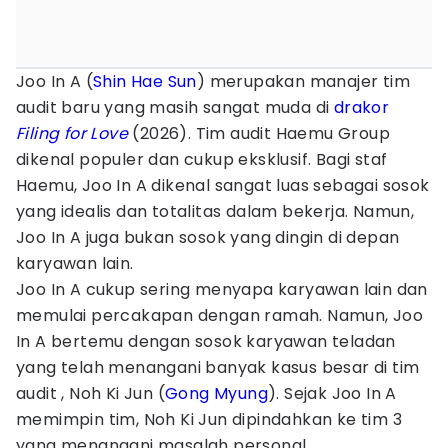
Joo In A (
Shin Hae Sun
) merupakan manajer tim
audit baru yang masih sangat muda di
drakor
Filing for Love
(2026). Tim audit Haemu Group
dikenal populer dan cukup eksklusif. Bagi staf
Haemu, Joo In A dikenal sangat luas sebagai sosok
yang idealis dan totalitas dalam bekerja. Namun,
Joo In A juga bukan sosok yang dingin di depan
karyawan lain.
Joo In A cukup sering menyapa karyawan lain dan
memulai percakapan dengan ramah. Namun, Joo
In A bertemu dengan sosok karyawan teladan
yang telah menangani banyak kasus besar di tim
audit , Noh Ki Jun (
Gong Myung
). Sejak Joo In A
memimpin tim, Noh Ki Jun dipindahkan ke tim 3
yang menangani masalah personal.