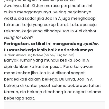
Awalnya, Noh Ki Jun merasa perpindahan ini
cukup mengganggunya. Seiring berjalannya
waktu, dia sadar jika Joo In A juga menghadapi
tekanan kerja yang cukup berat. Lalu, apa saja
tekanan kerja yang dihadapi Joo In A di drakor
Filing for Love
?
Peringatan, artikel ini mengandung
spoiler
.
1. Harus bekerja lebih baik dari sebelumnya
Cuplikan drakor Filing for Love (dok.tvN/Filing for Love)
Banyak rumor yang muncul ketika Joo In A
dipindahkan ke kantor pusat. Para karyawan
menekankan jika Joo In A dikenal sangat
berdedikasi dalam bekerja. Dulunya, Joo In A
bekerja di kantor pusat selama beberapa tahun.
Namun, dia bekerja di cabang luar negeri selama
beberapa saat.