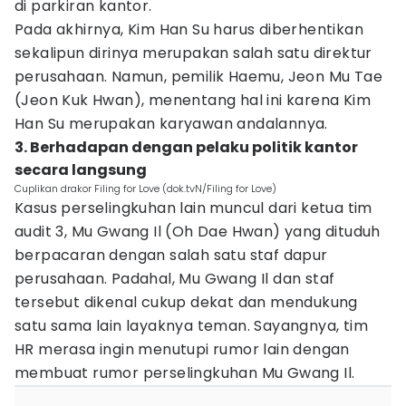
di parkiran kantor.
Pada akhirnya, Kim Han Su harus diberhentikan
sekalipun dirinya merupakan salah satu direktur
perusahaan. Namun, pemilik Haemu, Jeon Mu Tae
(Jeon Kuk Hwan), menentang hal ini karena Kim
Han Su merupakan karyawan andalannya.
3. Berhadapan dengan pelaku politik kantor
secara langsung
Cuplikan drakor Filing for Love (dok.tvN/Filing for Love)
Kasus perselingkuhan lain muncul dari ketua tim
audit 3, Mu Gwang Il (Oh Dae Hwan) yang dituduh
berpacaran dengan salah satu staf dapur
perusahaan. Padahal, Mu Gwang Il dan staf
tersebut dikenal cukup dekat dan mendukung
satu sama lain layaknya teman. Sayangnya, tim
HR merasa ingin menutupi rumor lain dengan
membuat rumor perselingkuhan Mu Gwang Il.