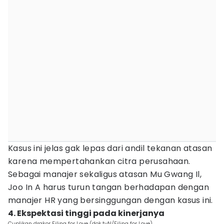
Kasus ini jelas gak lepas dari andil tekanan atasan
karena mempertahankan citra perusahaan.
Sebagai manajer sekaligus atasan Mu Gwang Il,
Joo In A harus turun tangan berhadapan dengan
manajer HR yang bersinggungan dengan kasus ini.
4. Ekspektasi tinggi pada kinerjanya
Cuplikan drakor Filing for Love (dok.tvN/Filing for Love)