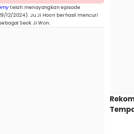
nemy
telah menayangkan episode
9/12/2024). Ju Ji Hoon berhasil mencuri
sebagai Seok Ji Won.
Rekom
Tempa