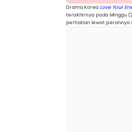
Drama Korea
Love Your E
terakhirnya pada Minggu (2
perhatian lewat perannya 