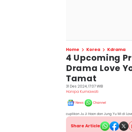
Home
Korea
Kdrama
4 Upcoming P
Drama Love Yo
Tamat
31 Des 2024, 17:07 WIB
Hanipa Kurniawati
News
Channel
cuplikan Ju Ji Hoon dan Jung Yu Mi di L
Share Article