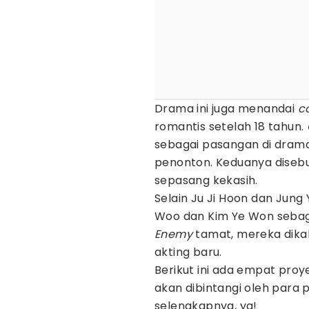
Drama ini juga menandai
c
romantis setelah 18 tahun.
sebagai pasangan di drama 
penonton. Keduanya disebu
sepasang kekasih.
Selain Ju Ji Hoon dan Jung 
Woo dan Kim Ye Won sebag
Enemy
tamat, mereka dika
akting baru.
Berikut ini ada empat proy
akan dibintangi oleh para
selengkapnya, ya!