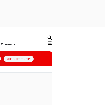
n
Opinion
Join Community