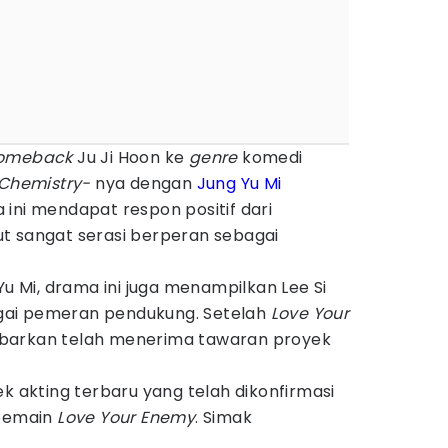
omeback
Ju Ji Hoon ke
genre
komedi
Chemistry-
nya dengan
Jung Yu Mi
ini mendapat respon positif dari
t sangat serasi berperan sebagai
Yu Mi, drama ini juga menampilkan Lee Si
ai pemeran pendukung. Setelah
Love Your
barkan telah menerima tawaran proyek
ek akting terbaru yang telah dikonfirmasi
 pemain
Love Your Enemy
. Simak