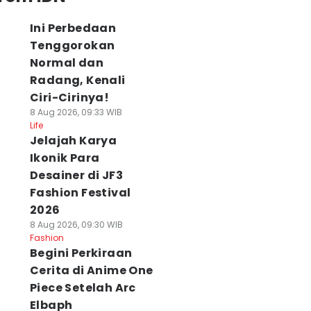
Ini Perbedaan
Tenggorokan
Normal dan
Radang, Kenali
Ciri-Cirinya!
8 Aug 2026, 09:33 WIB
Life
Jelajah Karya
Ikonik Para
Desainer di JF3
Fashion Festival
2026
8 Aug 2026, 09:30 WIB
Fashion
Begini Perkiraan
Cerita di Anime One
Piece Setelah Arc
Elbaph