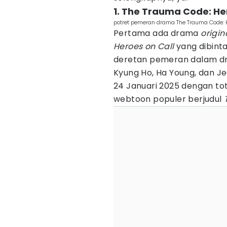
1. The Trauma Code: He
potret pemeran drama The Trauma Code: H
Pertama ada drama
origin
Heroes on Call
yang dibintan
deretan pemeran dalam dr
Kyung Ho, Ha Young, dan Je
24 Januari 2025 dengan tota
webtoon populer berjudul