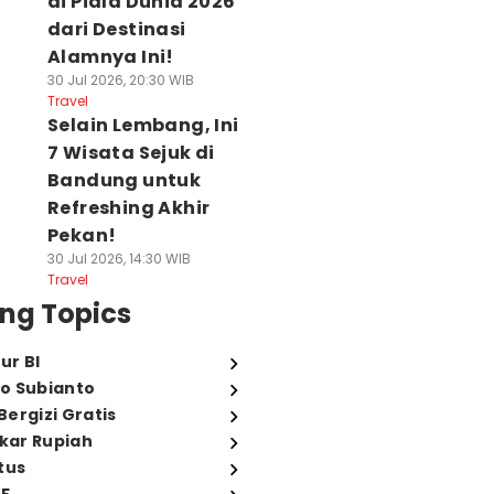
di Piala Dunia 2026
dari Destinasi
Alamnya Ini!
30 Jul 2026, 20:30 WIB
Travel
Selain Lembang, Ini
7 Wisata Sejuk di
Bandung untuk
Refreshing Akhir
Pekan!
30 Jul 2026, 14:30 WIB
Travel
ng Topics
ur BI
o Subianto
ergizi Gratis
ukar Rupiah
tus