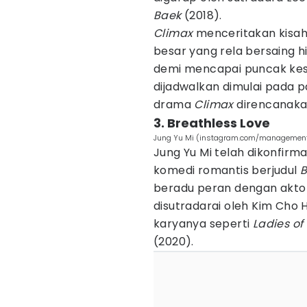
Baek
(2018).
Climax
menceritakan kisah
besar yang rela bersaing h
demi mencapai puncak kesu
dijadwalkan dimulai pada 
drama
Climax
direncanaka
3. Breathless Love
Jung Yu Mi (instagram.com/managemen
Jung Yu Mi telah dikonfirm
komedi romantis berjudul
B
beradu peran dengan aktor
disutradarai oleh Kim Cho 
karyanya seperti
Ladies of
(2020).