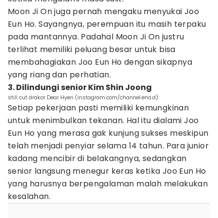
Moon Ji On juga pernah mengaku menyukai Joo
Eun Ho. Sayangnya, perempuan itu masih terpaku
pada mantannya. Padahal Moon Ji On justru
terlihat memiliki peluang besar untuk bisa
membahagiakan Joo Eun Ho dengan sikapnya
yang riang dan perhatian.
3. Dilindungi senior Kim Shin Joong
still cut drakor Dear Hyeri (instagram.com/channel.ena.d)
Setiap pekerjaan pasti memiliki kemungkinan
untuk menimbulkan tekanan. Hal itu dialami Joo
Eun Ho yang merasa gak kunjung sukses meskipun
telah menjadi penyiar selama 14 tahun. Para junior
kadang mencibir di belakangnya, sedangkan
senior langsung menegur keras ketika Joo Eun Ho
yang harusnya berpengalaman malah melakukan
kesalahan.