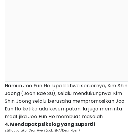
Namun Joo Eun Ho lupa bahwa seniornya, Kim Shin
Joong (Joon Bae Su), selalu mendukungnya. Kim
Shin Joong selalu berusaha mempromosikan Joo
Eun Ho ketika ada kesempatan. Ia juga meminta
maaf jika Joo Eun Ho membuat masalah.
4. Mendapat psikolog yang suportif
still cut drakor Dear Hyeri (dok. ENA/Dear Hyeri)