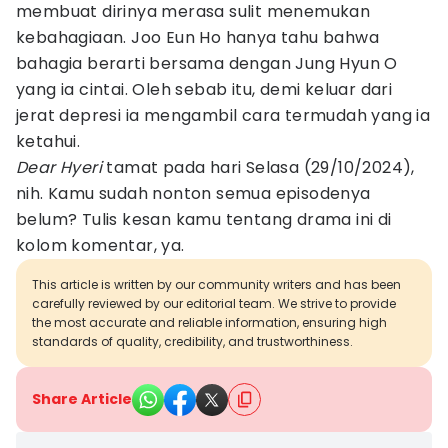
membuat dirinya merasa sulit menemukan
kebahagiaan. Joo Eun Ho hanya tahu bahwa
bahagia berarti bersama dengan Jung Hyun O
yang ia cintai. Oleh sebab itu, demi keluar dari
jerat depresi ia mengambil cara termudah yang ia
ketahui.
Dear Hyeri
tamat pada hari Selasa (29/10/2024),
nih. Kamu sudah nonton semua episodenya
belum? Tulis kesan kamu tentang drama ini di
kolom komentar, ya.
This article is written by our community writers and has been
carefully reviewed by our editorial team. We strive to provide
the most accurate and reliable information, ensuring high
standards of quality, credibility, and trustworthiness.
Share Article