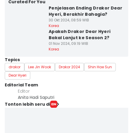
Curated For You
Penjelasan Ending Drakor Dear
Hyeri, Berakhir Bahagia?
30 Okt 2024, 08:59 WIB
Korea
Apakah Drakor Dear Hyeri
Bakal Lanjut ke Season 2?
01 Nov 2024, 09:19 WIB
Korea
Topics
drakor
Lee Jin Wook
Drakor 2024
Shin Hae Sun
Dear Hyeri
Editorial Team
Editor
Anita Hadi Saputri
Tonton lebih seru di