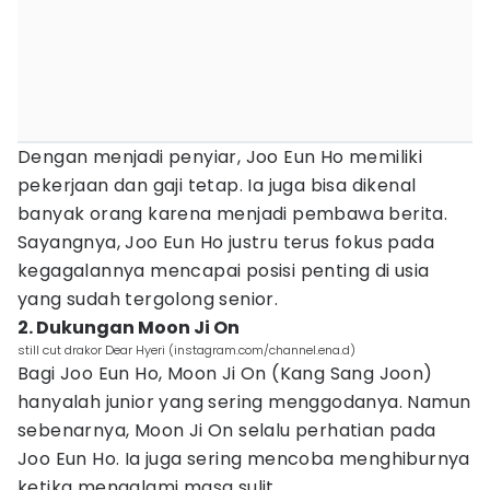
Dengan menjadi penyiar, Joo Eun Ho memiliki
pekerjaan dan gaji tetap. Ia juga bisa dikenal
banyak orang karena menjadi pembawa berita.
Sayangnya, Joo Eun Ho justru terus fokus pada
kegagalannya mencapai posisi penting di usia
yang sudah tergolong senior.
2. Dukungan Moon Ji On
still cut drakor Dear Hyeri (instagram.com/channel.ena.d)
Bagi Joo Eun Ho, Moon Ji On (Kang Sang Joon)
hanyalah junior yang sering menggodanya. Namun
sebenarnya, Moon Ji On selalu perhatian pada
Joo Eun Ho. Ia juga sering mencoba menghiburnya
ketika mengalami masa sulit.