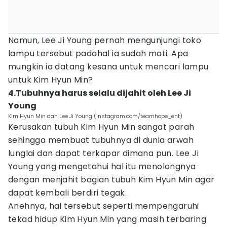
Namun, Lee Ji Young pernah mengunjungi toko
lampu tersebut padahal ia sudah mati. Apa
mungkin ia datang kesana untuk mencari lampu
untuk Kim Hyun Min?
4.Tubuhnya harus selalu dijahit oleh Lee Ji
Young
Kim Hyun Min dan Lee Ji Young (instagram.com/teamhope_ent)
Kerusakan tubuh Kim Hyun Min sangat parah
sehingga membuat tubuhnya di dunia arwah
lunglai dan dapat terkapar dimana pun. Lee Ji
Young yang mengetahui hal itu menolongnya
dengan menjahit bagian tubuh Kim Hyun Min agar
dapat kembali berdiri tegak.
Anehnya, hal tersebut seperti mempengaruhi
tekad hidup Kim Hyun Min yang masih terbaring