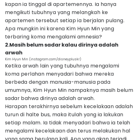
kapan ia tinggal di apartemennya. Ia hanya
mengikuti tubuhnya yang melangkah ke
apartemen tersebut setiap ia berjalan pulang.
Apa mungkin ini karena Kim Hyun Min yang
terbaring koma mengalami amnesia?
2.Masih belum sadar kalau dirinya adalah
arwah
Kim Hyun Min (instagram.com/disneypluskr)
Ketika arwah lain yang tubuhnya mengalami
koma perlahan menyadari bahwa mereka
berbeda dengan manusia-manusia pada
umumnya, Kim Hyun Min nampaknya masih belum
sadar bahwa dirinya adalah arwah.
Harapan terakhirnya sebelum kecelakaan adalah
turun di halte bus, maka itulah yang ia lakukan
setiap malam. Ia tidak menyadari bahwa ia telah
mengalami kecelakaan dan terus melakukan hal
yang sama berulang kali. Apa yang akan terjadi