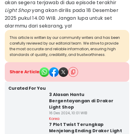
akan segera terjawab di dua episode terakhir
Light Shop
yang akan dirilis pada 18 Desember
2025 pukul 14.00 WIB. Jangan lupa untuk set
alarmmu dari sekarang, ya!
This article is written by our community writers and has been
carefully reviewed by our editorial team. We strive to provide
the most accurate and reliable information, ensuring high
standards of quality, credibility, and trustworthiness.
Share Article
Curated For You
3 Alasan Hantu
Bergentayangan di Drakor
Light Shop
16 Des 2024, 10:01 WIB
Korea
7 Plot Twist Terungkap
Menjelang Ending Drakor Light