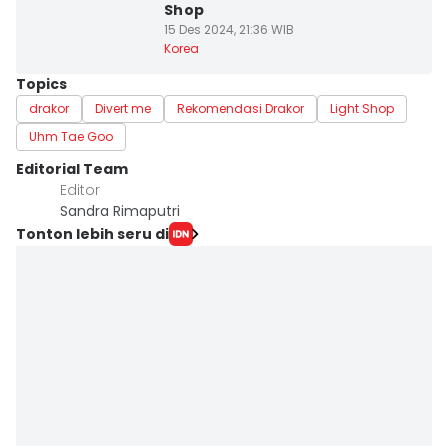
Shop
15 Des 2024, 21:36 WIB
Korea
Topics
drakor
Divert me
Rekomendasi Drakor
Light Shop
Uhm Tae Goo
Editorial Team
Editor
Sandra Rimaputri
Tonton lebih seru di