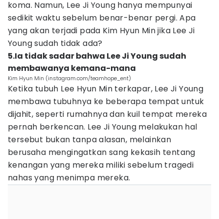
koma. Namun, Lee Ji Young hanya mempunyai
sedikit waktu sebelum benar-benar pergi. Apa
yang akan terjadi pada Kim Hyun Min jika Lee Ji
Young sudah tidak ada?
5.Ia tidak sadar bahwa Lee Ji Young sudah
membawanya kemana-mana
Kim Hyun Min (instagram.com/teamhope_ent)
Ketika tubuh Lee Hyun Min terkapar, Lee Ji Young
membawa tubuhnya ke beberapa tempat untuk
dijahit, seperti rumahnya dan kuil tempat mereka
pernah berkencan. Lee Ji Young melakukan hal
tersebut bukan tanpa alasan, melainkan
berusaha mengingatkan sang kekasih tentang
kenangan yang mereka miliki sebelum tragedi
nahas yang menimpa mereka.