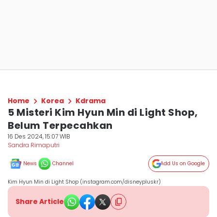
Home
Korea
Kdrama
5 Misteri Kim Hyun Min di Light Shop,
Belum Terpecahkan
16 Des 2024, 15:07 WIB
Sandra Rimaputri
News
Channel
Add Us on Google
Kim Hyun Min di Light Shop (instagram.com/disneypluskr)
Share Article