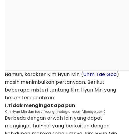
Namun, karakter Kim Hyun Min (
Uhm Tae Goo
)
masih menimbulkan pertanyaan. Berikut
beberapa misteri tentang Kim Hyun Min yang
belum terpecahkan.
1.Tidak mengingat apa pun
Kim Hyun Min dan Lee Ji Young (instagram.com/disneypluskr)
Berbeda dengan arwah lain yang dapat
mengingat hal-hal yang berkaitan dengan
kehidupan mereka sebelumnya, Kim Hyun Min