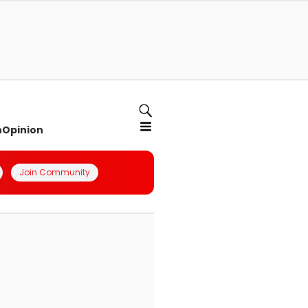
n
Opinion
Join Community