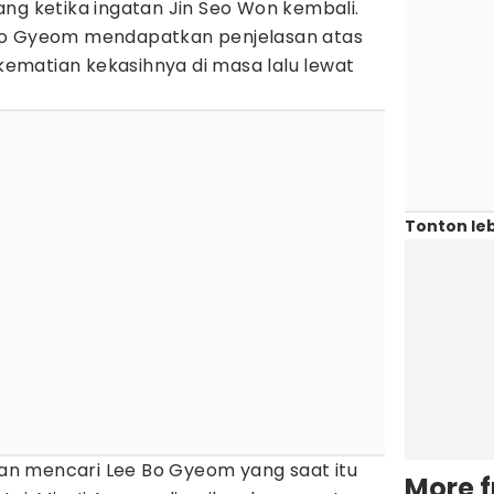
ng ketika ingatan Jin Seo Won kembali.
Bo Gyeom mendapatkan penjelasan atas
matian kekasihnya di masa lalu lewat
Tonton leb
hkan mencari Lee Bo Gyeom yang saat itu
More 