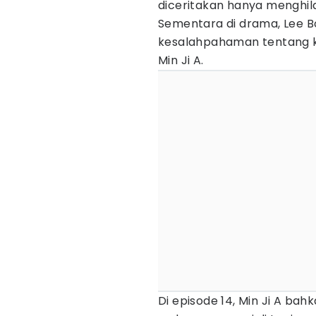
diceritakan hanya menghila
Sementara di drama, Lee 
kesalahpahaman tentang ke
Min Ji A.
Di episode 14, Min Ji A ba