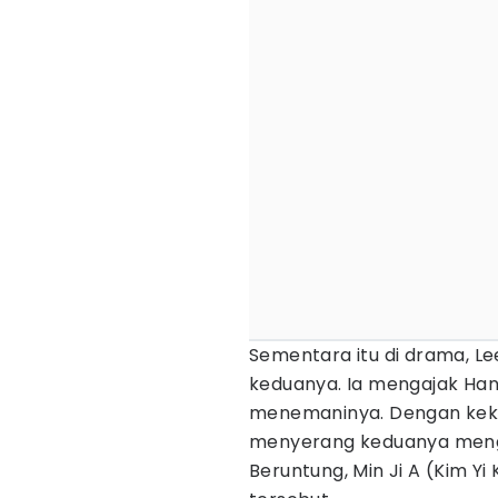
Sementara itu di drama, L
keduanya. Ia mengajak Han
menemaninya. Dengan keku
menyerang keduanya mengg
Beruntung, Min Ji A (Kim 