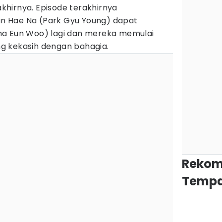
hirnya. Episode terakhirnya
 Hae Na (Park Gyu Young) dapat
ha Eun Woo) lagi dan mereka memulai
g kekasih dengan bahagia.
Rekom
Tempa