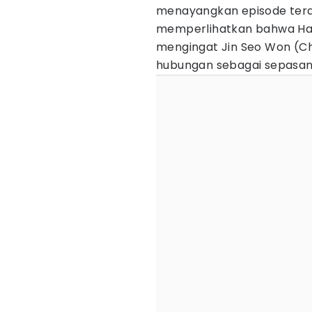
menayangkan episode terak
memperlihatkan bahwa Han
mengingat Jin Seo Won (C
hubungan sebagai sepasan