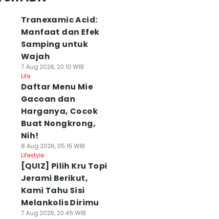
Tranexamic Acid:
Manfaat dan Efek
Samping untuk
Wajah
7 Aug 2026, 20:10 WIB
Life
Daftar Menu Mie
Gacoan dan
Harganya, Cocok
Buat Nongkrong,
Nih!
8 Aug 2026, 05:15 WIB
Lifestyle
[QUIZ] Pilih Kru Topi
Jerami Berikut,
Kami Tahu Sisi
Melankolis Dirimu
7 Aug 2026, 20:45 WIB