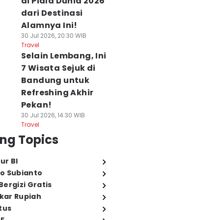
di Piala Dunia 2026
dari Destinasi
Alamnya Ini!
30 Jul 2026, 20:30 WIB
Travel
Selain Lembang, Ini
7 Wisata Sejuk di
Bandung untuk
Refreshing Akhir
Pekan!
30 Jul 2026, 14:30 WIB
Travel
ng Topics
ur BI
o Subianto
ergizi Gratis
ukar Rupiah
tus