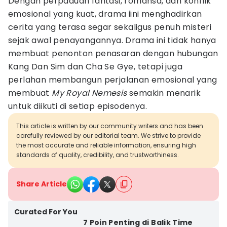
Dengan perpaduan fantasi, romansa, dan konflik
emosional yang kuat, drama iini menghadirkan
cerita yang terasa segar sekaligus penuh misteri
sejak awal penayangannya. Drama ini tidak hanya
membuat penonton penasaran dengan hubungan
Kang Dan Sim dan Cha Se Gye, tetapi juga
perlahan membangun perjalanan emosional yang
membuat
My Royal Nemesis
semakin menarik
untuk diikuti di setiap episodenya.
This article is written by our community writers and has been
carefully reviewed by our editorial team. We strive to provide
the most accurate and reliable information, ensuring high
standards of quality, credibility, and trustworthiness.
Share Article
Curated For You
7 Poin Penting di Balik Time