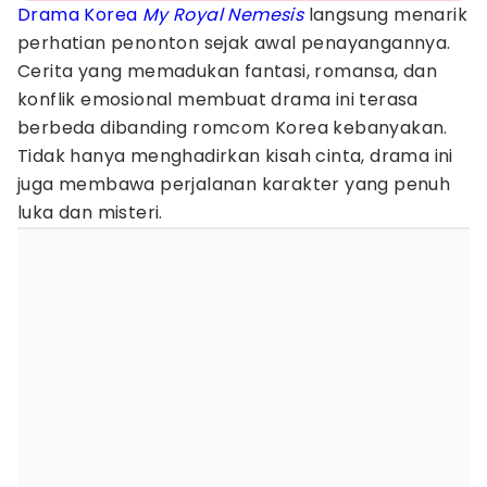
Drama Korea
My Royal Nemesis
langsung menarik
perhatian penonton sejak awal penayangannya.
Cerita yang memadukan fantasi, romansa, dan
konflik emosional membuat drama ini terasa
berbeda dibanding romcom Korea kebanyakan.
Tidak hanya menghadirkan kisah cinta, drama ini
juga membawa perjalanan karakter yang penuh
luka dan misteri.