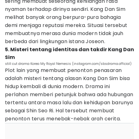
sering membuat seseorang kehilangan rasa
nyaman terhadap dirinya sendiri. Kang Dan Sim
melihat banyak orang berpura-pura bahagia
demi menjaga reputasi mereka. Situasi tersebut
membuatnya merasa dunia modern tidak jauh
berbeda dari lingkungan istana Joseon.
5. Misteri tentang identitas dan takdir Kang Dan
Sim
still cut drama Korea My Royal Nemesis (instagram.com/sbsdrama.official)
Plot lain yang membuat penonton penasaran
adalah misteri tentang alasan Kang Dan Sim bisa
hidup kembali di dunia modern. Drama ini
perlahan memberi petunjuk bahwa ada hubungan
tertentu antara masa lalu dan kehidupan barunya
sebagai Shin Seo Ri. Hal tersebut membuat
penonton terus menebak-nebak arah cerita.