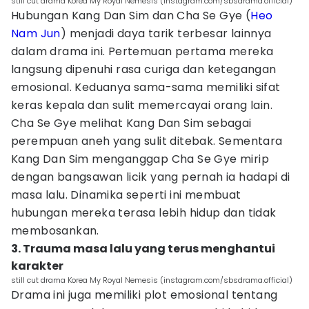
still cut drama Korea My Royal Nemesis (instagram.com/sbsdrama.official)
Hubungan Kang Dan Sim dan Cha Se Gye (
Heo
Nam Jun
) menjadi daya tarik terbesar lainnya
dalam drama ini. Pertemuan pertama mereka
langsung dipenuhi rasa curiga dan ketegangan
emosional. Keduanya sama-sama memiliki sifat
keras kepala dan sulit memercayai orang lain.
Cha Se Gye melihat Kang Dan Sim sebagai
perempuan aneh yang sulit ditebak. Sementara
Kang Dan Sim menganggap Cha Se Gye mirip
dengan bangsawan licik yang pernah ia hadapi di
masa lalu. Dinamika seperti ini membuat
hubungan mereka terasa lebih hidup dan tidak
membosankan.
3. Trauma masa lalu yang terus menghantui
karakter
still cut drama Korea My Royal Nemesis (instagram.com/sbsdrama.official)
Drama ini juga memiliki plot emosional tentang