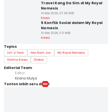
Travel Kang Da Sim di My Royal
Nemesis
10 Mei 2026, 07:28 WIB
Korea
5 Konflik Sosial dalam My Royal
Nemesis
10 Mei 2026, 11:11 WIB
Korea
Topics
Lim Ji Yeon
Heo Nam Jun
My Royal Nemesis
Drama Korea
Drakor
Editorial Team
Editor
Kirana Mulya
Tonton lebih seru di