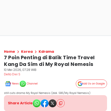
Home
Korea
Kdrama
7 Poin Penting di Balik Time Travel
Kang Da Sim di My Royal Nemesis
10 Mei 2026, 07:28 WIB
Della Dwi S
News
Channel
Add Us on Google
still cuts drama My Royal Nemesis (dok. SBS/My Royal Nemesis)
Share Article