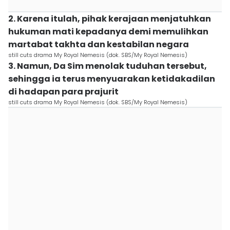
2. Karena itulah, pihak kerajaan menjatuhkan
hukuman mati kepadanya demi memulihkan
martabat takhta dan kestabilan negara
still cuts drama My Royal Nemesis (dok. SBS/My Royal Nemesis)
3. Namun, Da Sim menolak tuduhan tersebut,
sehingga ia terus menyuarakan ketidakadilan
di hadapan para prajurit
still cuts drama My Royal Nemesis (dok. SBS/My Royal Nemesis)