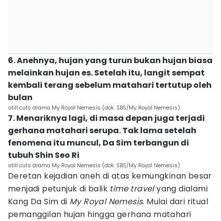
6. Anehnya, hujan yang turun bukan hujan biasa
melainkan hujan es. Setelah itu, langit sempat
kembali terang sebelum matahari tertutup oleh
bulan
still cuts drama My Royal Nemesis (dok. SBS/My Royal Nemesis)
7. Menariknya lagi, di masa depan juga terjadi
gerhana matahari serupa. Tak lama setelah
fenomena itu muncul, Da Sim terbangun di
tubuh Shin Seo Ri
still cuts drama My Royal Nemesis (dok. SBS/My Royal Nemesis)
Deretan kejadian aneh di atas kemungkinan besar
menjadi petunjuk di balik
time travel
yang dialami
Kang Da Sim di
My Royal Nemesis
. Mulai dari ritual
pemanggilan hujan hingga gerhana matahari