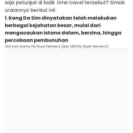
saja petunjuk di balik
time travel
tersebut? Simak
uraiannya berikut ini!
1. Kang Da Sim dinyatakan telah melakukan
berbagai kejahatan besar, mulai dari
mengacaukan istana dalam, berzina, hingga
percobaan pembunuhan
still cuts drama My Royal Nemesis (dok. SBS/My Royal Nemesis)