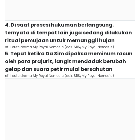
4. Di saat prosesi hukuman berlangsung,
ternyata di tempat lain juga sedang dilakukan
ritual pemujaan untuk memanggil hujan
still cuts drama My Royal Nemesis (dok. SBS/My Royal Nemesis)
5. Tepat ketika Da Sim dipaksa meminum racun
oleh para prajurit, langit mendadak berubah
gelap dan suara petir mulai bersahutan
still cuts drama My Royal Nemesis (dok. SBS/My Royal Nemesis)