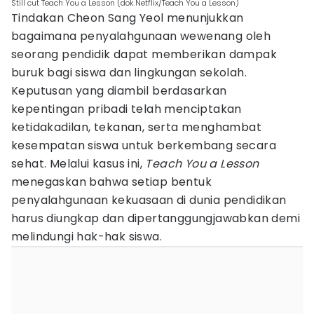
Still cut Teach You a Lesson (dok.Netflix/Teach You a Lesson)
Tindakan Cheon Sang Yeol menunjukkan
bagaimana penyalahgunaan wewenang oleh
seorang pendidik dapat memberikan dampak
buruk bagi siswa dan lingkungan sekolah.
Keputusan yang diambil berdasarkan
kepentingan pribadi telah menciptakan
ketidakadilan, tekanan, serta menghambat
kesempatan siswa untuk berkembang secara
sehat. Melalui kasus ini,
Teach You a Lesson
menegaskan bahwa setiap bentuk
penyalahgunaan kekuasaan di dunia pendidikan
harus diungkap dan dipertanggungjawabkan demi
melindungi hak-hak siswa.