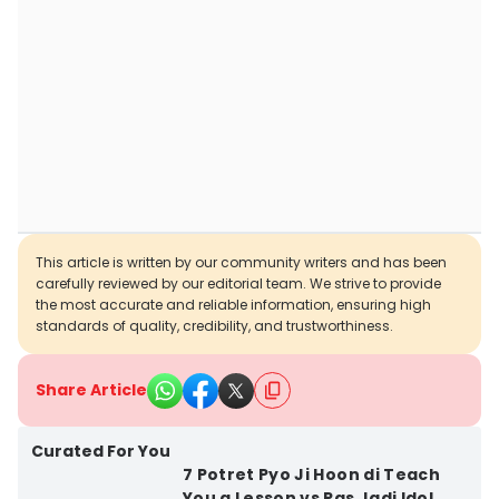
This article is written by our community writers and has been
carefully reviewed by our editorial team. We strive to provide
the most accurate and reliable information, ensuring high
standards of quality, credibility, and trustworthiness.
Share Article
Curated For You
7 Potret Pyo Ji Hoon di Teach
You a Lesson vs Pas Jadi Idol