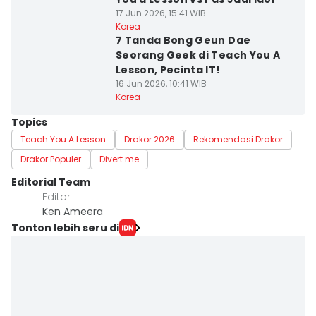
17 Jun 2026, 15:41 WIB
Korea
7 Tanda Bong Geun Dae
Seorang Geek di Teach You A
Lesson, Pecinta IT!
16 Jun 2026, 10:41 WIB
Korea
Topics
Teach You A Lesson
Drakor 2026
Rekomendasi Drakor
Drakor Populer
Divert me
Editorial Team
Editor
Ken Ameera
Tonton lebih seru di