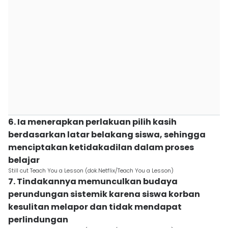
6. Ia menerapkan perlakuan pilih kasih
berdasarkan latar belakang siswa, sehingga
menciptakan ketidakadilan dalam proses
belajar
Still cut Teach You a Lesson (dok.Netflix/Teach You a Lesson)
7. Tindakannya memunculkan budaya
perundungan sistemik karena siswa korban
kesulitan melapor dan tidak mendapat
perlindungan