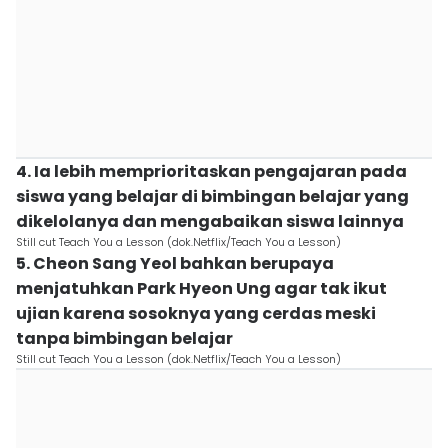
4. Ia lebih memprioritaskan pengajaran pada
siswa yang belajar di bimbingan belajar yang
dikelolanya dan mengabaikan siswa lainnya
Still cut Teach You a Lesson (dok.Netflix/Teach You a Lesson)
5. Cheon Sang Yeol bahkan berupaya
menjatuhkan Park Hyeon Ung agar tak ikut
ujian karena sosoknya yang cerdas meski
tanpa bimbingan belajar
Still cut Teach You a Lesson (dok.Netflix/Teach You a Lesson)