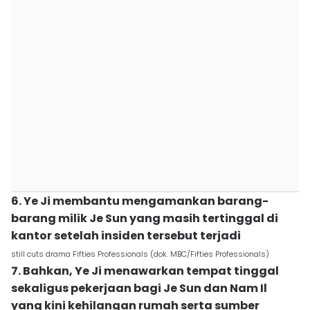
6. Ye Ji membantu mengamankan barang-
barang milik Je Sun yang masih tertinggal di
kantor setelah insiden tersebut terjadi
still cuts drama Fifties Professionals (dok. MBC/Fifties Professionals)
7. Bahkan, Ye Ji menawarkan tempat tinggal
sekaligus pekerjaan bagi Je Sun dan Nam Il
yang kini kehilangan rumah serta sumber