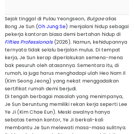
Sejak tinggal di Pulau Yeongseon,
Bulgae
alias
Bong Je Sun (
Oh Jung Se
) menjalani hidup sebagai
pekerja kantoran biasa demi bertahan hidup di
Fifties Professionals
(2026). Namun, kehidupannya
ternyata tidak selalu berjalan mulus. Di tempat
kerja, Je Sun kerap diperlakukan semena-mena
bak pesuruh oleh atasannya. Sementara itu, di
rumah, ia juga harus menghadapi ulah Heo Nam Il
(Kim Seong Jeong) yang nekat menggadaikan
sertifikat rumah demi berjudi.
Di tengah berbagai masalah yang menimpanya,
Je Sun beruntung memiliki rekan kerja seperti Lee
Ye Ji (Kim Chae Eun). Meski awalnya hanya
sebatas teman kantor, Ye Ji berkali-kali
membantu Je Sun melewati masa-masa sulitnya.