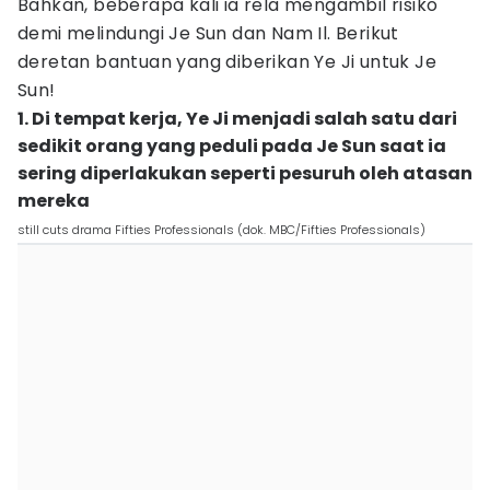
Bahkan, beberapa kali ia rela mengambil risiko
demi melindungi Je Sun dan Nam Il. Berikut
deretan bantuan yang diberikan Ye Ji untuk Je
Sun!
1. Di tempat kerja, Ye Ji menjadi salah satu dari
sedikit orang yang peduli pada Je Sun saat ia
sering diperlakukan seperti pesuruh oleh atasan
mereka
still cuts drama Fifties Professionals (dok. MBC/Fifties Professionals)