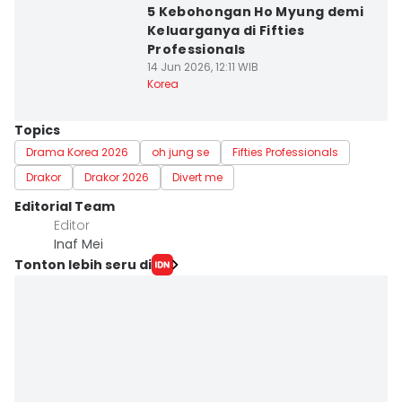
5 Kebohongan Ho Myung demi
Keluarganya di Fifties
Professionals
14 Jun 2026, 12:11 WIB
Korea
Topics
Drama Korea 2026
oh jung se
Fifties Professionals
Drakor
Drakor 2026
Divert me
Editorial Team
Editor
Inaf Mei
Tonton lebih seru di