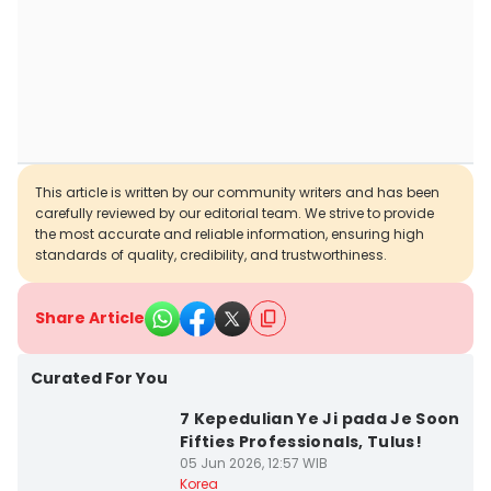
This article is written by our community writers and has been
carefully reviewed by our editorial team. We strive to provide
the most accurate and reliable information, ensuring high
standards of quality, credibility, and trustworthiness.
Share Article
Curated For You
7 Kepedulian Ye Ji pada Je Soon
Fifties Professionals, Tulus!
05 Jun 2026, 12:57 WIB
Korea