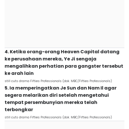
4. Ketika orang-orang Heaven Capital datang
ke perusahaan mereka, Ye Ji sengaja
mengalihkan perhatian para gangster tersebut
ke arah lain
still cuts drama Fifties Professionals (dok. MBC/Fifties Professionals)
5. Ia memperingatkan Je Sun dan Nam Il agar
segera melarikan diri setelah mengetahui
tempat persembunyian mereka telah
terbongkar
still cuts drama Fifties Professionals (dok. MBC/Fifties Professionals)