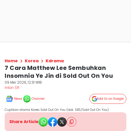
Home
Korea
Kdrama
7 Cara Matthew Lee Sembuhkan
Insomnia Ye Jin di Sold Out On You
09 Mei 2026, 12:31 WIB
Intan Sft
News
Channel
Add Us on Google
Cuplikan drama Korea Sold Out On You (dok. SBS/Sold Out On You)
Share Article