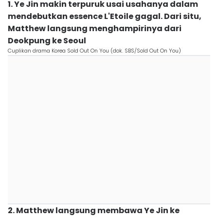
1. Ye Jin makin terpuruk usai usahanya dalam
mendebutkan essence L'Etoile gagal. Dari situ,
Matthew langsung menghampirinya dari
Deokpung ke Seoul
Cuplikan drama Korea Sold Out On You (dok. SBS/Sold Out On You)
2. Matthew langsung membawa Ye Jin ke