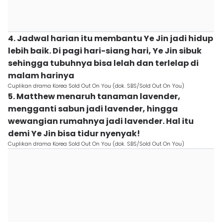
4. Jadwal harian itu membantu Ye Jin jadi hidup
lebih baik. Di pagi hari-siang hari, Ye Jin sibuk
sehingga tubuhnya bisa lelah dan terlelap di
malam harinya
Cuplikan drama Korea Sold Out On You (dok. SBS/Sold Out On You)
5. Matthew menaruh tanaman lavender,
mengganti sabun jadi lavender, hingga
wewangian rumahnya jadi lavender. Hal itu
demi Ye Jin bisa tidur nyenyak!
Cuplikan drama Korea Sold Out On You (dok. SBS/Sold Out On You)