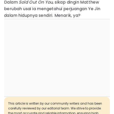
Dalam
Sold Out On You
, sikap dingin Matthew
berubah usai ia mengetahui perjuangan Ye Jin
dalam hidupnya sendiri. Menarik, ya?
This article is written by our community writers and has been
carefully reviewed by our editorial team. We strive to provide
the most accurate and reliable information, ensuring high