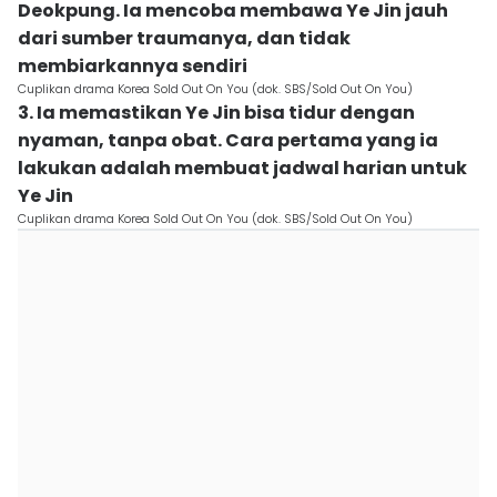
Deokpung. Ia mencoba membawa Ye Jin jauh
dari sumber traumanya, dan tidak
membiarkannya sendiri
Cuplikan drama Korea Sold Out On You (dok. SBS/Sold Out On You)
3. Ia memastikan Ye Jin bisa tidur dengan
nyaman, tanpa obat. Cara pertama yang ia
lakukan adalah membuat jadwal harian untuk
Ye Jin
Cuplikan drama Korea Sold Out On You (dok. SBS/Sold Out On You)