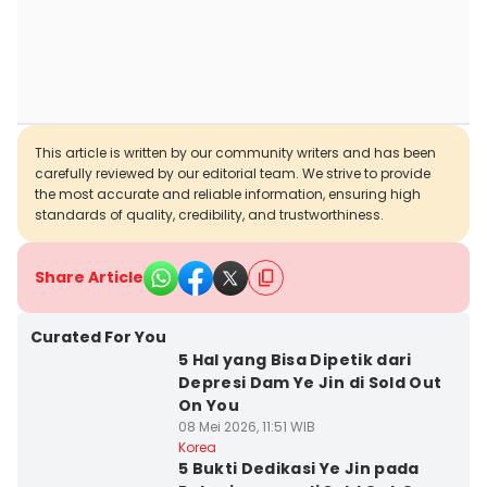
This article is written by our community writers and has been
carefully reviewed by our editorial team. We strive to provide
the most accurate and reliable information, ensuring high
standards of quality, credibility, and trustworthiness.
Share Article
Curated For You
5 Hal yang Bisa Dipetik dari
Depresi Dam Ye Jin di Sold Out
On You
08 Mei 2026, 11:51 WIB
Korea
5 Bukti Dedikasi Ye Jin pada