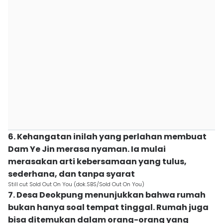
6. Kehangatan inilah yang perlahan membuat
Dam Ye Jin merasa nyaman. Ia mulai
merasakan arti kebersamaan yang tulus,
sederhana, dan tanpa syarat
Still cut Sold Out On You (dok.SBS/Sold Out On You)
7. Desa Deokpung menunjukkan bahwa rumah
bukan hanya soal tempat tinggal. Rumah juga
bisa ditemukan dalam orang-orang yang