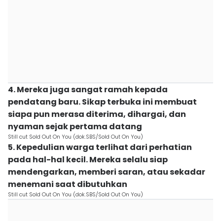
4. Mereka juga sangat ramah kepada
pendatang baru. Sikap terbuka ini membuat
siapa pun merasa diterima, dihargai, dan
nyaman sejak pertama datang
Still cut Sold Out On You (dok.SBS/Sold Out On You)
5. Kepedulian warga terlihat dari perhatian
pada hal-hal kecil. Mereka selalu siap
mendengarkan, memberi saran, atau sekadar
menemani saat dibutuhkan
Still cut Sold Out On You (dok.SBS/Sold Out On You)