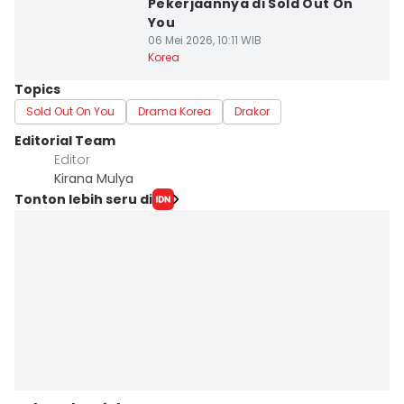
Pekerjaannya di Sold Out On
You
06 Mei 2026, 10:11 WIB
Korea
Topics
Sold Out On You
Drama Korea
Drakor
Editorial Team
Editor
Kirana Mulya
Tonton lebih seru di