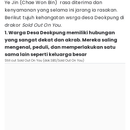
Ye Jin (Chae Won Bin) rasa diterima dan
kenyamanan yang selama ini jarang ia rasakan.
Berikut tujuh kehangatan wsrga desa Deokpung di
drakor
Sold Out On You.
1. Warga Desa Deokpung memiliki hubungan
yang sangat dekat dan akrab. Mereka saling
mengenal, peduli, dan memperlakukan satu
sama lain seperti keluarga besar
Still cut Sold Out On You (dok.SBS/Sold Out On You)