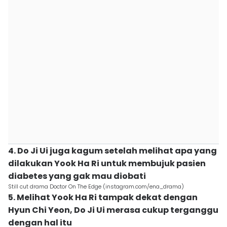
4. Do Ji Ui juga kagum setelah melihat apa yang
dilakukan Yook Ha Ri untuk membujuk pasien
diabetes yang gak mau diobati
Still cut drama Doctor On The Edge (instagram.com/ena_drama)
5. Melihat Yook Ha Ri tampak dekat dengan
Hyun Chi Yeon, Do Ji Ui merasa cukup terganggu
dengan hal itu