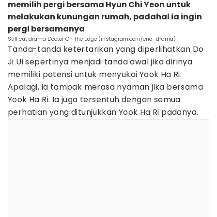
memilih pergi bersama Hyun Chi Yeon untuk
melakukan kunungan rumah, padahal ia ingin
pergi bersamanya
Still cut drama Doctor On The Edge (instagram.com/ena_drama)
Tanda-tanda ketertarikan yang diperlihatkan Do
Ji Ui sepertinya menjadi tanda awal jika dirinya
memiliki potensi untuk menyukai Yook Ha Ri.
Apalagi, ia tampak merasa nyaman jika bersama
Yook Ha Ri. Ia juga tersentuh dengan semua
perhatian yang ditunjukkan Yook Ha Ri padanya.