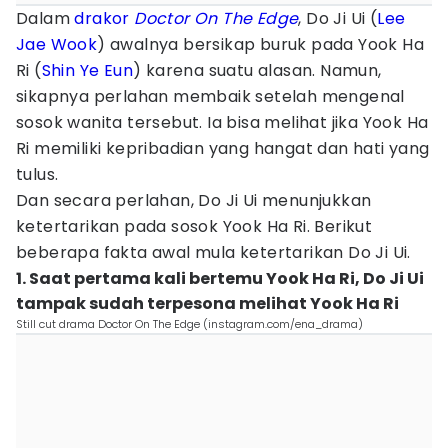
Dalam
drakor
Doctor On The Edge
, Do Ji Ui (
Lee
Jae Wook
) awalnya bersikap buruk pada Yook Ha
Ri (
Shin Ye Eun
) karena suatu alasan. Namun,
sikapnya perlahan membaik setelah mengenal
sosok wanita tersebut. Ia bisa melihat jika Yook Ha
Ri memiliki kepribadian yang hangat dan hati yang
tulus.
Dan secara perlahan, Do Ji Ui menunjukkan
ketertarikan pada sosok Yook Ha Ri. Berikut
beberapa fakta awal mula ketertarikan Do Ji Ui.
1. Saat pertama kali bertemu Yook Ha Ri, Do Ji Ui
tampak sudah terpesona melihat Yook Ha Ri
Still cut drama Doctor On The Edge (instagram.com/ena_drama)