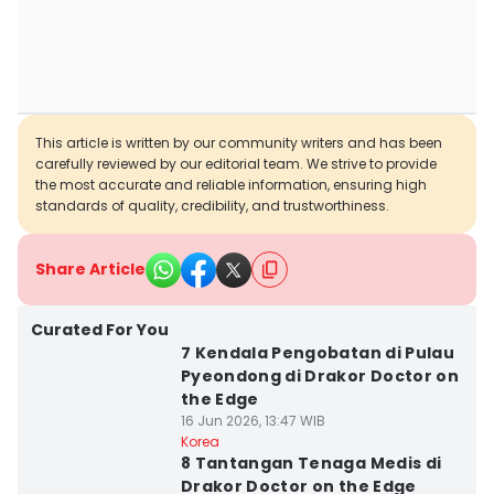
This article is written by our community writers and has been
carefully reviewed by our editorial team. We strive to provide
the most accurate and reliable information, ensuring high
standards of quality, credibility, and trustworthiness.
Share Article
Curated For You
7 Kendala Pengobatan di Pulau
Pyeondong di Drakor Doctor on
the Edge
16 Jun 2026, 13:47 WIB
Korea
8 Tantangan Tenaga Medis di
Drakor Doctor on the Edge