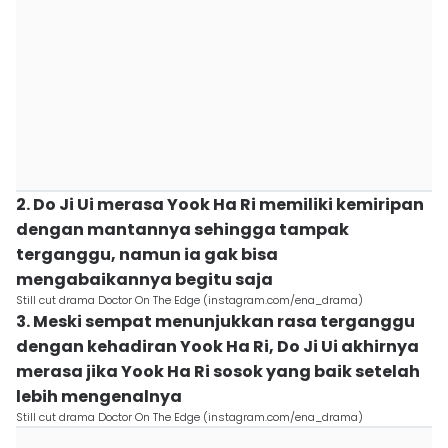
2. Do Ji Ui merasa Yook Ha Ri memiliki kemiripan
dengan mantannya sehingga tampak
terganggu, namun ia gak bisa
mengabaikannya begitu saja
Still cut drama Doctor On The Edge (instagram.com/ena_drama)
3. Meski sempat menunjukkan rasa terganggu
dengan kehadiran Yook Ha Ri, Do Ji Ui akhirnya
merasa jika Yook Ha Ri sosok yang baik setelah
lebih mengenalnya
Still cut drama Doctor On The Edge (instagram.com/ena_drama)