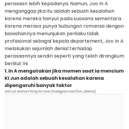
perasaan lebih kepadanya. Namun, Joo In A
menganggap jika itu adalah sebuah kesalahan
karena mereka hanyut pada suasana sementara.
Karena merasa punya hubungan romansa dengan
bawahannya menunjukan perilaku tidak
profesional sebagai kepala departement, Joo In A
melakukan sejumlah denial terhadap
perasaannya sendiri seperti yang telah dirangkum
berikut ini.
1. In A mengatakan jika momen saat ia mencium
Ki Jun adalah sebuah kesalahan karena
dipengaruhi banyak faktor
still cut drama Filling for Love (instagram.com/tvn_drama)