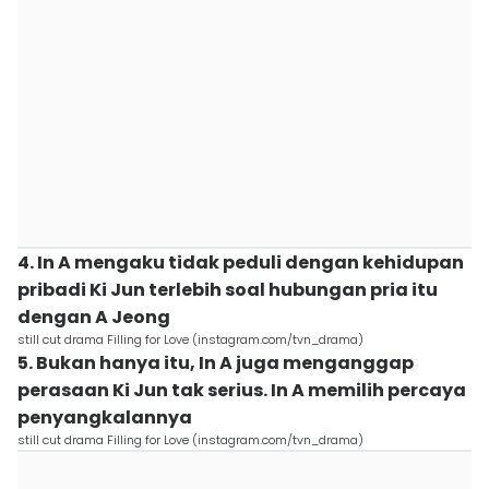
4. In A mengaku tidak peduli dengan kehidupan
pribadi Ki Jun terlebih soal hubungan pria itu
dengan A Jeong
still cut drama Filling for Love (instagram.com/tvn_drama)
5. Bukan hanya itu, In A juga menganggap
perasaan Ki Jun tak serius. In A memilih percaya
penyangkalannya
still cut drama Filling for Love (instagram.com/tvn_drama)