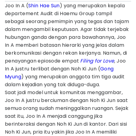
Joo In A (
Shin Hae Sun
) yang merupakan kepala
departement Audit di Haemu Group tampil
sebagai seorang pemimpin yang tegas dan tajam
dalam mengambil keputusan. Agar tidak terjebak
hubungan ganda dengan para bawahannya, Joo
In A memberi batasan hierarki yang jelas dalam
berkomunikasi dengan rekan kerjanya. Namun, di
penayangan epiosode empat
Filing for Love
,
Joo
In A justru terlibat dengan Noh Ki Jun (
Gong
Myung
) yang merupakan anggota tim tiga audit
dalam kejadian yang tak diduga-duga.
Saat jadi model untuk komunitas menggambar,
Joo In A justru berciuman dengan Noh Ki Jun saat
semua orang sudah meninggalkan ruangan. Sejak
saat itu, Joo In A menjadi canggung jika
berinteraksi dengan Noh Ki Jun di kantor. Dari sisi
Noh Ki Jun, pria itu yakin jika Joo In A memiliki