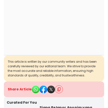
This article is written by our community writers and has been
carefully reviewed by our editorial team. We strive to provide
the most accurate and reliable information, ensuring high
standards of quality, credibility, and trustworthiness.
Share Article
Curated For You
Siapa Pelapor Anonim yang