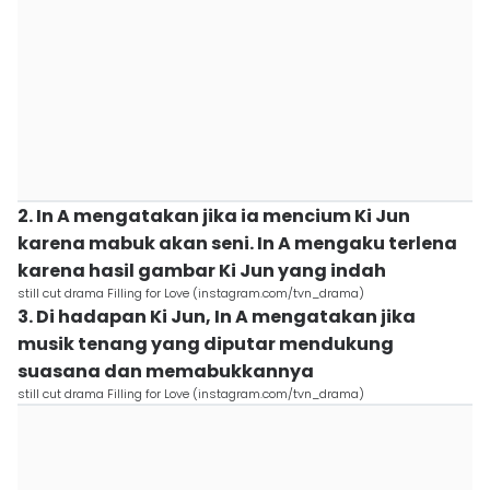
2. In A mengatakan jika ia mencium Ki Jun
karena mabuk akan seni. In A mengaku terlena
karena hasil gambar Ki Jun yang indah
still cut drama Filling for Love (instagram.com/tvn_drama)
3. Di hadapan Ki Jun, In A mengatakan jika
musik tenang yang diputar mendukung
suasana dan memabukkannya
still cut drama Filling for Love (instagram.com/tvn_drama)