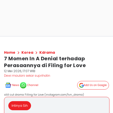
Home
Korea
Kdrama
7 Momen In A Denial terhadap
Perasaannya di Filing for Love
12 Mei 2026, 17:07 WIB
Dewi maulani sekar suprihatin
News
Channel
Add Us on Google
still cut drama Filling for Love (instagram.com/tvn_drama)
Intinya Sih