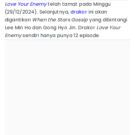
Love Your Enemy
telah tamat pada Minggu
(29/12/2024). Selanjutnya,
drakor
ini akan
digantikan
When the Stars Gossip
yang dibintangi
Lee Min Ho dan Gong Hyo Jin. Drakor
Love Your
Enemy
sendiri hanya punya 12 episode.