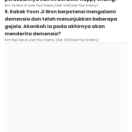
Kim Ye Won di Love Your Enemy (dok. tvN/Love Your Enemy)
5. Kakek Yoon Ji Won berpotensi mengalami
demensia dan telah menunjukkan beberapa
gejala. Akankah ia pada akhirnya akan
menderita demensia?
Kim Kap Soo di Love Your Enemy (dok. tvN/Love Your Enemy)