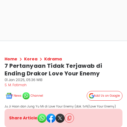
Home
Korea
Kdrama
7 Pertanyaan Tidak Terjawab di
Ending Drakor Love Your Enemy
01 Jan 2025, 05:36 WIB
S. M. Fatimah
News
Channel
Add Us on Google
Ju Ji Hoon dan Jung Yu Mi di Love Your Enemy (dok. tvN/Love Your Enemy)
Share Article