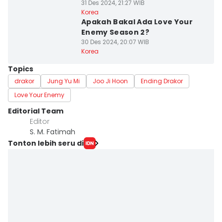
31 Des 2024, 21:27 WIB
Korea
Apakah Bakal Ada Love Your
Enemy Season 2?
30 Des 2024, 20:07 WIB
Korea
Topics
drakor
Jung Yu Mi
Joo Ji Hoon
Ending Drakor
Love Your Enemy
Editorial Team
Editor
S. M. Fatimah
Tonton lebih seru di