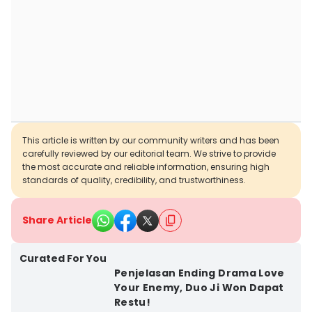
This article is written by our community writers and has been
carefully reviewed by our editorial team. We strive to provide
the most accurate and reliable information, ensuring high
standards of quality, credibility, and trustworthiness.
Share Article
Curated For You
Penjelasan Ending Drama Love
Your Enemy, Duo Ji Won Dapat
Restu!