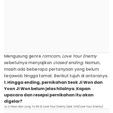
Mengusung genre
romcom
,
Love Your Enemy
sebetulnya menyajikan
closed ending
. Namun,
masih ada beberapa pertanyaan yang belum
terjawab hingga tamat. Berikut tujuh di antaranya.
1. Hingga ending, pernikahan Seok Ji Won dan
Yoon Ji Won belum jelas hilalnya. Kapan
upacara dan resepsi pernikahan itu akan
digelar?
Ju Ji Hoon dan Jung Yu Mi di Love Your Enemy (dok. tvN/Love Your Enemy)