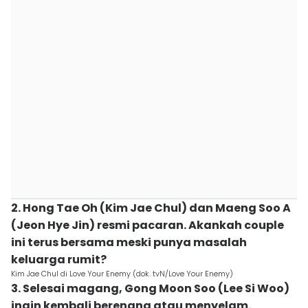
2. Hong Tae Oh (Kim Jae Chul) dan Maeng Soo A
(Jeon Hye Jin) resmi pacaran. Akankah couple
ini terus bersama meski punya masalah
keluarga rumit?
Kim Jae Chul di Love Your Enemy (dok. tvN/Love Your Enemy)
3. Selesai magang, Gong Moon Soo (Lee Si Woo)
ingin kembali berenang atau menyelam.