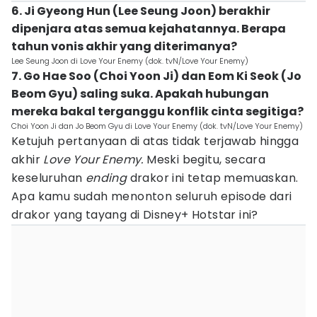
6. Ji Gyeong Hun (Lee Seung Joon) berakhir
dipenjara atas semua kejahatannya. Berapa
tahun vonis akhir yang diterimanya?
Lee Seung Joon di Love Your Enemy (dok. tvN/Love Your Enemy)
7. Go Hae Soo (Choi Yoon Ji) dan Eom Ki Seok (Jo
Beom Gyu) saling suka. Apakah hubungan
mereka bakal terganggu konflik cinta segitiga?
Choi Yoon Ji dan Jo Beom Gyu di Love Your Enemy (dok. tvN/Love Your Enemy)
Ketujuh pertanyaan di atas tidak terjawab hingga
akhir
Love Your Enemy.
Meski begitu, secara
keseluruhan
ending
drakor ini tetap memuaskan.
Apa kamu sudah menonton seluruh episode dari
drakor yang tayang di Disney+ Hotstar ini?