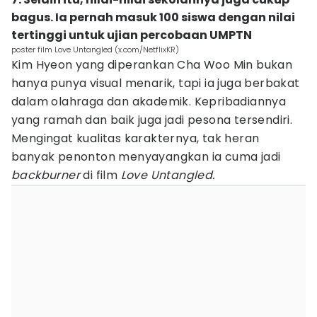
bagus. Ia pernah masuk 100 siswa dengan nilai
tertinggi untuk ujian percobaan UMPTN
poster film Love Untangled (x.com/NetflixKR)
Kim Hyeon yang diperankan Cha Woo Min bukan
hanya punya visual menarik, tapi ia juga berbakat
dalam olahraga dan akademik. Kepribadiannya
yang ramah dan baik juga jadi pesona tersendiri.
Mengingat kualitas karakternya, tak heran
banyak penonton menyayangkan ia cuma jadi
backburner
di film
Love Untangled.