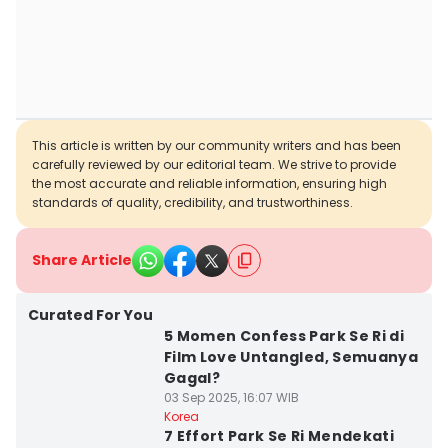
This article is written by our community writers and has been
carefully reviewed by our editorial team. We strive to provide
the most accurate and reliable information, ensuring high
standards of quality, credibility, and trustworthiness.
Share Article
Curated For You
5 Momen Confess Park Se Ri di
Film Love Untangled, Semuanya
Gagal?
03 Sep 2025, 16:07 WIB
Korea
7 Effort Park Se Ri Mendekati