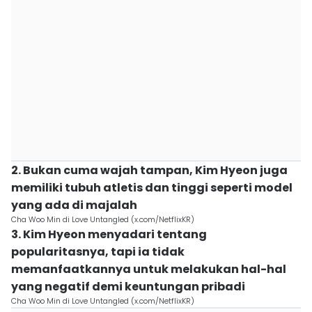
2. Bukan cuma wajah tampan, Kim Hyeon juga
memiliki tubuh atletis dan tinggi seperti model
yang ada di majalah
Cha Woo Min di Love Untangled (x.com/NetflixKR)
3. Kim Hyeon menyadari tentang
popularitasnya, tapi ia tidak
memanfaatkannya untuk melakukan hal-hal
yang negatif demi keuntungan pribadi
Cha Woo Min di Love Untangled (x.com/NetflixKR)