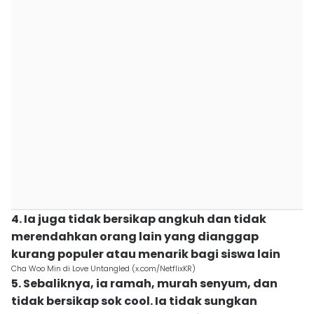
4. Ia juga tidak bersikap angkuh dan tidak
merendahkan orang lain yang dianggap
kurang populer atau menarik bagi siswa lain
Cha Woo Min di Love Untangled (x.com/NetflixKR)
5. Sebaliknya, ia ramah, murah senyum, dan
tidak bersikap sok cool. Ia tidak sungkan