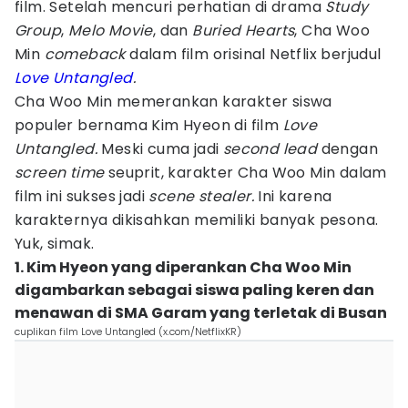
film. Setelah mencuri perhatian di drama
Study
Group
,
Melo Movie
, dan
Buried Hearts
, Cha Woo
Min
comeback
dalam film orisinal Netflix berjudul
Love Untangled
.
Cha Woo Min memerankan karakter siswa
populer bernama Kim Hyeon di film
Love
Untangled.
Meski cuma jadi
second lead
dengan
screen time
seuprit, karakter Cha Woo Min dalam
film ini sukses jadi
scene stealer.
Ini karena
karakternya dikisahkan memiliki banyak pesona.
Yuk, simak.
1. Kim Hyeon yang diperankan Cha Woo Min
digambarkan sebagai siswa paling keren dan
menawan di SMA Garam yang terletak di Busan
cuplikan film Love Untangled (x.com/NetflixKR)