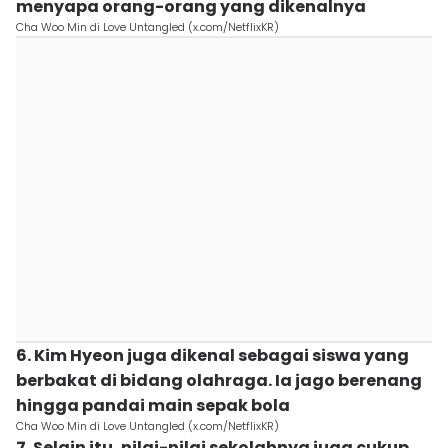
menyapa orang-orang yang dikenalnya
Cha Woo Min di Love Untangled (x.com/NetflixKR)
6. Kim Hyeon juga dikenal sebagai siswa yang
berbakat di bidang olahraga. Ia jago berenang
hingga pandai main sepak bola
Cha Woo Min di Love Untangled (x.com/NetflixKR)
7. Selain itu, nilai-nilai sekolahnya juga cukup