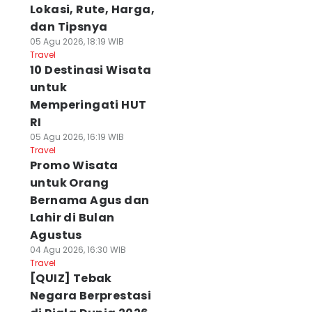
Lokasi, Rute, Harga,
dan Tipsnya
05 Agu 2026, 18:19 WIB
Travel
10 Destinasi Wisata
untuk
Memperingati HUT
RI
05 Agu 2026, 16:19 WIB
Travel
Promo Wisata
untuk Orang
Bernama Agus dan
Lahir di Bulan
Agustus
04 Agu 2026, 16:30 WIB
Travel
[QUIZ] Tebak
Negara Berprestasi