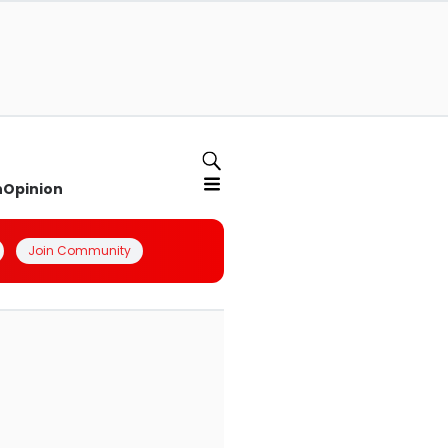
n
Opinion
Join Community