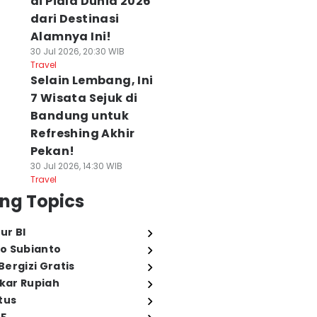
di Piala Dunia 2026
dari Destinasi
Alamnya Ini!
30 Jul 2026, 20:30 WIB
Travel
Selain Lembang, Ini
7 Wisata Sejuk di
Bandung untuk
Refreshing Akhir
Pekan!
30 Jul 2026, 14:30 WIB
Travel
ng Topics
ur BI
o Subianto
ergizi Gratis
ukar Rupiah
tus