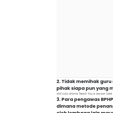
2. Tidak memihak guru 
pihak siapa pun yang 
still cuts drama Teach You a Lesson (dok.
3. Para pengawas BPHP
dimana metode penang
oleh lembaga lain mau