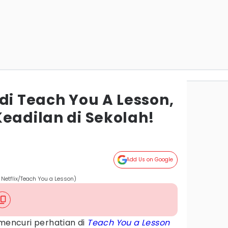
di Teach You A Lesson,
Keadilan di Sekolah!
Add Us on Google
 Netflix/Teach You a Lesson)
 mencuri perhatian di
Teach You a Lesson