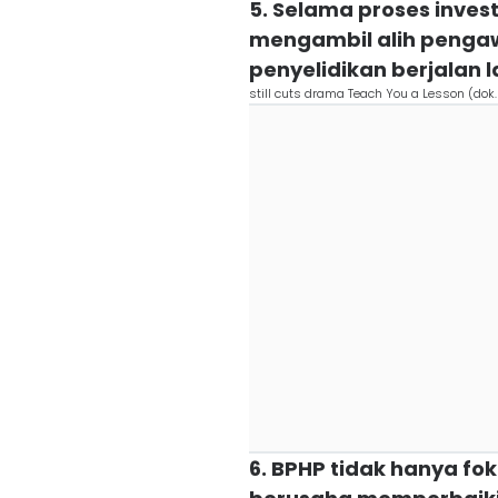
5. Selama proses inves
mengambil alih penga
penyelidikan berjalan 
still cuts drama Teach You a Lesson (dok.
6. BPHP tidak hanya fo