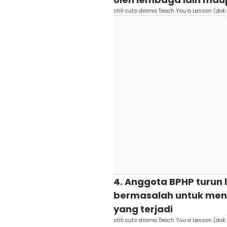
still cuts drama Teach You a Lesson (dok.
4. Anggota BPHP turun 
bermasalah untuk meny
yang terjadi
still cuts drama Teach You a Lesson (dok.