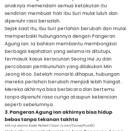
anaknya memendam semua ketakutan itu
sendirian membuat hati Ibu Suri mulai luluh dan
dipenuhi rasa bersalah.
Sejak saat itu, Ibu Suri perlahan berubah dan mulai
memperbaiki hubungannya dengan Pangeran
Agung Ian. Ia bahkan membantu membongkar
berbagai kejahatan yang selama ini ditutupi,
termasuk kasus keracunan Seong Hui Ju dan
percobaan pembunuhan yang dilakukan Min
Jeong Woo. Setelah monarki dihapus, hubungan
mereka perlahan berubah menjadi lebih hangat.
Mereka akhirnya bisa berbicara dan bertemu
tanpa dipenuhi rasa curiga ataupun kebencian
seperti sebelumnya.
3. Pangeran Agung Ian akhirnya bisa hidup
bebas tanpa tekanan takhta
still cut drama Korea Perfect Crown (x.com/DisneyPlusKR)