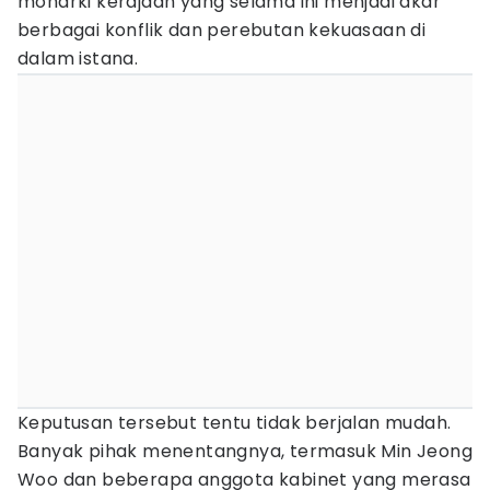
monarki kerajaan yang selama ini menjadi akar
berbagai konflik dan perebutan kekuasaan di
dalam istana.
Keputusan tersebut tentu tidak berjalan mudah.
Banyak pihak menentangnya, termasuk Min Jeong
Woo dan beberapa anggota kabinet yang merasa