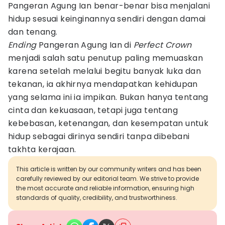
Pangeran Agung Ian benar-benar bisa menjalani
hidup sesuai keinginannya sendiri dengan damai
dan tenang.
Ending
Pangeran Agung Ian di
Perfect Crown
menjadi salah satu penutup paling memuaskan
karena setelah melalui begitu banyak luka dan
tekanan, ia akhirnya mendapatkan kehidupan
yang selama ini ia impikan. Bukan hanya tentang
cinta dan kekuasaan, tetapi juga tentang
kebebasan, ketenangan, dan kesempatan untuk
hidup sebagai dirinya sendiri tanpa dibebani
takhta kerajaan.
This article is written by our community writers and has been
carefully reviewed by our editorial team. We strive to provide
the most accurate and reliable information, ensuring high
standards of quality, credibility, and trustworthiness.