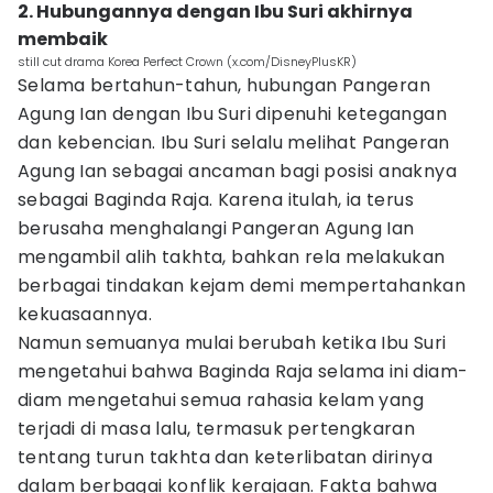
2. Hubungannya dengan Ibu Suri akhirnya
membaik
still cut drama Korea Perfect Crown (x.com/DisneyPlusKR)
Selama bertahun-tahun, hubungan Pangeran
Agung Ian dengan Ibu Suri dipenuhi ketegangan
dan kebencian. Ibu Suri selalu melihat Pangeran
Agung Ian sebagai ancaman bagi posisi anaknya
sebagai Baginda Raja. Karena itulah, ia terus
berusaha menghalangi Pangeran Agung Ian
mengambil alih takhta, bahkan rela melakukan
berbagai tindakan kejam demi mempertahankan
kekuasaannya.
Namun semuanya mulai berubah ketika Ibu Suri
mengetahui bahwa Baginda Raja selama ini diam-
diam mengetahui semua rahasia kelam yang
terjadi di masa lalu, termasuk pertengkaran
tentang turun takhta dan keterlibatan dirinya
dalam berbagai konflik kerajaan. Fakta bahwa