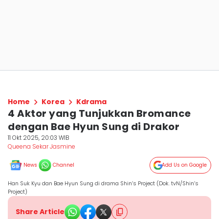
Home
Korea
Kdrama
4 Aktor yang Tunjukkan Bromance
dengan Bae Hyun Sung di Drakor
11 Okt 2025, 20:03 WIB
Queena Sekar Jasmine
News
Channel
Add Us on Google
Han Suk Kyu dan Bae Hyun Sung di drama Shin’s Project (Dok. tvN/Shin’s
Project)
Share Article