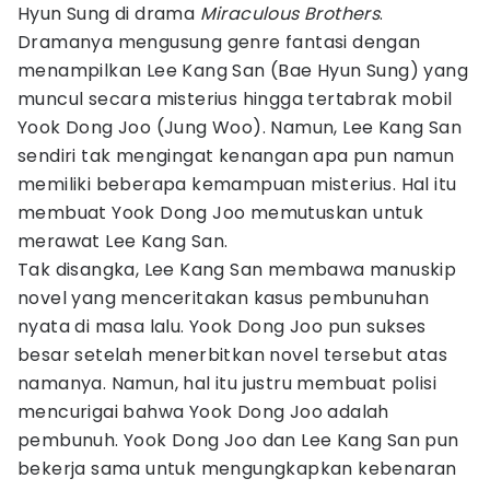
Hyun Sung di drama
Miraculous Brothers
.
Dramanya mengusung genre fantasi dengan
menampilkan Lee Kang San (Bae Hyun Sung) yang
muncul secara misterius hingga tertabrak mobil
Yook Dong Joo (Jung Woo). Namun, Lee Kang San
sendiri tak mengingat kenangan apa pun namun
memiliki beberapa kemampuan misterius. Hal itu
membuat Yook Dong Joo memutuskan untuk
merawat Lee Kang San.
Tak disangka, Lee Kang San membawa manuskip
novel yang menceritakan kasus pembunuhan
nyata di masa lalu. Yook Dong Joo pun sukses
besar setelah menerbitkan novel tersebut atas
namanya. Namun, hal itu justru membuat polisi
mencurigai bahwa Yook Dong Joo adalah
pembunuh. Yook Dong Joo dan Lee Kang San pun
bekerja sama untuk mengungkapkan kebenaran