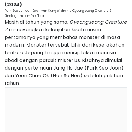
(2024)
Park Seo Jun dan Bae Hyun Sung di drama Gyeongseong Creature 2
(instagram.com/netflixkr)
Masih di tahun yang sama,
Gyeongseong Creature
2
menayangkan kelanjutan kisah musim
pertamanya yang membahas monster di masa
modern. Monster tersebut lahir dari keserakahan
tentara Jepang hingga menciptakan manusia
abadi dengan parasit misterius. Kisahnya dimulai
dengan pertemuan Jang Ho Jae (Park Seo Joon)
dan Yoon Chae Ok (Han So Hee) setelah puluhan
tahun.