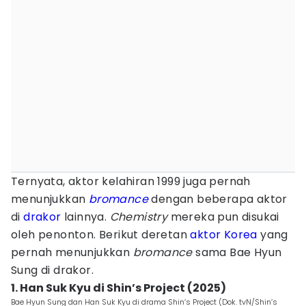
Ternyata, aktor kelahiran 1999 juga pernah
menunjukkan
bromance
dengan beberapa aktor
di
drakor
lainnya.
Chemistry
mereka pun disukai
oleh penonton. Berikut deretan
aktor Korea
yang
pernah menunjukkan
bromance
sama Bae Hyun
Sung di drakor.
1. Han Suk Kyu di Shin’s Project (2025)
Bae Hyun Sung dan Han Suk Kyu di drama Shin’s Project (Dok. tvN/Shin’s