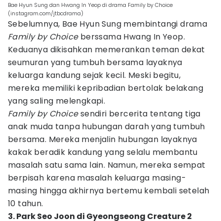
Bae Hyun Sung dan Hwang In Yeop di drama Family by Choice
(instagram.com/jtbcdrama)
Sebelumnya, Bae Hyun Sung membintangi drama
Family by Choice
berssama Hwang In Yeop.
Keduanya dikisahkan memerankan teman dekat
seumuran yang tumbuh bersama layaknya
keluarga kandung sejak kecil. Meski begitu,
mereka memiliki kepribadian bertolak belakang
yang saling melengkapi.
Family by Choice
sendiri bercerita tentang tiga
anak muda tanpa hubungan darah yang tumbuh
bersama. Mereka menjalin hubungan layaknya
kakak beradik kandung yang selalu membantu
masalah satu sama lain. Namun, mereka sempat
berpisah karena masalah keluarga masing-
masing hingga akhirnya bertemu kembali setelah
10 tahun.
3. Park Seo Joon di Gyeongseong Creature 2