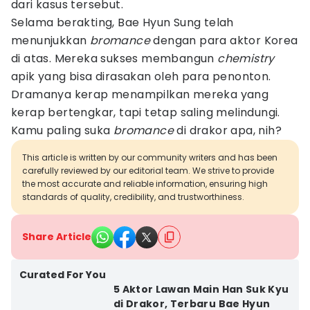
dari kasus tersebut.
Selama berakting, Bae Hyun Sung telah
menunjukkan
bromance
dengan para aktor Korea
di atas. Mereka sukses membangun
chemistry
apik yang bisa dirasakan oleh para penonton.
Dramanya kerap menampilkan mereka yang
kerap bertengkar, tapi tetap saling melindungi.
Kamu paling suka
bromance
di drakor apa, nih?
This article is written by our community writers and has been
carefully reviewed by our editorial team. We strive to provide
the most accurate and reliable information, ensuring high
standards of quality, credibility, and trustworthiness.
Share Article
Curated For You
5 Aktor Lawan Main Han Suk Kyu
di Drakor, Terbaru Bae Hyun