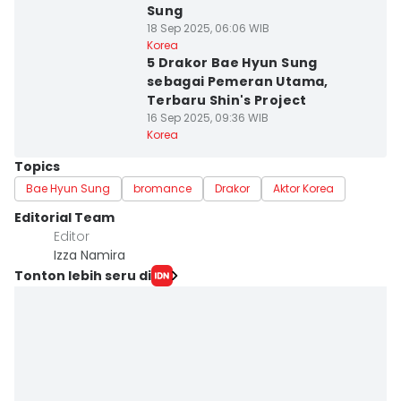
Sung
18 Sep 2025, 06:06 WIB
Korea
5 Drakor Bae Hyun Sung
sebagai Pemeran Utama,
Terbaru Shin's Project
16 Sep 2025, 09:36 WIB
Korea
Topics
Bae Hyun Sung
bromance
Drakor
Aktor Korea
Editorial Team
Editor
Izza Namira
Tonton lebih seru di