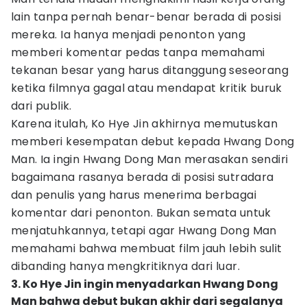
lain tanpa pernah benar-benar berada di posisi
mereka. Ia hanya menjadi penonton yang
memberi komentar pedas tanpa memahami
tekanan besar yang harus ditanggung seseorang
ketika filmnya gagal atau mendapat kritik buruk
dari publik.
Karena itulah, Ko Hye Jin akhirnya memutuskan
memberi kesempatan debut kepada Hwang Dong
Man. Ia ingin Hwang Dong Man merasakan sendiri
bagaimana rasanya berada di posisi sutradara
dan penulis yang harus menerima berbagai
komentar dari penonton. Bukan semata untuk
menjatuhkannya, tetapi agar Hwang Dong Man
memahami bahwa membuat film jauh lebih sulit
dibanding hanya mengkritiknya dari luar.
3. Ko Hye Jin ingin menyadarkan Hwang Dong
Man bahwa debut bukan akhir dari segalanya