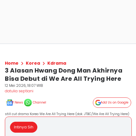
Home
Korea
Kdrama
3 Alasan Hwang Dong Man Akhirnya
Bisa Debut di We Are All Trying Here
12 Mei 2026, 18:07 WIB
datulia septiani
News
Channel
Add Us on Google
still cut drama Korea We Are All Trying Here (dok. JTBC/We Are All Trying Here)
Intinya Sih