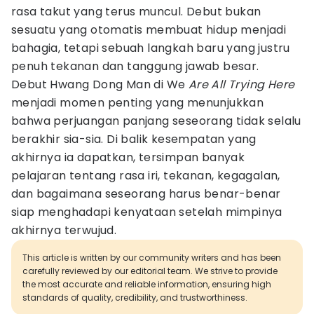
rasa takut yang terus muncul. Debut bukan
sesuatu yang otomatis membuat hidup menjadi
bahagia, tetapi sebuah langkah baru yang justru
penuh tekanan dan tanggung jawab besar.
Debut Hwang Dong Man di We
Are All Trying Here
menjadi momen penting yang menunjukkan
bahwa perjuangan panjang seseorang tidak selalu
berakhir sia-sia. Di balik kesempatan yang
akhirnya ia dapatkan, tersimpan banyak
pelajaran tentang rasa iri, tekanan, kegagalan,
dan bagaimana seseorang harus benar-benar
siap menghadapi kenyataan setelah mimpinya
akhirnya terwujud.
This article is written by our community writers and has been
carefully reviewed by our editorial team. We strive to provide
the most accurate and reliable information, ensuring high
standards of quality, credibility, and trustworthiness.