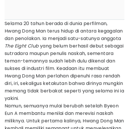
Selama 20 tahun berada di dunia perfilman,
Hwang Dong Man terus hidup di antara kegagalan
dan penolakan. Ia menjadi satu-satunya anggota
The Eight Club
yang belum berhasil debut sebagai
sutradara maupun penulis naskah, sementara
teman-temannya sudah lebih dulu dikenal dan
sukses di industri film. Keadaan itu membuat
Hwang Dong Man perlahan dipenuhi rasa rendah
diri, iri, sekaligus ketakutan bahwa dirinya mungkin
memang tidak berbakat seperti yang selama ini ia
yakini.
Namun, semuanya mulai berubah setelah Byeon
Eun A membantu menilai dan merevisi naskah
miliknya. Untuk pertama kalinya, Hwang Dong Man
kembali memiliki semangat untuk menyelesaikan