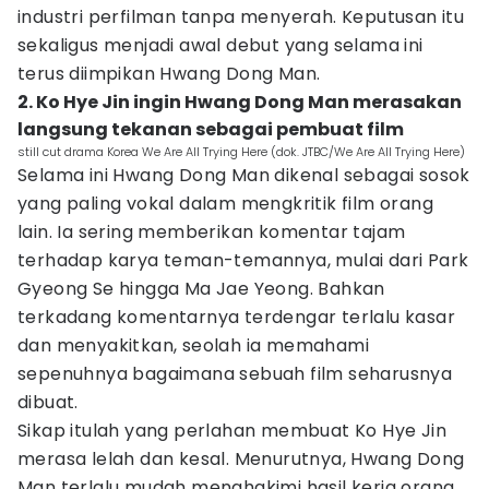
industri perfilman tanpa menyerah. Keputusan itu
sekaligus menjadi awal debut yang selama ini
terus diimpikan Hwang Dong Man.
2. Ko Hye Jin ingin Hwang Dong Man merasakan
langsung tekanan sebagai pembuat film
still cut drama Korea We Are All Trying Here (dok. JTBC/We Are All Trying Here)
Selama ini Hwang Dong Man dikenal sebagai sosok
yang paling vokal dalam mengkritik film orang
lain. Ia sering memberikan komentar tajam
terhadap karya teman-temannya, mulai dari Park
Gyeong Se hingga Ma Jae Yeong. Bahkan
terkadang komentarnya terdengar terlalu kasar
dan menyakitkan, seolah ia memahami
sepenuhnya bagaimana sebuah film seharusnya
dibuat.
Sikap itulah yang perlahan membuat Ko Hye Jin
merasa lelah dan kesal. Menurutnya, Hwang Dong
Man terlalu mudah menghakimi hasil kerja orang