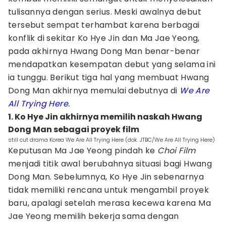
tulisannya dengan serius. Meski awalnya debut
tersebut sempat terhambat karena berbagai
konflik di sekitar Ko Hye Jin dan Ma Jae Yeong,
pada akhirnya Hwang Dong Man benar-benar
mendapatkan kesempatan debut yang selama ini
ia tunggu. Berikut tiga hal yang membuat Hwang
Dong Man akhirnya memulai debutnya di
We Are
All Trying Here
.
1. Ko Hye Jin akhirnya memilih naskah Hwang
Dong Man sebagai proyek film
still cut drama Korea We Are All Trying Here (dok. JTBC/We Are All Trying Here)
Keputusan Ma Jae Yeong pindah ke
Choi Film
menjadi titik awal berubahnya situasi bagi Hwang
Dong Man. Sebelumnya, Ko Hye Jin sebenarnya
tidak memiliki rencana untuk mengambil proyek
baru, apalagi setelah merasa kecewa karena Ma
Jae Yeong memilih bekerja sama dengan