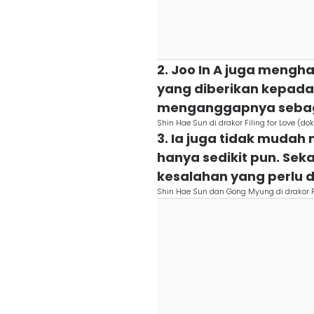
2. Joo In A juga meng
yang diberikan kepada
menganggapnya sebaga
Shin Hae Sun di drakor Filing for Love (dok.
3. Ia juga tidak mudah
hanya sedikit pun. Seka
kesalahan yang perlu di
Shin Hae Sun dan Gong Myung di drakor Fili