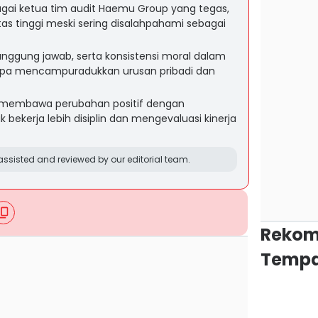
agai ketua tim audit Haemu Group yang tegas,
itas tinggi meski sering disalahpahami sebagai
tanggung jawab, serta konsistensi moral dalam
anpa mencampuradukkan urusan pribadi dan
t membawa perubahan positif dengan
bekerja lebih disiplin dan mengevaluasi kinerja
ssisted and reviewed by our editorial team.
Rekom
Tempa