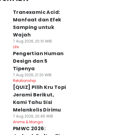
Tranexamic Acid:
Manfaat dan Efek
Samping untuk
Wajah
7 Aug 2026, 20:10 WIB
Life
Pengertian Human
Design dan 5
Tipenya
7 Aug 2026, 21:20 WIB
Relationship
[QUIZ] Pilih Kru Topi
Jerami Berikut,
Kami Tahu Sisi
Melankolis Dirimu
7 Aug 2026, 20:45 WIB
Anime & Manga
PMWC 2026: