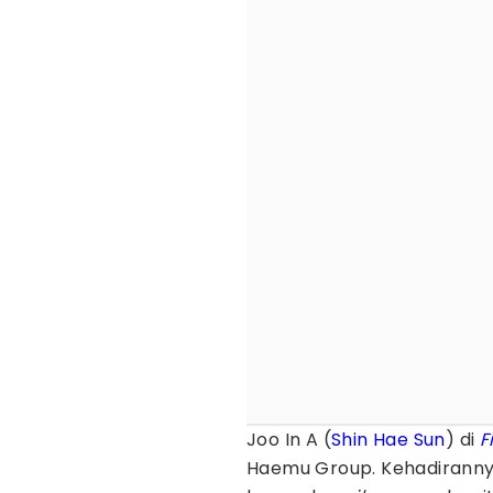
Joo In A (
Shin Hae Sun
) di
F
Haemu Group. Kehadiranny