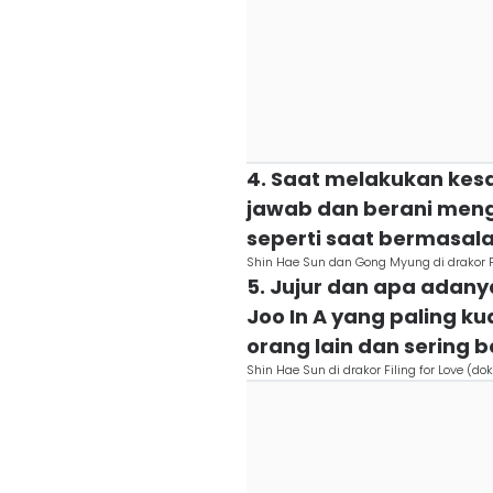
4. Saat melakukan kesal
jawab dan berani men
seperti saat bermasal
Shin Hae Sun dan Gong Myung di drakor Fili
5. Jujur dan apa adany
Joo In A yang paling k
orang lain dan sering 
Shin Hae Sun di drakor Filing for Love (dok.