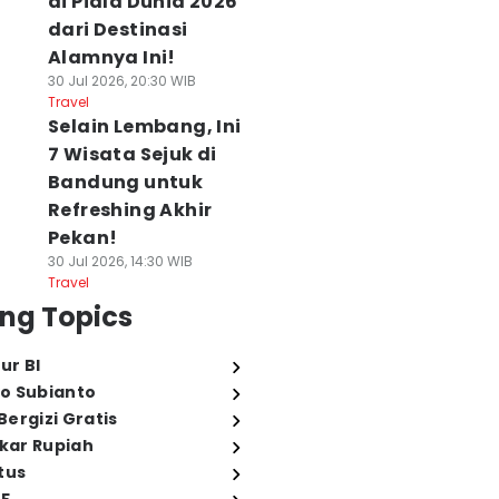
di Piala Dunia 2026
dari Destinasi
Alamnya Ini!
30 Jul 2026, 20:30 WIB
Travel
Selain Lembang, Ini
7 Wisata Sejuk di
Bandung untuk
Refreshing Akhir
Pekan!
30 Jul 2026, 14:30 WIB
Travel
ng Topics
ur BI
o Subianto
ergizi Gratis
ukar Rupiah
tus