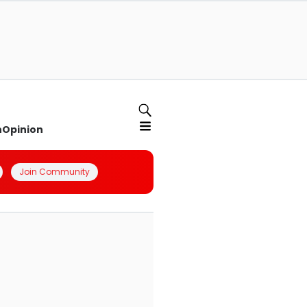
n
Opinion
Join Community