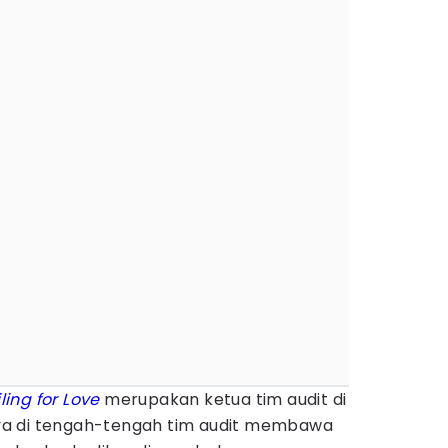
iling for Love
merupakan ketua tim audit di
a di tengah-tengah tim audit membawa