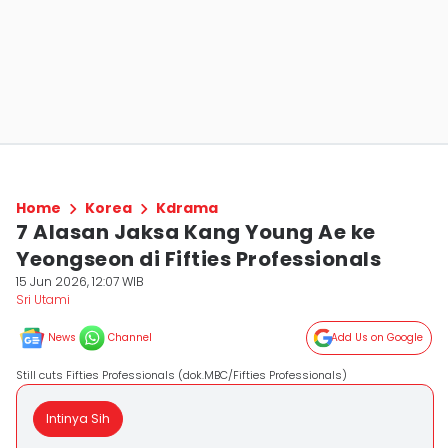
Home
Korea
Kdrama
7 Alasan Jaksa Kang Young Ae ke
Yeongseon di Fifties Professionals
15 Jun 2026, 12:07 WIB
Sri Utami
News
Channel
Add Us on Google
Still cuts Fifties Professionals (dok.MBC/Fifties Professionals)
Intinya Sih