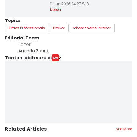
11 Jun 2026, 14:27 WIB
Korea
Topics
Fifties Professionals
Drakor
rekomendasi drakor
Editorial Team
Editor
Ananda Zaura
Tonton lebih seru di
Related Articles
See More