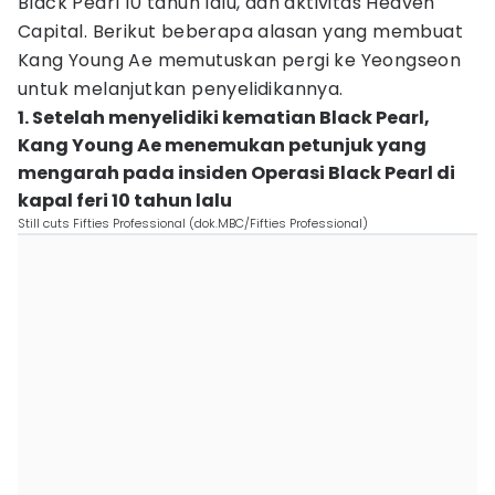
Black Pearl 10 tahun lalu, dan aktivitas Heaven
Capital. Berikut beberapa alasan yang membuat
Kang Young Ae memutuskan pergi ke Yeongseon
untuk melanjutkan penyelidikannya.
1. Setelah menyelidiki kematian Black Pearl,
Kang Young Ae menemukan petunjuk yang
mengarah pada insiden Operasi Black Pearl di
kapal feri 10 tahun lalu
Still cuts Fifties Professional (dok.MBC/Fifties Professional)