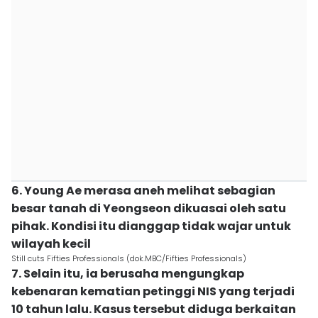
6. Young Ae merasa aneh melihat sebagian
besar tanah di Yeongseon dikuasai oleh satu
pihak. Kondisi itu dianggap tidak wajar untuk
wilayah kecil
Still cuts Fifties Professionals (dok.MBC/Fifties Professionals)
7. Selain itu, ia berusaha mengungkap
kebenaran kematian petinggi NIS yang terjadi
10 tahun lalu. Kasus tersebut diduga berkaitan