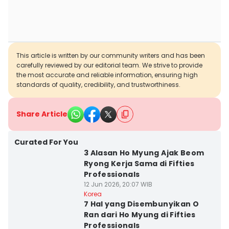
This article is written by our community writers and has been
carefully reviewed by our editorial team. We strive to provide
the most accurate and reliable information, ensuring high
standards of quality, credibility, and trustworthiness.
Share Article
Curated For You
3 Alasan Ho Myung Ajak Beom
Ryong Kerja Sama di Fifties
Professionals
12 Jun 2026, 20:07 WIB
Korea
7 Hal yang Disembunyikan O
Ran dari Ho Myung di Fifties
Professionals