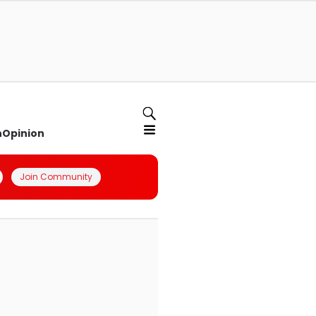
n
Opinion
Join Community