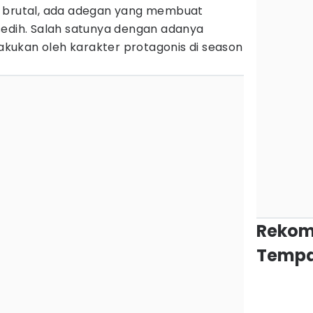
n brutal, ada adegan yang membuat
sedih. Salah satunya dengan adanya
lakukan oleh karakter protagonis di season
Rekom
Tempa