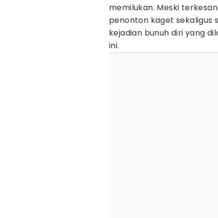
memilukan. Meski terkesa
penonton kaget sekaligus 
kejadian bunuh diri yang di
ini.