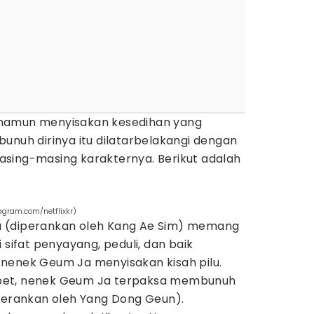
u, namun menyisakan kesedihan yang
unuh dirinya itu dilatarbelakangi dengan
sing-masing karakternya. Berikut adalah
gram.com/netflixkr)
 (diperankan oleh Kang Ae Sim) memang
 sifat penyayang, peduli, dan baik
nenek Geum Ja menyisakan kisah pilu.
pet, nenek Geum Ja terpaksa membunuh
iperankan oleh Yang Dong Geun).