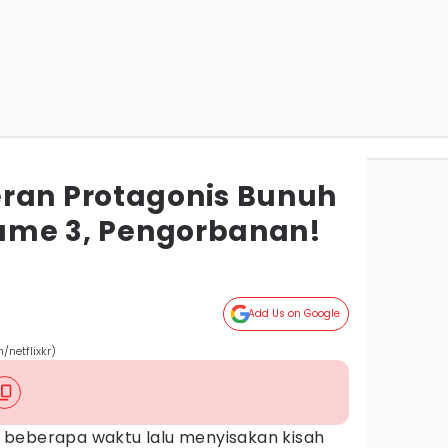
ran Protagonis Bunuh
 Game 3, Pengorbanan!
Add Us on Google
netflixkr)
beberapa waktu lalu menyisakan kisah