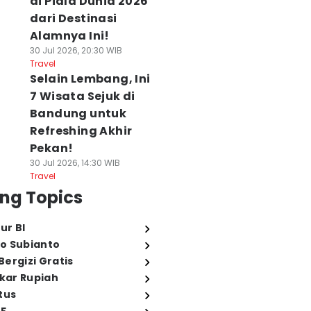
di Piala Dunia 2026
dari Destinasi
Alamnya Ini!
30 Jul 2026, 20:30 WIB
Travel
Selain Lembang, Ini
7 Wisata Sejuk di
Bandung untuk
Refreshing Akhir
Pekan!
30 Jul 2026, 14:30 WIB
Travel
ng Topics
ur BI
o Subianto
ergizi Gratis
ukar Rupiah
tus