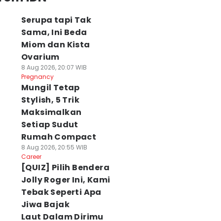
Serupa tapi Tak
Sama, Ini Beda
Miom dan Kista
Ovarium
8 Aug 2026, 20:07 WIB
Pregnancy
Mungil Tetap
Stylish, 5 Trik
Maksimalkan
Setiap Sudut
Rumah Compact
8 Aug 2026, 20:55 WIB
Career
[QUIZ] Pilih Bendera
Jolly Roger Ini, Kami
Tebak Seperti Apa
Jiwa Bajak
Laut Dalam Dirimu