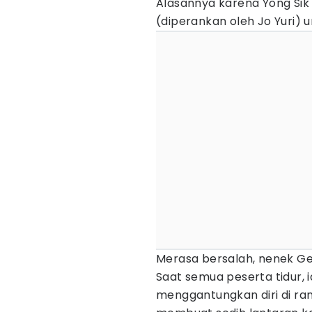
Alasannya karena Yong Si
(diperankan oleh Jo Yuri) u
Merasa bersalah, nenek G
Saat semua peserta tidur, 
menggantungkan diri di ran