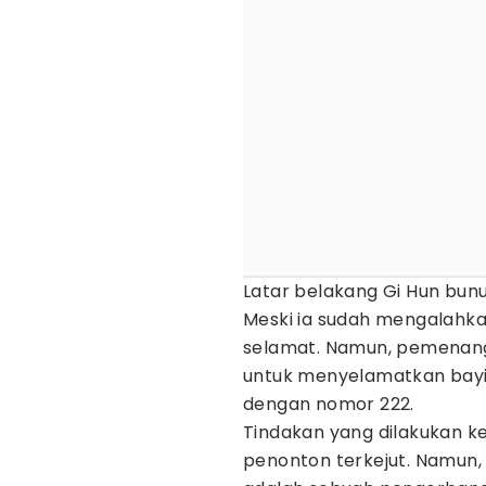
Latar belakang Gi Hun bun
Meski ia sudah mengalahkan 
selamat. Namun, pemenang
untuk menyelamatkan bayi 
dengan nomor 222.
Tindakan yang dilakukan 
penonton terkejut. Namun, 