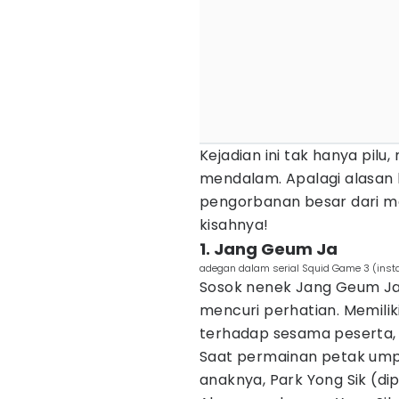
Kejadian ini tak hanya pil
mendalam. Apalagi alasan b
pengorbanan besar dari ma
kisahnya!
1. Jang Geum Ja
adegan dalam serial Squid Game 3 (insta
Sosok nenek Jang Geum Ja
mencuri perhatian. Memiliki
terhadap sesama peserta, 
Saat permainan petak um
anaknya, Park Yong Sik (d