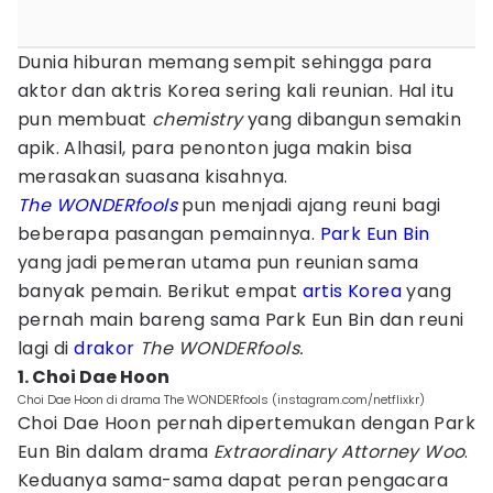
Dunia hiburan memang sempit sehingga para
aktor dan aktris Korea sering kali reunian. Hal itu
pun membuat
chemistry
yang dibangun semakin
apik. Alhasil, para penonton juga makin bisa
merasakan suasana kisahnya.
The WONDERfools
pun menjadi ajang reuni bagi
beberapa pasangan pemainnya.
Park Eun Bin
yang jadi pemeran utama pun reunian sama
banyak pemain. Berikut empat
artis Korea
yang
pernah main bareng sama Park Eun Bin dan reuni
lagi di
drakor
The WONDERfools.
1. Choi Dae Hoon
Choi Dae Hoon di drama The WONDERfools (instagram.com/netflixkr)
Choi Dae Hoon pernah dipertemukan dengan Park
Eun Bin dalam drama
Extraordinary Attorney Woo
.
Keduanya sama-sama dapat peran pengacara