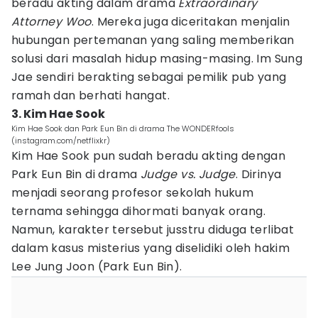
beradu akting dalam drama
Extraordinary
Attorney Woo
. Mereka juga diceritakan menjalin
hubungan pertemanan yang saling memberikan
solusi dari masalah hidup masing-masing. Im Sung
Jae sendiri berakting sebagai pemilik pub yang
ramah dan berhati hangat.
3. Kim Hae Sook
Kim Hae Sook dan Park Eun Bin di drama The WONDERfools
(instagram.com/netflixkr)
Kim Hae Sook pun sudah beradu akting dengan
Park Eun Bin di drama
Judge vs. Judge
. Dirinya
menjadi seorang profesor sekolah hukum
ternama sehingga dihormati banyak orang.
Namun, karakter tersebut jusstru diduga terlibat
dalam kasus misterius yang diselidiki oleh hakim
Lee Jung Joon (Park Eun Bin).