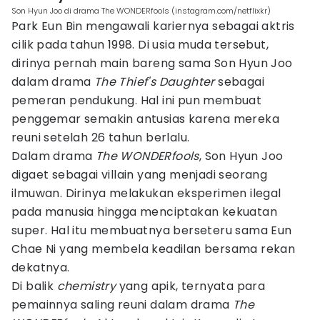
Son Hyun Joo di drama The WONDERfools (instagram.com/netflixkr)
Park Eun Bin mengawali kariernya sebagai aktris
cilik pada tahun 1998. Di usia muda tersebut,
dirinya pernah main bareng sama Son Hyun Joo
dalam drama
The Thief's Daughter
sebagai
pemeran pendukung. Hal ini pun membuat
penggemar semakin antusias karena mereka
reuni setelah 26 tahun berlalu.
Dalam drama
The WONDERfools
, Son Hyun Joo
digaet sebagai villain yang menjadi seorang
ilmuwan. Dirinya melakukan eksperimen ilegal
pada manusia hingga menciptakan kekuatan
super. Hal itu membuatnya berseteru sama Eun
Chae Ni yang membela keadilan bersama rekan
dekatnya.
Di balik
chemistry
yang apik, ternyata para
pemainnya saling reuni dalam drama
The