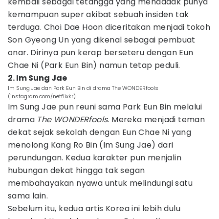
kembali sebagai tetangga yang mendadak punya
kemampuan super akibat sebuah insiden tak
terduga. Choi Dae Hoon diceritakan menjadi tokoh
Son Gyeong Un yang dikenal sebagai pembuat
onar. Dirinya pun kerap berseteru dengan Eun
Chae Ni (Park Eun Bin) namun tetap peduli.
2. Im Sung Jae
Im Sung Jae dan Park Eun Bin di drama The WONDERfools
(instagram.com/netflixkr)
Im Sung Jae pun reuni sama Park Eun Bin melalui
drama
The WONDERfools
. Mereka menjadi teman
dekat sejak sekolah dengan Eun Chae Ni yang
menolong Kang Ro Bin (Im Sung Jae) dari
perundungan. Kedua karakter pun menjalin
hubungan dekat hingga tak segan
membahayakan nyawa untuk melindungi satu
sama lain.
Sebelum itu, kedua artis Korea ini lebih dulu