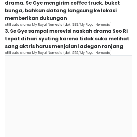
drama, Se Gye mengirim coffee truck, buket
bunga, bahkan datang langsung ke lokasi
memberikan dukungan
still cuts drama My Royal Nemesis (dok. SBS/My Royal Nemesis)
3. Se Gye sampai merevisi naskah drama Seo Ri
tepat di hari syuting karena tidak suka melihat
sang aktris harus menjalani adegan ranjang
still cuts drama My Royal Nemesis (dok. SBS/My Royal Nemesis)