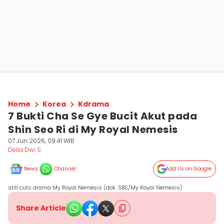
Home
Korea
Kdrama
7 Bukti Cha Se Gye Bucit Akut pada
Shin Seo Ri di My Royal Nemesis
07 Jun 2026, 09:41 WIB
Della Dwi S
News
Channel
Add Us on Google
still cuts drama My Royal Nemesis (dok. SBS/My Royal Nemesis)
Share Article