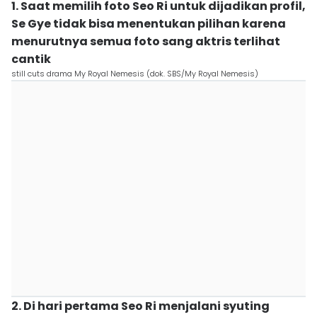
1. Saat memilih foto Seo Ri untuk dijadikan profil,
Se Gye tidak bisa menentukan pilihan karena
menurutnya semua foto sang aktris terlihat
cantik
still cuts drama My Royal Nemesis (dok. SBS/My Royal Nemesis)
2. Di hari pertama Seo Ri menjalani syuting