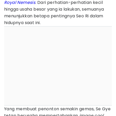
Royal Nemesis
. Dari perhatian-perhatian kecil
hingga usaha besar yang ia lakukan, semuanya
menunjukkan betapa pentingnya Seo Ri dalam
hidupnya saat ini.
Yang membuat penonton semakin gemas, Se Gye
tetap berusaha mempertahankan
image cool