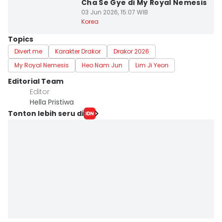
Cha Se Gye di My Royal Nemesis
03 Jun 2026, 15:07 WIB
Korea
Topics
Divert me
Karakter Drakor
Drakor 2026
My Royal Nemesis
Heo Nam Jun
Lim Ji Yeon
Editorial Team
Editor
Hella Pristiwa
Tonton lebih seru di