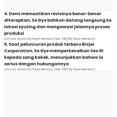
4. Demi memastikan revisinya benar-benar
diterapkan, Se Gye bahkan datang langsung ke
lokasi syuting dan mengawasi jalannya proses
produksi
still cuts drama My Royal Nemesis (dok. SBS/My Royal Nemesis)
5. Saat peluncuran produk terbaru Biojei
Corporation, Se Gye memperkenalkan Seo Ri
kepada sang kakek, menunjukkan bahwa ia
serius dengan hubungannya
still cuts drama My Royal Nemesis (dok. SBS/My Royal Nemesis)