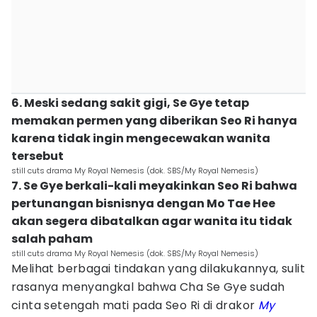
6. Meski sedang sakit gigi, Se Gye tetap
memakan permen yang diberikan Seo Ri hanya
karena tidak ingin mengecewakan wanita
tersebut
still cuts drama My Royal Nemesis (dok. SBS/My Royal Nemesis)
7. Se Gye berkali-kali meyakinkan Seo Ri bahwa
pertunangan bisnisnya dengan Mo Tae Hee
akan segera dibatalkan agar wanita itu tidak
salah paham
still cuts drama My Royal Nemesis (dok. SBS/My Royal Nemesis)
Melihat berbagai tindakan yang dilakukannya, sulit
rasanya menyangkal bahwa Cha Se Gye sudah
cinta setengah mati pada Seo Ri di drakor
My