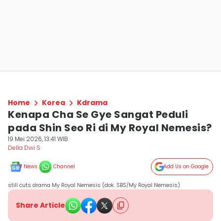
Home
Korea
Kdrama
Kenapa Cha Se Gye Sangat Peduli
pada Shin Seo Ri di My Royal Nemesis?
19 Mei 2026, 13:41 WIB
Della Dwi S
News
Channel
Add Us on Google
still cuts drama My Royal Nemesis (dok. SBS/My Royal Nemesis)
Share Article