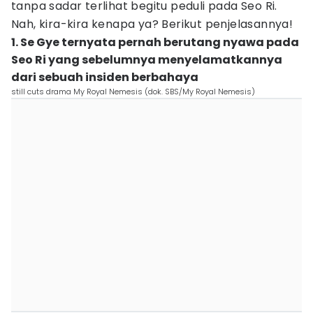
tanpa sadar terlihat begitu peduli pada Seo Ri.
Nah, kira-kira kenapa ya? Berikut penjelasannya!
1. Se Gye ternyata pernah berutang nyawa pada
Seo Ri yang sebelumnya menyelamatkannya
dari sebuah insiden berbahaya
still cuts drama My Royal Nemesis (dok. SBS/My Royal Nemesis)