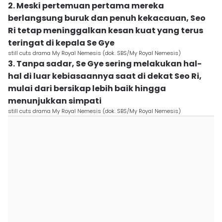
2. Meski pertemuan pertama mereka
berlangsung buruk dan penuh kekacauan, Seo
Ri tetap meninggalkan kesan kuat yang terus
teringat di kepala Se Gye
still cuts drama My Royal Nemesis (dok. SBS/My Royal Nemesis)
3. Tanpa sadar, Se Gye sering melakukan hal-
hal di luar kebiasaannya saat di dekat Seo Ri,
mulai dari bersikap lebih baik hingga
menunjukkan simpati
still cuts drama My Royal Nemesis (dok. SBS/My Royal Nemesis)