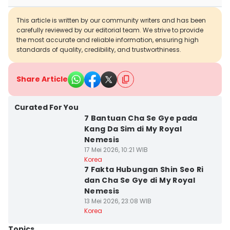
This article is written by our community writers and has been
carefully reviewed by our editorial team. We strive to provide
the most accurate and reliable information, ensuring high
standards of quality, credibility, and trustworthiness.
Share Article
Curated For You
7 Bantuan Cha Se Gye pada
Kang Da Sim di My Royal
Nemesis
17 Mei 2026, 10:21 WIB
Korea
7 Fakta Hubungan Shin Seo Ri
dan Cha Se Gye di My Royal
Nemesis
13 Mei 2026, 23:08 WIB
Korea
Topics