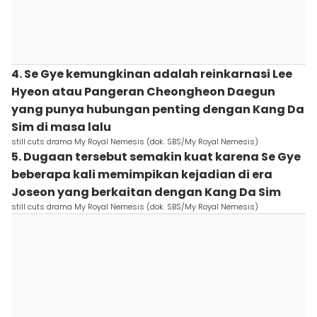
4. Se Gye kemungkinan adalah reinkarnasi Lee
Hyeon atau Pangeran Cheongheon Daegun
yang punya hubungan penting dengan Kang Da
Sim di masa lalu
still cuts drama My Royal Nemesis (dok. SBS/My Royal Nemesis)
5. Dugaan tersebut semakin kuat karena Se Gye
beberapa kali memimpikan kejadian di era
Joseon yang berkaitan dengan Kang Da Sim
still cuts drama My Royal Nemesis (dok. SBS/My Royal Nemesis)