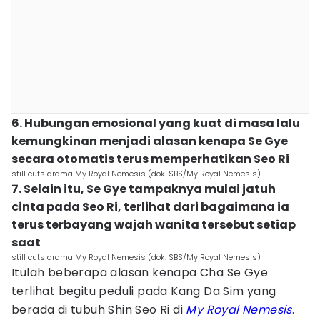
6. Hubungan emosional yang kuat di masa lalu
kemungkinan menjadi alasan kenapa Se Gye
secara otomatis terus memperhatikan Seo Ri
still cuts drama My Royal Nemesis (dok. SBS/My Royal Nemesis)
7. Selain itu, Se Gye tampaknya mulai jatuh
cinta pada Seo Ri, terlihat dari bagaimana ia
terus terbayang wajah wanita tersebut setiap
saat
still cuts drama My Royal Nemesis (dok. SBS/My Royal Nemesis)
Itulah beberapa alasan kenapa Cha Se Gye
terlihat begitu peduli pada Kang Da Sim yang
berada di tubuh Shin Seo Ri di
My Royal Nemesis
.