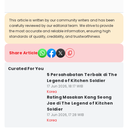
This article is written by our community writers and has been
carefully reviewed by our editorial team. We strive to provide
the most accurate and reliable information, ensuring high
standards of quality, credibility, and trustworthiness.
Share Article
Curated For You
5 Persahabatan Terbaik di The
Legend of Kitchen Soldier
17 Jun 2026, 18:17 WIB
Korea
Rating Masakan Kang Seong
Jae di The Legend of Kitchen
Soldier
17 Jun 2026, 17:28 WIB
Korea