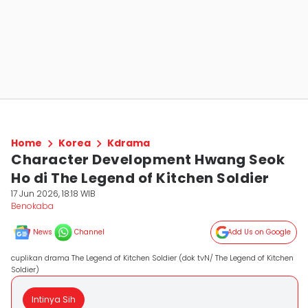
Home
Korea
Kdrama
Character Development Hwang Seok
Ho di The Legend of Kitchen Soldier
17 Jun 2026, 18:18 WIB
Benokaba
News
Channel
Add Us on Google
cuplikan drama The Legend of Kitchen Soldier (dok tvN/ The Legend of Kitchen
Soldier)
Intinya Sih