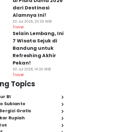
di Piala Dunia 2026
dari Destinasi
Alamnya Ini!
30 Jul 2026, 20:30 WIB
Travel
Selain Lembang, Ini
7 Wisata Sejuk di
Bandung untuk
Refreshing Akhir
Pekan!
30 Jul 2026, 14:30 WIB
Travel
ng Topics
ur BI
o Subianto
ergizi Gratis
ukar Rupiah
tus