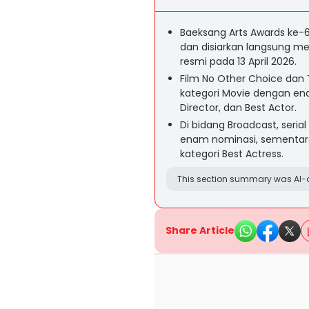
Baeksang Arts Awards ke-6
dan disiarkan langsung m
resmi pada 13 April 2026.
Film No Other Choice da
kategori Movie dengan ena
Director, dan Best Actor.
Di bidang Broadcast, seri
enam nominasi, sementara 
kategori Best Actress.
This section summary was AI-a
Share Article