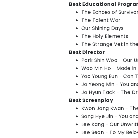
Best Educational Progr
The Echoes of Survivor
The Talent War
Our Shining Days
The Holy Elements
The Strange Vet in th
Best Director
Park Shin Woo - Our U
Woo Min Ho - Made in
Yoo Young Eun - Can T
Jo Yeong Min - You an
Jo Hyun Tack - The Dr
Best Screenplay
Kwon Jong Kwan - The
Song Hye Jin - You and
Lee Kang - Our Unwrit
Lee Seon - To My Belo