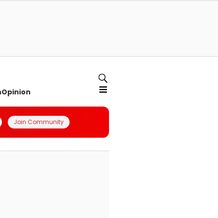
n
Opinion
Join Community