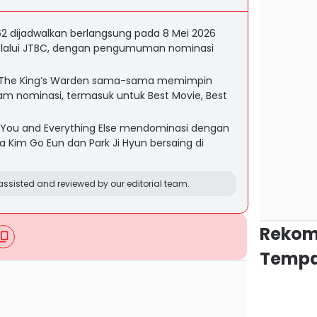
2 dijadwalkan berlangsung pada 8 Mei 2026
elalui JTBC, dengan pengumuman nominasi
n The King’s Warden sama-sama memimpin
m nominasi, termasuk untuk Best Movie, Best
al You and Everything Else mendominasi dengan
Kim Go Eun dan Park Ji Hyun bersaing di
ssisted and reviewed by our editorial team.
Rekom
Tempa