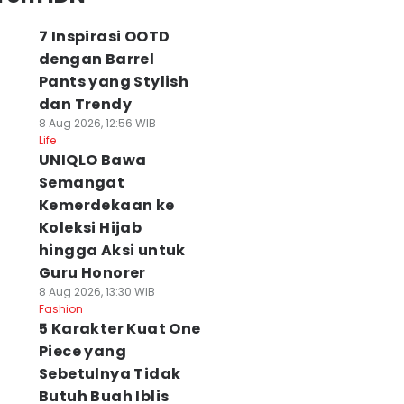
7 Inspirasi OOTD
dengan Barrel
Pants yang Stylish
dan Trendy
8 Aug 2026, 12:56 WIB
Life
UNIQLO Bawa
Semangat
Kemerdekaan ke
Koleksi Hijab
hingga Aksi untuk
Guru Honorer
8 Aug 2026, 13:30 WIB
Fashion
5 Karakter Kuat One
Piece yang
Sebetulnya Tidak
Butuh Buah Iblis