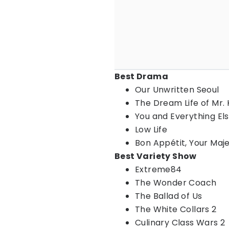
Best Drama
Our Unwritten Seoul
The Dream Life of Mr.
You and Everything El
Low Life
Bon Appétit, Your Maj
Best Variety Show
Extreme84
The Wonder Coach
The Ballad of Us
The White Collars 2
Culinary Class Wars 2