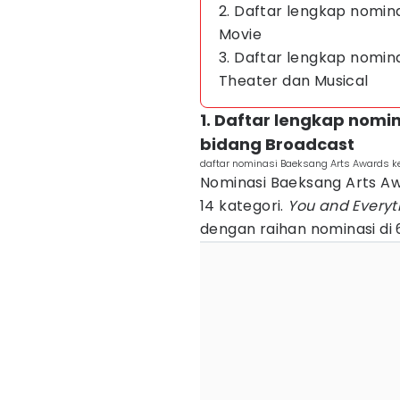
2. Daftar lengkap nomin
Movie
3. Daftar lengkap nomin
Theater dan Musical
1. Daftar lengkap nomi
bidang Broadcast
daftar nominasi Baeksang Arts Awards k
Nominasi Baeksang Arts Awa
14 kategori.
You and Everyt
dengan raihan nominasi di 6