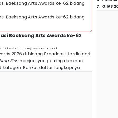
6
.
Piala A
asi Baeksang Arts Awards ke-62 bidang
7
.
GIIAS 2
asi Baeksang Arts Awards ke-62 bidang
nasi Baeksang Arts Awards ke-62
e-62 (Instagram.com/baeksang.official)
rds 2026 di bidang Broadcast terdiri dari
hing Else
menjadi yang paling dominan
 kategori. Berikut daftar lengkapnya.